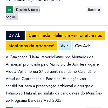
ok
Detalhe & notícia
Reportar
original
07 Abr
Caminhada 'Halimium verticillatum nos
Montados da Arrabaça'
Avis
CM Avis
A Caminhada 'Halimium verticillatum nos Montados da
Arrabaça' promovida pelo Município de Avis terá lugar em
Aldeia Velha no dia 27 de abril, inserida no Calendário
Anual de Caminhadas e Passeios. Esta ação visa
sensibilizar para a preservação ambiental e divulgar o
Património Natural, no âmbito da candidatura do Município
ao Programa Bandeira Azul 2025.