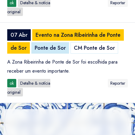
ok
Detalhe & notícia
Reportar
original
07 Abr
Evento na Zona Ribeirinha de Ponte
de Sor
Ponte de Sor
CM Ponte de Sor
A Zona Ribeirinha de Ponte de Sor foi escolhida para
receber um evento importante.
ok
Detalhe & notícia
Reportar
original