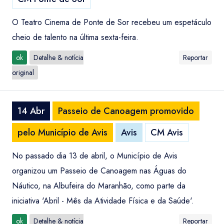
O Teatro Cinema de Ponte de Sor recebeu um espetáculo
cheio de talento na última sexta-feira.
ok
Detalhe & notícia
Reportar
original
14 Abr
Passeio de Canoagem promovido
pelo Município de Avis
Avis
CM Avis
No passado dia 13 de abril, o Município de Avis
organizou um Passeio de Canoagem nas Águas do
Náutico, na Albufeira do Maranhão, como parte da
iniciativa 'Abril - Mês da Atividade Física e da Saúde'.
ok
Detalhe & notícia
Reportar