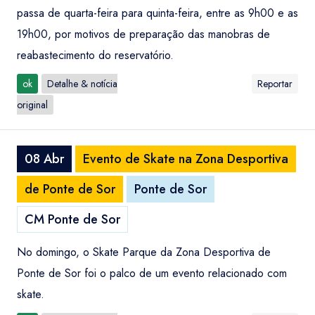
passa de quarta-feira para quinta-feira, entre as 9h00 e as
19h00, por motivos de preparação das manobras de
reabastecimento do reservatório.
ok
Detalhe & notícia
Reportar
original
08 Abr
Evento de Skate na Zona Desportiva
de Ponte de Sor
Ponte de Sor
CM Ponte de Sor
No domingo, o Skate Parque da Zona Desportiva de
Ponte de Sor foi o palco de um evento relacionado com
skate.