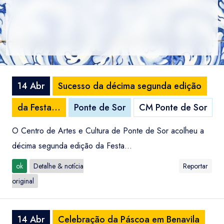
14 Abr
Sucesso da décima segunda edição
da Festa...
Ponte de Sor
CM Ponte de Sor
O Centro de Artes e Cultura de Ponte de Sor acolheu a
décima segunda edição da Festa...
ok
Detalhe & notícia
Reportar
original
14 Abr
Celebração da Páscoa em Benavila