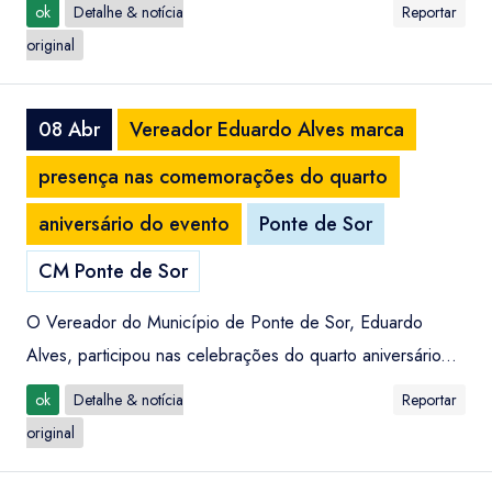
ok
Detalhe & notícia
Reportar
original
08 Abr
Vereador Eduardo Alves marca
presença nas comemorações do quarto
aniversário do evento
Ponte de Sor
CM Ponte de Sor
O Vereador do Município de Ponte de Sor, Eduardo
Alves, participou nas celebrações do quarto aniversário...
ok
Detalhe & notícia
Reportar
original