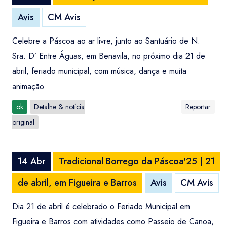
Avis
CM Avis
Celebre a Páscoa ao ar livre, junto ao Santuário de N.
Sra. D’ Entre Águas, em Benavila, no próximo dia 21 de
abril, feriado municipal, com música, dança e muita
animação.
ok
Detalhe & notícia
Reportar
original
14 Abr
Tradicional Borrego da Páscoa'25 | 21
de abril, em Figueira e Barros
Avis
CM Avis
Dia 21 de abril é celebrado o Feriado Municipal em
Figueira e Barros com atividades como Passeio de Canoa,