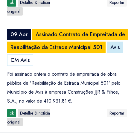
ok
Detalhe & notícia
Reportar
original
09 Abr
Assinado Contrato de Empreitada de
Reabilitação da Estrada Municipal 501
Avis
CM Avis
Foi assinado ontem o contrato de empreitada de obra
pública de 'Reabilitação da Estrada Municipal 501' pelo
Município de Avis à empresa Construções JJR & Filhos,
S.A., no valor de 410.931,81 €.
ok
Detalhe & notícia
Reportar
original