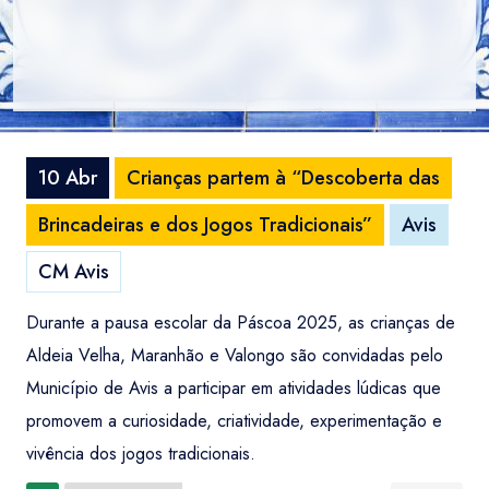
10 Abr
Crianças partem à “Descoberta das
Brincadeiras e dos Jogos Tradicionais”
Avis
CM Avis
Durante a pausa escolar da Páscoa 2025, as crianças de
Aldeia Velha, Maranhão e Valongo são convidadas pelo
Município de Avis a participar em atividades lúdicas que
promovem a curiosidade, criatividade, experimentação e
vivência dos jogos tradicionais.