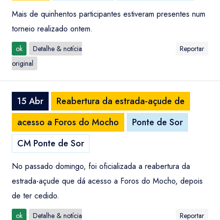
Mais de quinhentos participantes estiveram presentes num
torneio realizado ontem.
ok
Detalhe & notícia
Reportar
original
15 Abr
Reabertura da estrada-açude de
acesso a Foros do Mocho
Ponte de Sor
CM Ponte de Sor
No passado domingo, foi oficializada a reabertura da
estrada-açude que dá acesso a Foros do Mocho, depois
de ter cedido.
ok
Detalhe & notícia
Reportar