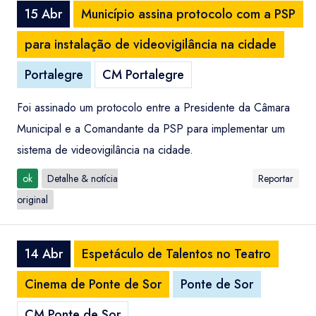
15 Abr
Município assina protocolo com a PSP
para instalação de videovigilância na cidade
Portalegre
CM Portalegre
Foi assinado um protocolo entre a Presidente da Câmara
Municipal e a Comandante da PSP para implementar um
sistema de videovigilância na cidade.
ok
Detalhe & notícia
Reportar
original
14 Abr
Espetáculo de Talentos no Teatro
Cinema de Ponte de Sor
Ponte de Sor
CM Ponte de Sor