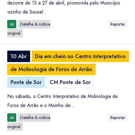
decorre de 13 a 27 de abril, promovida pelo Município
vizinho de Sousel.
ok
Detalhe & notícia
Reportar
original
10 Abr
Dia em cheio no Centro Interpretativo
de Molinologia de Foros de Arrão
Ponte de Sor
CM Ponte de Sor
No sábado, o Centro Interpretativo de Molinologia de
Foros de Arrão e o Moinho de...
ok
Detalhe & notícia
Reportar
original