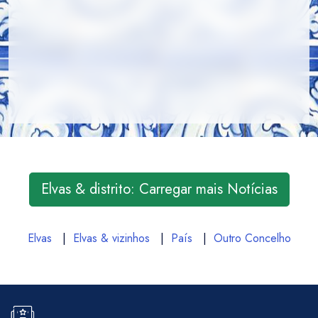
Elvas & distrito: Carregar mais Notícias
Elvas
|
Elvas & vizinhos
|
País
|
Outro Concelho