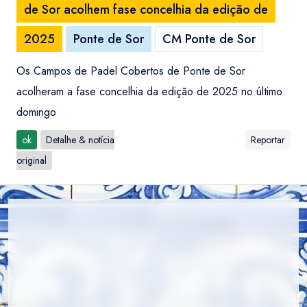
de Sor acolhem fase concelhia da edição de
2025
Ponte de Sor
CM Ponte de Sor
Os Campos de Padel Cobertos de Ponte de Sor
acolheram a fase concelhia da edição de 2025 no último
domingo
ok
Detalhe & notícia
Reportar
original