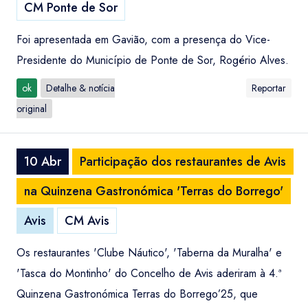
CM Ponte de Sor
Foi apresentada em Gavião, com a presença do Vice-
Presidente do Município de Ponte de Sor, Rogério Alves.
ok
Detalhe & notícia
Reportar
original
10 Abr
Participação dos restaurantes de Avis
na Quinzena Gastronómica 'Terras do Borrego'
Avis
CM Avis
Os restaurantes 'Clube Náutico', 'Taberna da Muralha' e
'Tasca do Montinho' do Concelho de Avis aderiram à 4.ª
Quinzena Gastronómica Terras do Borrego’25, que