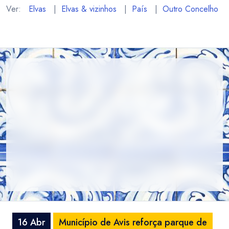
Ver:
Elvas
|
Elvas & vizinhos
|
País
|
Outro Concelho
16 Abr
Município de Avis reforça parque de