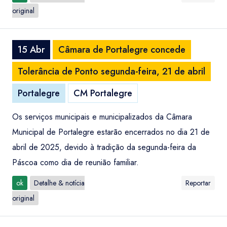
original
15 Abr
Câmara de Portalegre concede
Tolerância de Ponto segunda-feira, 21 de abril
Portalegre
CM Portalegre
Os serviços municipais e municipalizados da Câmara
Municipal de Portalegre estarão encerrados no dia 21 de
abril de 2025, devido à tradição da segunda-feira da
Páscoa como dia de reunião familiar.
ok
Detalhe & notícia
Reportar
original