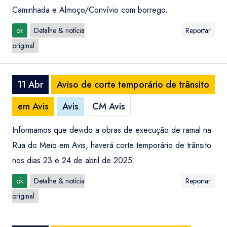
Caminhada e Almoço/Convívio com borrego.
ok
Detalhe & notícia
Reportar
original
11 Abr
Aviso de corte temporário de trânsito
em Avis
Avis
CM Avis
Informamos que devido a obras de execução de ramal na
Rua do Meio em Avis, haverá corte temporário de trânsito
nos dias 23 e 24 de abril de 2025.
ok
Detalhe & notícia
Reportar
original