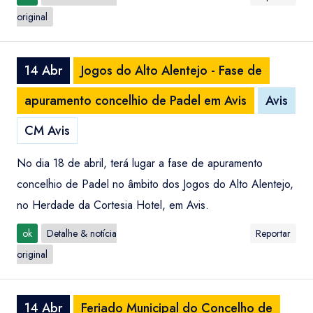
original
14 Abr
Jogos do Alto Alentejo - Fase de
apuramento concelhio de Padel em Avis
Avis
CM Avis
No dia 18 de abril, terá lugar a fase de apuramento
concelhio de Padel no âmbito dos Jogos do Alto Alentejo,
no Herdade da Cortesia Hotel, em Avis.
ok
Detalhe & notícia
Reportar
original
14 Abr
Feriado Municipal do Concelho de