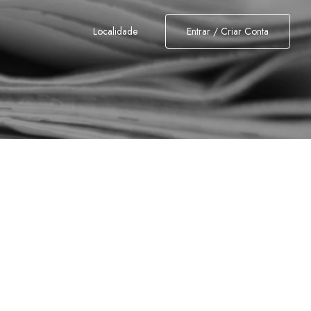
Localidade
Entrar / Criar Conta