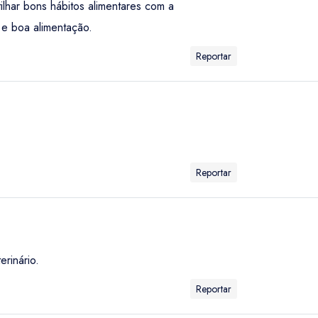
tilhar bons hábitos alimentares com a
 e boa alimentação.
Reportar
Reportar
rinário.
Reportar