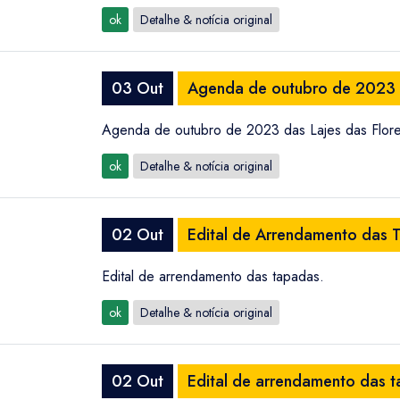
ok
Detalhe & notícia original
03 Out
Agenda de outubro de 2023 d
Agenda de outubro de 2023 das Lajes das Flore
ok
Detalhe & notícia original
02 Out
Edital de Arrendamento das 
Edital de arrendamento das tapadas.
ok
Detalhe & notícia original
02 Out
Edital de arrendamento das 