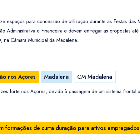
ze espaços para concessão de utilização durante as Festas das 
ão Administrativa e Financeira e devem entregar as propostas até
h00, na Câmara Municipal da Madalena.
ção nos Açores
Madalena
CM Madalena
ezes forte nos Açores, devido à passagem de um sistema frontal 
com formações de curta duração para ativos empregados