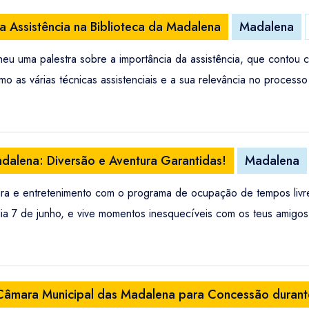
da Assistência na Biblioteca da Madalena
Madalena
heu uma palestra sobre a importância da assistência, que contou 
as várias técnicas assistenciais e a sua relevância no processo 
alena: Diversão e Aventura Garantidas!
Madalena
ra e entretenimento com o programa de ocupação de tempos livr
, dia 7 de junho, e vive momentos inesquecíveis com os teus amigos
Câmara Municipal das Madalena para Concessão durante