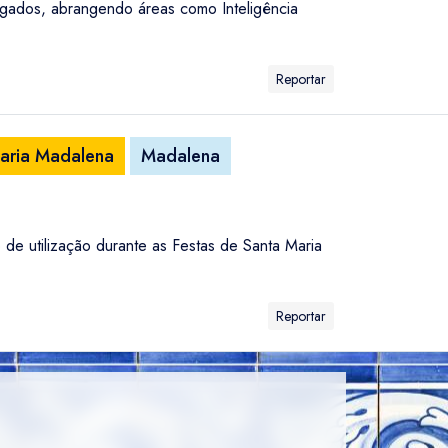
regados, abrangendo áreas como Inteligência
Reportar
Maria Madalena
Madalena
e utilização durante as Festas de Santa Maria
Reportar