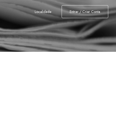
Localidade
Entrar / Criar Conta