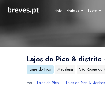
Início
Notícias
Sobre
Lajes do Pico & distrito 
Lajes do Pico
Madalena
São Roque do 
Ver:
Lajes do Pico
|
Lajes do Pico & vizinhos