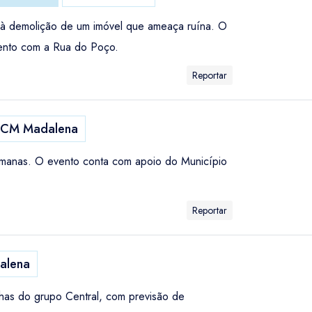
 à demolição de um imóvel que ameaça ruína. O
mento com a Rua do Poço.
Reportar
CM Madalena
 semanas. O evento conta com apoio do Município
Reportar
alena
lhas do grupo Central, com previsão de