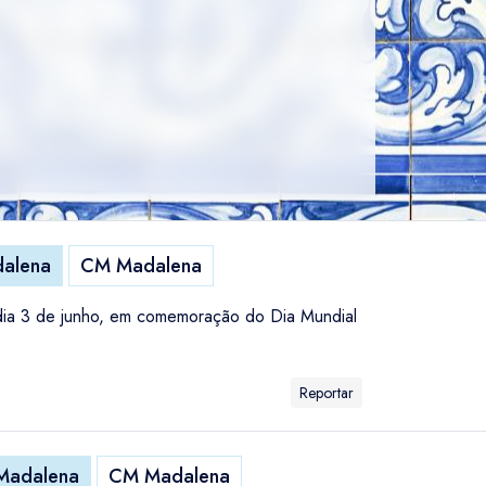
alena
CM Madalena
 dia 3 de junho, em comemoração do Dia Mundial
Reportar
Madalena
CM Madalena