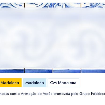
a Madalena
Madalena
CM Madalena
imadas com a Animação de Verão promovida pelo Grupo Folclóri