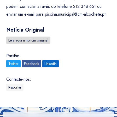
podem contactar através do telefone 212 348 651 ou
enviar um e-mail para
piscina.municipal@cm-alcochete.pt
.
Notícia Original
Leia aqui a notícia original
Partilhe:
Twitter
Facebook
LinkedIn
Contacte-nos:
Reportar