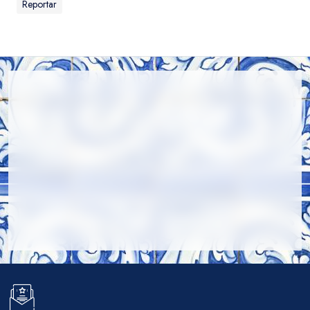
Reportar