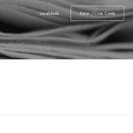
Localidade
Entrar / Criar Conta