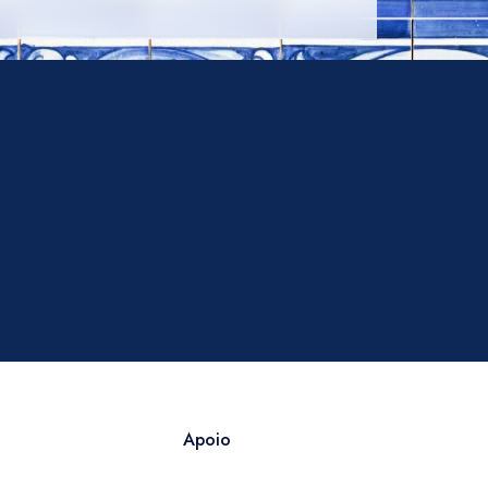
Apoio