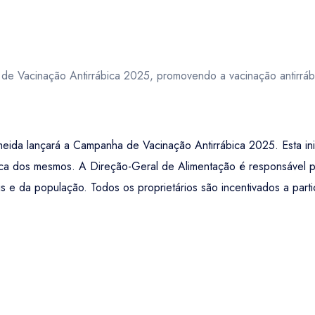
e Vacinação Antirrábica 2025, promovendo a vacinação antirrábica
da lançará a Campanha de Vacinação Antirrábica 2025. Esta inici
rónica dos mesmos. A Direção-Geral de Alimentação é responsável
s e da população. Todos os proprietários são incentivados a part