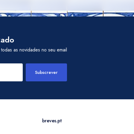
zado
 todas as novidades no seu email
Subscrever
breves.pt