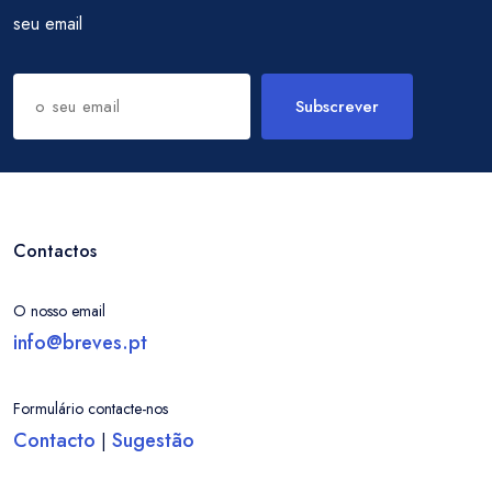
seu email
Subscrever
Contactos
O nosso email
info@breves.pt
Formulário contacte-nos
Contacto
Sugestão
|