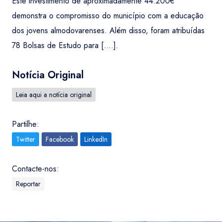
Este investimento de aproximadamente 44.200€
demonstra o compromisso do município com a educação
dos jovens almodovarenses. Além disso, foram atribuídas
78 Bolsas de Estudo para [....].
Notícia Original
Leia aqui a notícia original
Partilhe:
Twitter
Facebook
LinkedIn
Contacte-nos:
Reportar