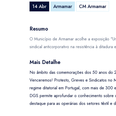
14 Abr
Armamar
CM Armamar
Resumo
O Município de Armamar acolhe a exposição "Un
sindical anticorporativo na resistência à ditadura
Mais Detalhe
No âmbito das comemorações dos 50 anos do 25 
Venceremos! Protesto, Greves e Sindicatos no Ma
regime ditatorial em Portugal, com mais de 300
DGS permite aprofundar o conhecimento sobre o
destaque para as operárias dos setores têxtil e d