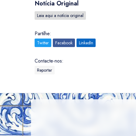
Notícia Original
Leia aqui a notícia original
Partilhe:
Twitter
Facebook
LinkedIn
Contacte-nos:
Reportar