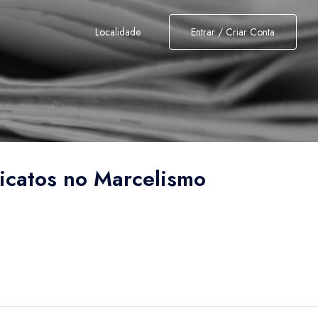
Localidade
Entrar / Criar Conta
icatos no Marcelismo