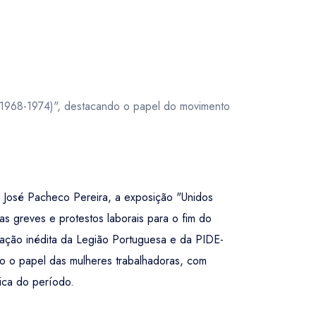
(1968-1974)", destacando o papel do movimento
José Pacheco Pereira, a exposição "Unidos
s greves e protestos laborais para o fim do
tação inédita da Legião Portuguesa e da PIDE-
o o papel das mulheres trabalhadoras, com
tica do período.