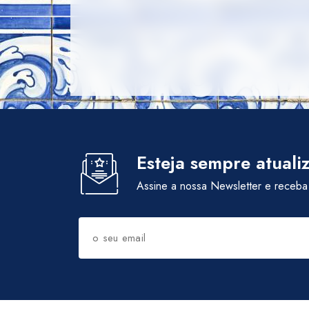
Esteja sempre atuali
Assine a nossa Newsletter e receba