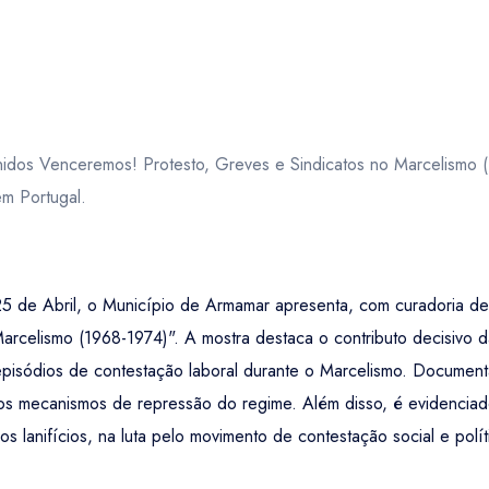
idos Venceremos! Protesto, Greves e Sindicatos no Marcelismo 
 em Portugal.
de Abril, o Município de Armamar apresenta, com curadoria de 
rcelismo (1968-1974)". A mostra destaca o contributo decisivo da
 episódios de contestação laboral durante o Marcelismo. Documen
s mecanismos de repressão do regime. Além disso, é evidenciad
os lanifícios, na luta pelo movimento de contestação social e polí