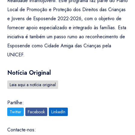
Realidade Infantojuvenil. Este programa faz parte do Plano
Local de Promoção e Proteção dos Direitos das Crianças
e Jovens de Esposende 2022-2026, com o objetivo de
fornecer apoio especializado e integrado às famílias. Esta
iniciativa é também um passo rumo ao reconhecimento de
Esposende como Cidade Amiga das Crianças pela
UNICEF.
Notícia Original
Leia aqui a notícia original
Partilhe:
Twitter
Facebook
LinkedIn
Contacte-nos: