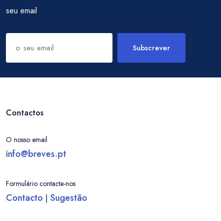
seu email
Subscrever
Contactos
O nosso email
info@breves.pt
Formulário contacte-nos
Contacto
Sugestão
|