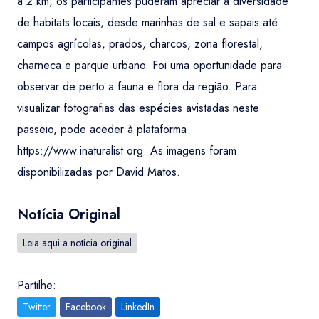
a 2 km, os participantes puderam apreciar a diversidade
de habitats locais, desde marinhas de sal e sapais até
campos agrícolas, prados, charcos, zona florestal,
charneca e parque urbano. Foi uma oportunidade para
observar de perto a fauna e flora da região. Para
visualizar fotografias das espécies avistadas neste
passeio, pode aceder à plataforma
https://www.inaturalist.org. As imagens foram
disponibilizadas por David Matos.
Notícia Original
Leia aqui a notícia original
Partilhe:
Twitter
Facebook
LinkedIn