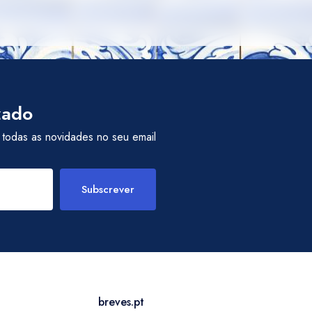
zado
 todas as novidades no seu email
Subscrever
breves.pt