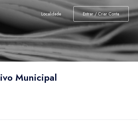
Localidade
Entrar / Criar Conta
ivo Municipal