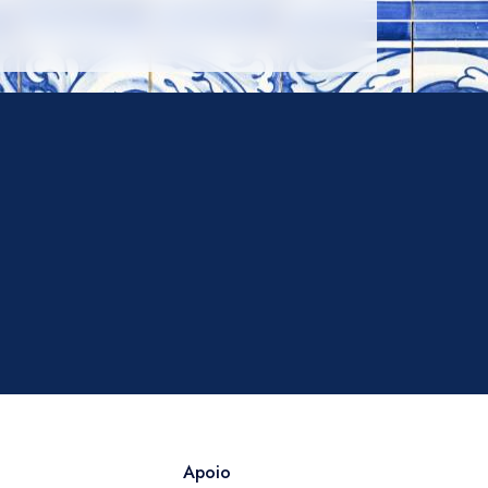
Apoio