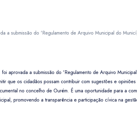
da a submissão do 'Regulamento de Arquivo Municipal do Municí
 foi aprovada a submissão do 'Regulamento de Arquivo Municipal
mitir que os cidadãos possam contribuir com sugestões e opiniões
documental no concelho de Ourém. É uma oportunidade para a comu
cipal, promovendo a transparência e participação cívica na gestã