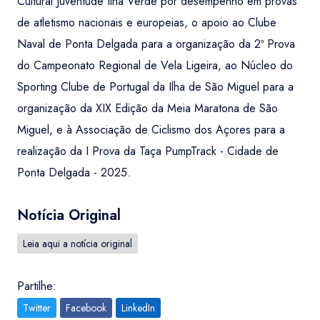
Cultural Juventude Ilha Verde por desempenho em provas
de atletismo nacionais e europeias, o apoio ao Clube
Naval de Ponta Delgada para a organização da 2ª Prova
do Campeonato Regional de Vela Ligeira, ao Núcleo do
Sporting Clube de Portugal da Ilha de São Miguel para a
organização da XIX Edição da Meia Maratona de São
Miguel, e à Associação de Ciclismo dos Açores para a
realização da I Prova da Taça PumpTrack - Cidade de
Ponta Delgada - 2025.
Notícia Original
Leia aqui a notícia original
Partilhe:
Twitter
Facebook
LinkedIn