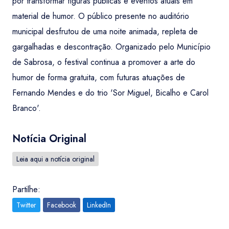
por transformar figuras públicas e eventos atuais em
material de humor. O público presente no auditório
municipal desfrutou de uma noite animada, repleta de
gargalhadas e descontração. Organizado pelo Município
de Sabrosa, o festival continua a promover a arte do
humor de forma gratuita, com futuras atuações de
Fernando Mendes e do trio 'Sor Miguel, Bicalho e Carol
Branco'.
Notícia Original
Leia aqui a notícia original
Partilhe:
Twitter
Facebook
LinkedIn