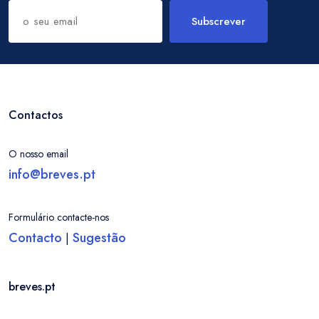
Subscrever
Contactos
O nosso email
info@breves.pt
Formulário contacte-nos
Contacto
Sugestão
|
breves.pt