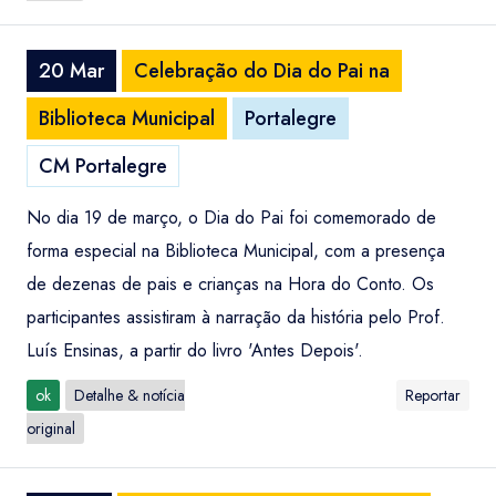
20 Mar
Celebração do Dia do Pai na
Biblioteca Municipal
Portalegre
CM Portalegre
No dia 19 de março, o Dia do Pai foi comemorado de
forma especial na Biblioteca Municipal, com a presença
de dezenas de pais e crianças na Hora do Conto. Os
participantes assistiram à narração da história pelo Prof.
Luís Ensinas, a partir do livro 'Antes Depois'.
ok
Detalhe & notícia
Reportar
original