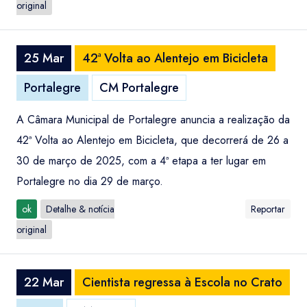
original
25 Mar
42ª Volta ao Alentejo em Bicicleta
Portalegre
CM Portalegre
A Câmara Municipal de Portalegre anuncia a realização da
42ª Volta ao Alentejo em Bicicleta, que decorrerá de 26 a
30 de março de 2025, com a 4ª etapa a ter lugar em
Portalegre no dia 29 de março.
ok
Detalhe & notícia
Reportar
original
22 Mar
Cientista regressa à Escola no Crato