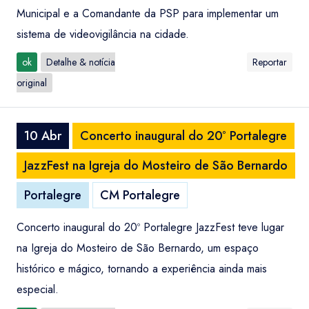
Municipal e a Comandante da PSP para implementar um
sistema de videovigilância na cidade.
ok
Detalhe & notícia
Reportar
original
10 Abr
Concerto inaugural do 20º Portalegre
JazzFest na Igreja do Mosteiro de São Bernardo
Portalegre
CM Portalegre
Concerto inaugural do 20º Portalegre JazzFest teve lugar
na Igreja do Mosteiro de São Bernardo, um espaço
histórico e mágico, tornando a experiência ainda mais
especial.