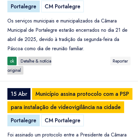
Portalegre
CM Portalegre
Os serviços municipais e municipalizados da Câmara
Municipal de Portalegre estarão encerrados no dia 21 de
abril de 2025, devido à tradição da segunda-feira da
Páscoa como dia de reunião familiar.
ok
Detalhe & notícia
Reportar
original
15 Abr
Município assina protocolo com a PSP
para instalação de videovigilância na cidade
Portalegre
CM Portalegre
Foi assinado um protocolo entre a Presidente da Câmara