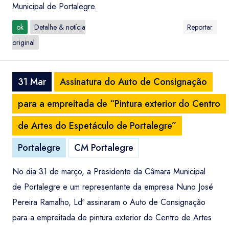
Municipal de Portalegre.
ok
Detalhe & notícia
Reportar
original
31 Mar
Assinatura do Auto de Consignação
para a empreitada de “Pintura exterior do Centro
de Artes do Espetáculo de Portalegre”
Portalegre
CM Portalegre
No dia 31 de março, a Presidente da Câmara Municipal
de Portalegre e um representante da empresa Nuno José
Pereira Ramalho, Ldª assinaram o Auto de Consignação
para a empreitada de pintura exterior do Centro de Artes