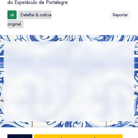
do Espetáculo de Portalegre.
ok
Detalhe & notícia
Reportar
original