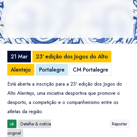
21 Mar
23ª edição dos Jogos do Alto
Alentejo
Portalegre
CM Portalegre
Está aberta a inscrição para a 23ª edição dos Jogos do
Alto Alentejo, uma iniciativa desportiva que promove o
desporto, a competição e o companheirismo entre os
atletas da região.
ok
Detalhe & notícia
Reportar
original