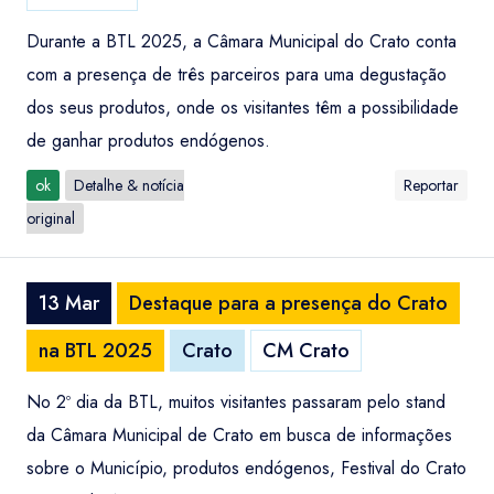
Durante a BTL 2025, a Câmara Municipal do Crato conta
com a presença de três parceiros para uma degustação
dos seus produtos, onde os visitantes têm a possibilidade
de ganhar produtos endógenos.
ok
Detalhe & notícia
Reportar
original
13 Mar
Destaque para a presença do Crato
na BTL 2025
Crato
CM Crato
No 2º dia da BTL, muitos visitantes passaram pelo stand
da Câmara Municipal de Crato em busca de informações
sobre o Município, produtos endógenos, Festival do Crato