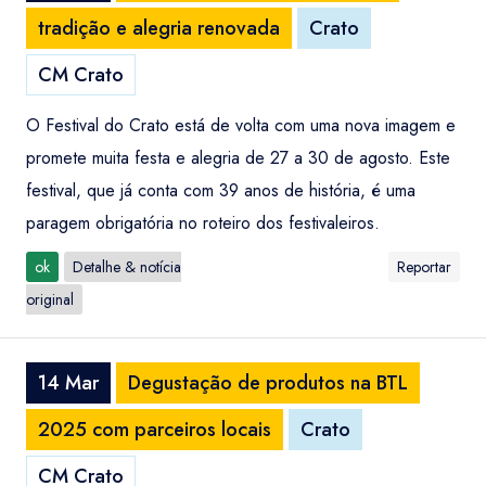
tradição e alegria renovada
Crato
CM Crato
O Festival do Crato está de volta com uma nova imagem e
promete muita festa e alegria de 27 a 30 de agosto. Este
festival, que já conta com 39 anos de história, é uma
paragem obrigatória no roteiro dos festivaleiros.
ok
Detalhe & notícia
Reportar
original
14 Mar
Degustação de produtos na BTL
2025 com parceiros locais
Crato
CM Crato