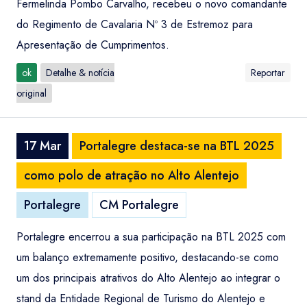
Fermelinda Pombo Carvalho, recebeu o novo comandante
do Regimento de Cavalaria Nº 3 de Estremoz para
Apresentação de Cumprimentos.
ok
Detalhe & notícia
Reportar
original
17 Mar
Portalegre destaca-se na BTL 2025
como polo de atração no Alto Alentejo
Portalegre
CM Portalegre
Portalegre encerrou a sua participação na BTL 2025 com
um balanço extremamente positivo, destacando-se como
um dos principais atrativos do Alto Alentejo ao integrar o
stand da Entidade Regional de Turismo do Alentejo e