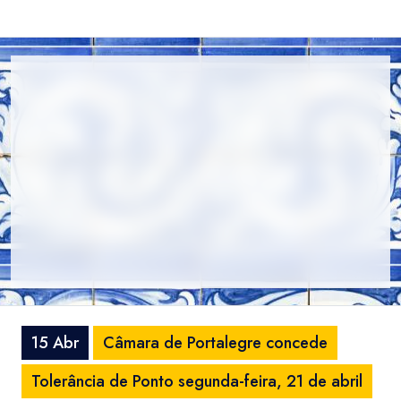
15 Abr
Câmara de Portalegre concede
Tolerância de Ponto segunda-feira, 21 de abril