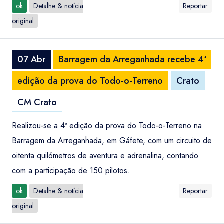
ok
Detalhe & notícia
Reportar
original
07 Abr
Barragem da Arreganhada recebe 4ª
edição da prova do Todo-o-Terreno
Crato
CM Crato
Realizou-se a 4ª edição da prova do Todo-o-Terreno na
Barragem da Arreganhada, em Gáfete, com um circuito de
oitenta quilómetros de aventura e adrenalina, contando
com a participação de 150 pilotos.
ok
Detalhe & notícia
Reportar
original