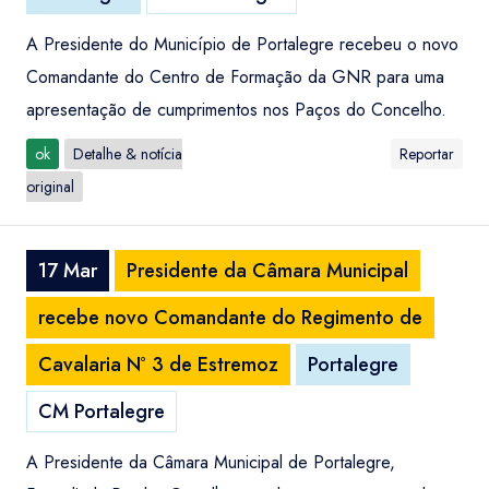
A Presidente do Município de Portalegre recebeu o novo
Comandante do Centro de Formação da GNR para uma
apresentação de cumprimentos nos Paços do Concelho.
ok
Detalhe & notícia
Reportar
original
17 Mar
Presidente da Câmara Municipal
recebe novo Comandante do Regimento de
Cavalaria Nº 3 de Estremoz
Portalegre
CM Portalegre
A Presidente da Câmara Municipal de Portalegre,