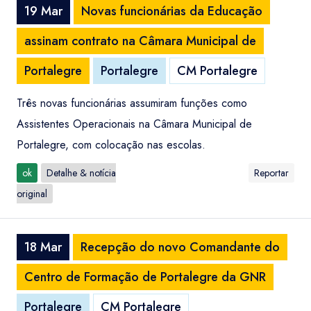
19 Mar
Novas funcionárias da Educação
assinam contrato na Câmara Municipal de
Portalegre
Portalegre
CM Portalegre
Três novas funcionárias assumiram funções como
Assistentes Operacionais na Câmara Municipal de
Portalegre, com colocação nas escolas.
ok
Detalhe & notícia
Reportar
original
18 Mar
Recepção do novo Comandante do
Centro de Formação de Portalegre da GNR
Portalegre
CM Portalegre