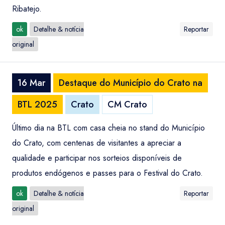
Ribatejo.
ok
Detalhe & notícia
Reportar
original
16 Mar
Destaque do Município do Crato na
BTL 2025
Crato
CM Crato
Último dia na BTL com casa cheia no stand do Município
do Crato, com centenas de visitantes a apreciar a
qualidade e participar nos sorteios disponíveis de
produtos endógenos e passes para o Festival do Crato.
ok
Detalhe & notícia
Reportar
original