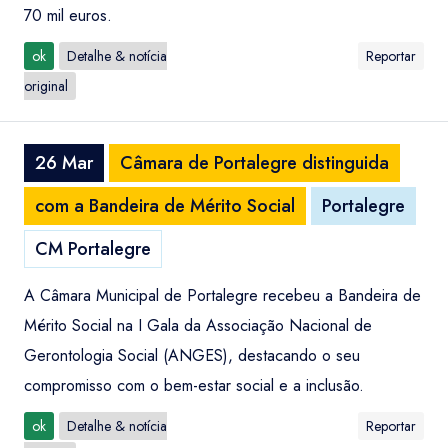
70 mil euros.
ok
Detalhe & notícia
Reportar
original
26 Mar
Câmara de Portalegre distinguida
com a Bandeira de Mérito Social
Portalegre
CM Portalegre
A Câmara Municipal de Portalegre recebeu a Bandeira de
Mérito Social na I Gala da Associação Nacional de
Gerontologia Social (ANGES), destacando o seu
compromisso com o bem-estar social e a inclusão.
ok
Detalhe & notícia
Reportar