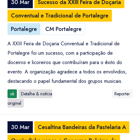
30 Mar
Sucesso da XXIII Feira de Doçaria
Conventual e Tradicional de Portalegre
Portalegre
CM Portalegre
A XXIII Feira de Doçaria Conventual e Tradicional de
Portalegre foi um sucesso, com a participação de
doceiros e licoreiros que contribuíram para o êxito do
evento. A organização agradece a todos os envolvidos,
destacando o papel fundamental dos grupos musicais.
ok
Detalhe & notícia
Reportar
original
30 Mar
Cesaltina Bandeiras da Pastelaria A