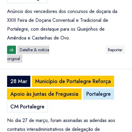
Anúncio dos vencedores dos concursos de doçaria da
XXIII Feira de Doçaria Conventual e Tradicional de
Portalegre, com destaque para os Queijinhos de
Amêndoa e Castanhas de Ovo.
ok
Detalhe & notícia
Reportar
original
28 Mar
Município de Portalegre Reforça
Apoio às Juntas de Freguesia
Portalegre
CM Portalegre
No dia 27 de março, foram assinadas as adendas aos
contratos interadministrativos de delegação de