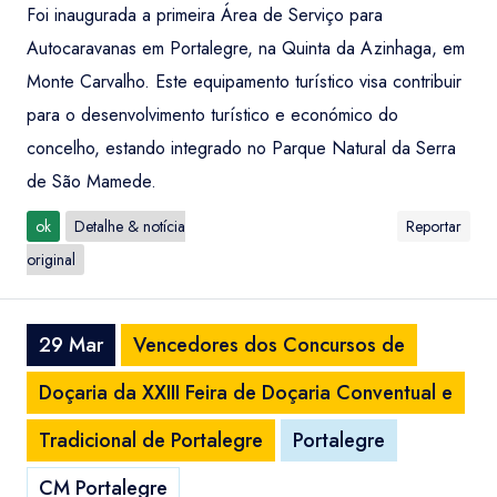
Foi inaugurada a primeira Área de Serviço para
Autocaravanas em Portalegre, na Quinta da Azinhaga, em
Monte Carvalho. Este equipamento turístico visa contribuir
para o desenvolvimento turístico e económico do
concelho, estando integrado no Parque Natural da Serra
de São Mamede.
ok
Detalhe & notícia
Reportar
original
29 Mar
Vencedores dos Concursos de
Doçaria da XXIII Feira de Doçaria Conventual e
Tradicional de Portalegre
Portalegre
CM Portalegre