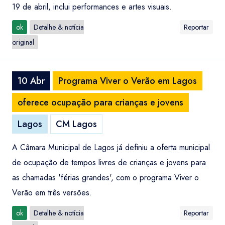
19 de abril, inclui performances e artes visuais.
ok
Detalhe & notícia
Reportar
original
10 Abr
Programa Viver o Verão em Lagos
oferece ocupação para crianças e jovens
Lagos
CM Lagos
A Câmara Municipal de Lagos já definiu a oferta municipal
de ocupação de tempos livres de crianças e jovens para
as chamadas 'férias grandes', com o programa Viver o
Verão em três versões.
ok
Detalhe & notícia
Reportar