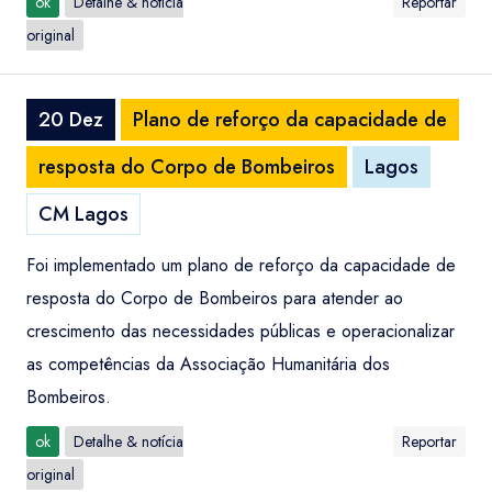
ok
Detalhe & notícia
Reportar
original
20 Dez
Plano de reforço da capacidade de
resposta do Corpo de Bombeiros
Lagos
CM Lagos
Foi implementado um plano de reforço da capacidade de
resposta do Corpo de Bombeiros para atender ao
crescimento das necessidades públicas e operacionalizar
as competências da Associação Humanitária dos
Bombeiros.
ok
Detalhe & notícia
Reportar
original