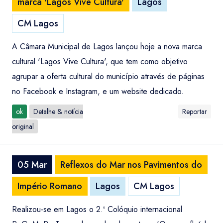
marca 'Lagos Vive Cultura'
Lagos
CM Lagos
A Câmara Municipal de Lagos lançou hoje a nova marca
cultural 'Lagos Vive Cultura', que tem como objetivo
agrupar a oferta cultural do município através de páginas
no Facebook e Instagram, e um website dedicado.
ok
Detalhe & notícia
Reportar
original
05 Mar
Reflexos do Mar nos Pavimentos do
Império Romano
Lagos
CM Lagos
Realizou-se em Lagos o 2.º Colóquio internacional