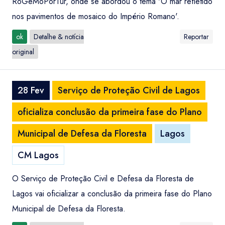
RoGeMoPorTur, onde se abordou o tema 'O mar refletido
nos pavimentos de mosaico do Império Romano'.
ok
Detalhe & notícia
Reportar
original
28 Fev
Serviço de Proteção Civil de Lagos
oficializa conclusão da primeira fase do Plano
Municipal de Defesa da Floresta
Lagos
CM Lagos
O Serviço de Proteção Civil e Defesa da Floresta de
Lagos vai oficializar a conclusão da primeira fase do Plano
Municipal de Defesa da Floresta.