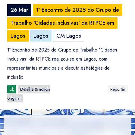
26 Mar
1º Encontro de 2025 do Grupo de
Trabalho 'Cidades Inclusivas' da RTPCE em
Lagos
Lagos
CM Lagos
1º Encontro de 2025 do Grupo de Trabalho 'Cidades
Inclusivas' da RTPCE realizou-se em Lagos, com
representantes municipais a discutir estratégias de
inclusão.
ok
Detalhe & notícia
Reportar
original