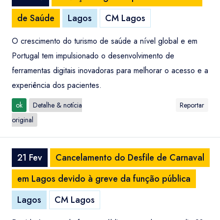
de Saúde
Lagos
CM Lagos
O crescimento do turismo de saúde a nível global e em
Portugal tem impulsionado o desenvolvimento de
ferramentas digitais inovadoras para melhorar o acesso e a
experiência dos pacientes.
ok
Detalhe & notícia
Reportar
original
21 Fev
Cancelamento do Desfile de Carnaval
em Lagos devido à greve da função pública
Lagos
CM Lagos