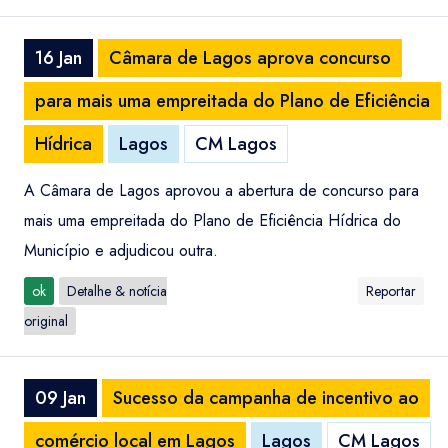
16 Jan
Câmara de Lagos aprova concurso
para mais uma empreitada do Plano de Eficiência
Hídrica
Lagos
CM Lagos
A Câmara de Lagos aprovou a abertura de concurso para
mais uma empreitada do Plano de Eficiência Hídrica do
Município e adjudicou outra.
ok
Detalhe & notícia
Reportar
original
09 Jan
Sucesso da campanha de incentivo ao
comércio local em Lagos
Lagos
CM Lagos