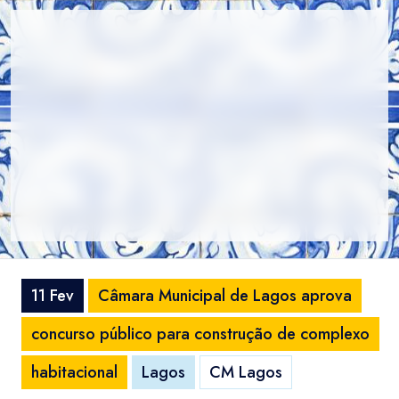
11 Fev
Câmara Municipal de Lagos aprova
concurso público para construção de complexo
habitacional
Lagos
CM Lagos