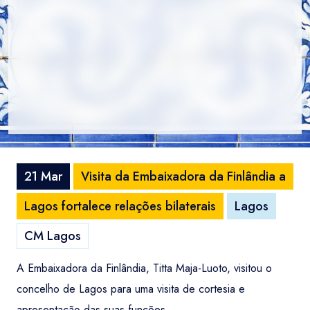
21 Mar
Visita da Embaixadora da Finlândia a
Lagos fortalece relações bilaterais
Lagos
CM Lagos
A Embaixadora da Finlândia, Titta Maja-Luoto, visitou o
concelho de Lagos para uma visita de cortesia e
apresentação das suas funções.