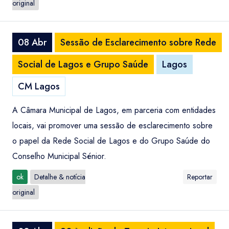
original
08 Abr
Sessão de Esclarecimento sobre Rede
Social de Lagos e Grupo Saúde
Lagos
CM Lagos
A Câmara Municipal de Lagos, em parceria com entidades
locais, vai promover uma sessão de esclarecimento sobre
o papel da Rede Social de Lagos e do Grupo Saúde do
Conselho Municipal Sénior.
ok
Detalhe & notícia
Reportar
original