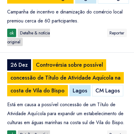
Campanha de incentivo e dinamização do comércio local
premiou cerca de 60 participantes.
ok
Detalhe & notícia
Reportar
original
26 Dez
Controvérsia sobre possível
concessão de Título de Atividade Aquícola na
costa de Vila do Bispo
Lagos
CM Lagos
Está em causa a possível concessão de um Título de
Atividade Aquícola para expandir um estabelecimento de
culturas em águas marinhas na costa sul de Vila do Bispo.