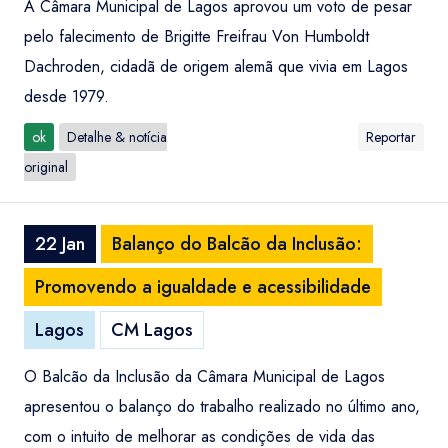
A Câmara Municipal de Lagos aprovou um voto de pesar
pelo falecimento de Brigitte Freifrau Von Humboldt
Dachroden, cidadã de origem alemã que vivia em Lagos
desde 1979.
ok
Detalhe & notícia
Reportar
original
22 Jan
Balanço do Balcão da Inclusão:
Promovendo a igualdade e acessibilidade
Lagos
CM Lagos
O Balcão da Inclusão da Câmara Municipal de Lagos
apresentou o balanço do trabalho realizado no último ano,
com o intuito de melhorar as condições de vida das