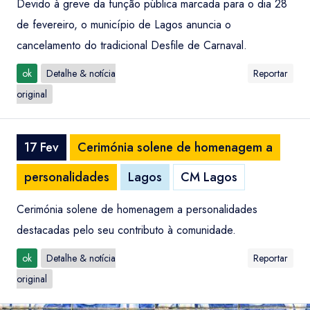
Devido à greve da função pública marcada para o dia 28
de fevereiro, o município de Lagos anuncia o
cancelamento do tradicional Desfile de Carnaval.
ok
Detalhe & notícia
Reportar
original
17 Fev
Cerimónia solene de homenagem a
personalidades
Lagos
CM Lagos
Cerimónia solene de homenagem a personalidades
destacadas pelo seu contributo à comunidade.
ok
Detalhe & notícia
Reportar
original