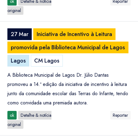
ok
Detalhe & notícia
Reportar
original
27 Mar
Iniciativa de Incentivo à Leitura
promovida pela Biblioteca Municipal de Lagos
Lagos
CM Lagos
A Biblioteca Municipal de Lagos Dr. Júlio Dantas
promoveu a 14.ª edição da iniciativa de incentivo à leitura
junto da comunidade escolar das Terras do Infante, tendo
como convidada uma premiada autora.
ok
Detalhe & notícia
Reportar
original