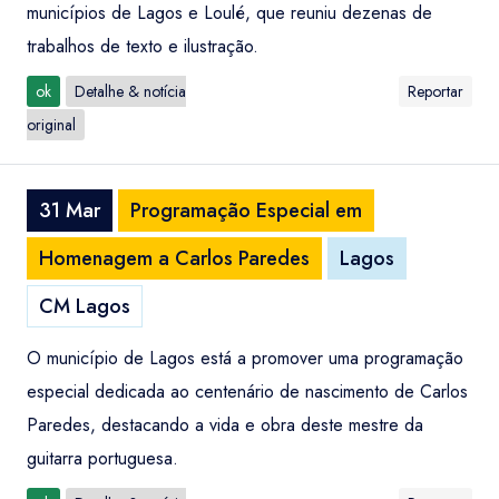
municípios de Lagos e Loulé, que reuniu dezenas de
trabalhos de texto e ilustração.
ok
Detalhe & notícia
Reportar
original
31 Mar
Programação Especial em
Homenagem a Carlos Paredes
Lagos
CM Lagos
O município de Lagos está a promover uma programação
especial dedicada ao centenário de nascimento de Carlos
Paredes, destacando a vida e obra deste mestre da
guitarra portuguesa.