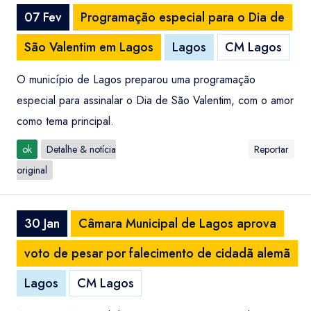
07 Fev
Programação especial para o Dia de
São Valentim em Lagos
Lagos
CM Lagos
O município de Lagos preparou uma programação
especial para assinalar o Dia de São Valentim, com o amor
como tema principal.
ok
Detalhe & notícia
Reportar
original
30 Jan
Câmara Municipal de Lagos aprova
voto de pesar por falecimento de cidadã alemã
Lagos
CM Lagos