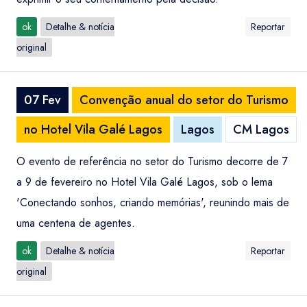
ok
Detalhe & notícia
Reportar
original
07 Fev
Convenção anual do setor do Turismo
no Hotel Vila Galé Lagos
Lagos
CM Lagos
O evento de referência no setor do Turismo decorre de 7
a 9 de fevereiro no Hotel Vila Galé Lagos, sob o lema
'Conectando sonhos, criando memórias', reunindo mais de
uma centena de agentes.
ok
Detalhe & notícia
Reportar
original