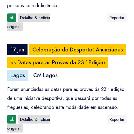
pessoas com deficiência.
ok
Detalhe & notícia
Reportar
original
17 Jan
Celebração do Desporto: Anunciadas
as Datas para as Provas da 23.ª Edição
Lagos
CM Lagos
Foram anunciadas as datas para as provas da 23.ª edição
de uma iniciativa desportiva, que passará por todas as
freguesias, celebrando esta modalidade em ascensão.
ok
Detalhe & notícia
Reportar
original