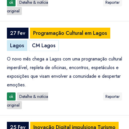
ok
Detalhe & notícia
Reportar
original
27 Fev
Programação Cultural em Lagos
Lagos
CM Lagos
O novo mês chega a Lagos com uma programação cultural
imperdível, repleta de oficinas, encontros, espetáculos e
exposições que visam envolver a comunidade e despertar
emoções.
ok
Detalhe & notícia
Reportar
original
25 Fev
Inovação Digital impulsiona Turismo