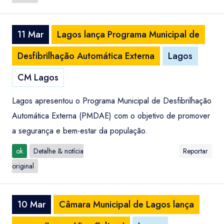
11 Mar
Lagos lança Programa Municipal de
Desfibrilhação Automática Externa
Lagos
CM Lagos
Lagos apresentou o Programa Municipal de Desfibrilhação
Automática Externa (PMDAE) com o objetivo de promover
a segurança e bem-estar da população.
ok
Detalhe & notícia
Reportar
original
10 Mar
Câmara Municipal de Lagos lança