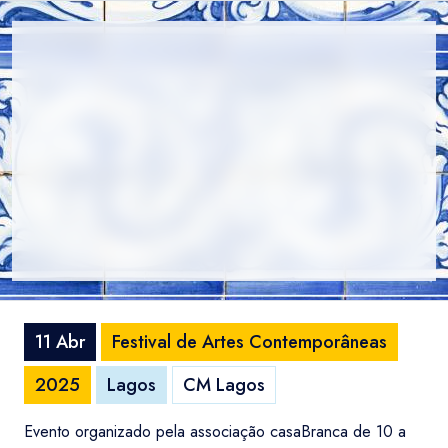
11 Abr
Festival de Artes Contemporâneas
2025
Lagos
CM Lagos
Evento organizado pela associação casaBranca de 10 a