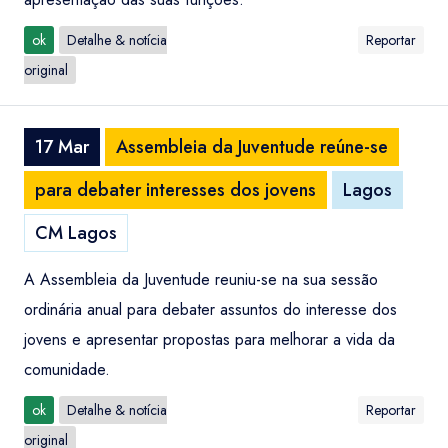
ok
Detalhe & notícia
Reportar
original
17 Mar
Assembleia da Juventude reúne-se
para debater interesses dos jovens
Lagos
CM Lagos
A Assembleia da Juventude reuniu-se na sua sessão
ordinária anual para debater assuntos do interesse dos
jovens e apresentar propostas para melhorar a vida da
comunidade.
ok
Detalhe & notícia
Reportar
original