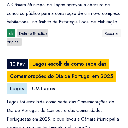
A Câmara Municipal de Lagos aprovou a abertura de
concurso público para a construção de um novo complexo
habitacional, no âmbito da Estratégia Local de Habitação.
ok
Detalhe & notícia
Reportar
original
10 Fev
Lagos escolhida como sede das
Comemorações do Dia de Portugal em 2025
Lagos
CM Lagos
Lagos foi escolhida como sede das Comemorações do
Dia de Portugal, de Camões e das Comunidades
Portuguesas em 2025, o que levou a Câmara Municipal a
exprimir o seu contentamento pela decisão.