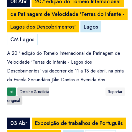
08 Abr
20.ª edição do Torneio Internacional
de Patinagem de Velocidade 'Terras do Infante -
Lagos dos Descobrimentos'
Lagos
CM Lagos
A 20.ª edição do Torneio Internacional de Patinagem de
Velocidade 'Terras do Infante - Lagos dos
Descobrimentos' vai decorrer de 11 a 13 de abril, na pista
da Escola Secundária Júlio Dantas e Avenida dos...
ok
Detalhe & notícia
Reportar
original
03 Abr
Exposição de trabalhos de Português