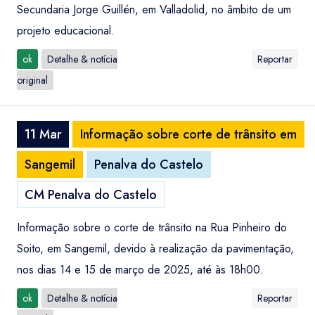
Secundaria Jorge Guillén, em Valladolid, no âmbito de um
projeto educacional.
ok
Detalhe & notícia
Reportar
original
11 Mar
Informação sobre corte de trânsito em
Sangemil
Penalva do Castelo
CM Penalva do Castelo
Informação sobre o corte de trânsito na Rua Pinheiro do
Soito, em Sangemil, devido à realização da pavimentação,
nos dias 14 e 15 de março de 2025, até às 18h00.
ok
Detalhe & notícia
Reportar