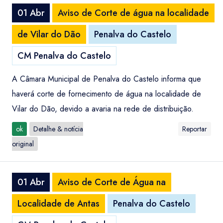
01 Abr
Aviso de Corte de água na localidade
de Vilar do Dão
Penalva do Castelo
CM Penalva do Castelo
A Câmara Municipal de Penalva do Castelo informa que
haverá corte de fornecimento de água na localidade de
Vilar do Dão, devido a avaria na rede de distribuição.
ok
Detalhe & notícia
Reportar
original
01 Abr
Aviso de Corte de Água na
Localidade de Antas
Penalva do Castelo