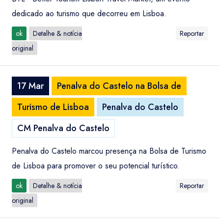
dedicado ao turismo que decorreu em Lisboa.
ok
Detalhe & notícia
Reportar
original
17 Mar
Penalva do Castelo na Bolsa de
Turismo de Lisboa
Penalva do Castelo
CM Penalva do Castelo
Penalva do Castelo marcou presença na Bolsa de Turismo
de Lisboa para promover o seu potencial turístico.
ok
Detalhe & notícia
Reportar
original