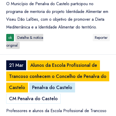
O Município de Penalva do Castelo participou no
programa de mentoria do projeto Identidade Alimentar em
Viseu Dão Lafões, com o objetivo de promover a Dieta
Mediterrânica e a Identidade Alimentar do território.
ok
Detalhe & notícia
Reportar
original
21 Mar
Alunos da Escola Profissional de
Trancoso conhecem o Concelho de Penalva do
Castelo
Penalva do Castelo
CM Penalva do Castelo
Professores e alunos da Escola Profissional de Trancoso