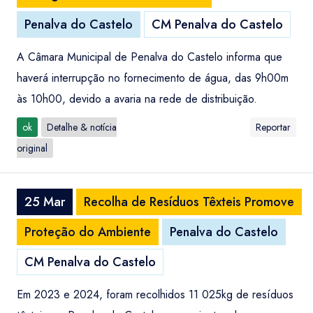
Penalva do Castelo
CM Penalva do Castelo
A Câmara Municipal de Penalva do Castelo informa que
haverá interrupção no fornecimento de água, das 9h00m
às 10h00, devido a avaria na rede de distribuição.
ok
Detalhe & notícia
Reportar
original
25 Mar
Recolha de Resíduos Têxteis Promove
Proteção do Ambiente
Penalva do Castelo
CM Penalva do Castelo
Em 2023 e 2024, foram recolhidos 11 025kg de resíduos