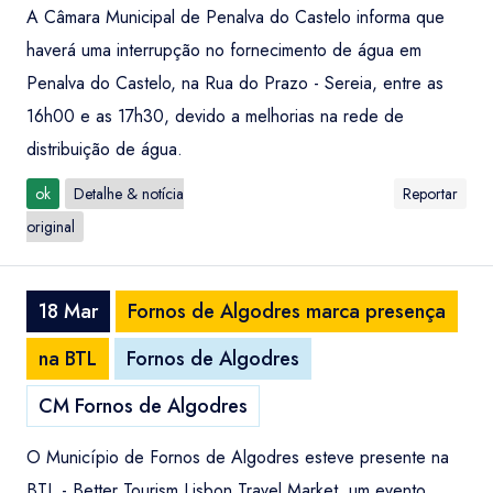
A Câmara Municipal de Penalva do Castelo informa que
haverá uma interrupção no fornecimento de água em
Penalva do Castelo, na Rua do Prazo - Sereia, entre as
16h00 e as 17h30, devido a melhorias na rede de
distribuição de água.
ok
Detalhe & notícia
Reportar
original
18 Mar
Fornos de Algodres marca presença
na BTL
Fornos de Algodres
CM Fornos de Algodres
O Município de Fornos de Algodres esteve presente na
BTL - Better Tourism Lisbon Travel Market, um evento