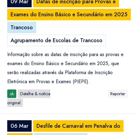
09 Mar
Datas de inscrição para Provas e
Exames do Ensino Básico e Secundário em 2025
Trancoso
Agrupamento de Escolas de Trancoso
Informação sobre as datas de inscrição para as provas e
exames do Ensino Básico e Secundário em 2025, que
serão realizadas através da Plataforma de Inscrição
Eletrónica em Provas e Exames (PIEPE).
ok
Detalhe & notícia
Reportar
original
06 Mar
Desfile de Carnaval em Penalva do