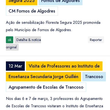
Segura 2025
Fornos de Algodres
CM Fornos de Algodres
Ação de sensibilização Floresta Segura 2025 promovida
pelo Município de Fornos de Algodres.
ok
Detalhe & notícia
Reportar
original
12 Mar
Visita de Professores ao Instituto de
Enseñanza Secundaria Jorge Guillén
Trancoso
Agrupamento de Escolas de Trancoso
Nos dias 6 e 7 de março, 3 professores do Agrupamento
de Escolas de Trancoso visitaram o Instituto de Enseñanza