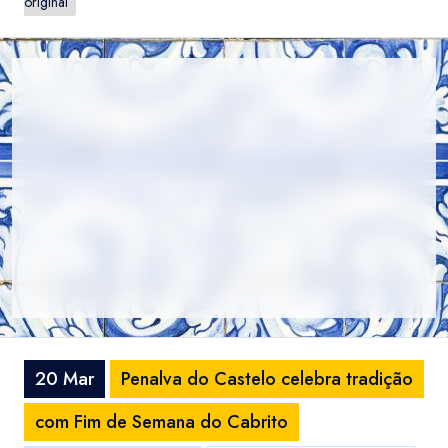
original
20 Mar
Penalva do Castelo celebra tradição
com Fim de Semana do Cabrito