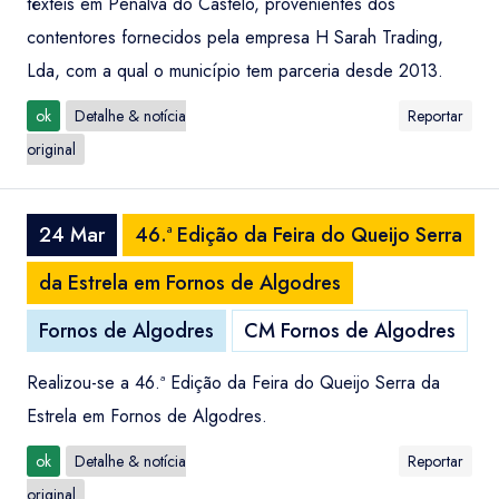
têxteis em Penalva do Castelo, provenientes dos
contentores fornecidos pela empresa H Sarah Trading,
Lda, com a qual o município tem parceria desde 2013.
ok
Detalhe & notícia
Reportar
original
24 Mar
46.ª Edição da Feira do Queijo Serra
da Estrela em Fornos de Algodres
Fornos de Algodres
CM Fornos de Algodres
Realizou-se a 46.ª Edição da Feira do Queijo Serra da
Estrela em Fornos de Algodres.
ok
Detalhe & notícia
Reportar
original