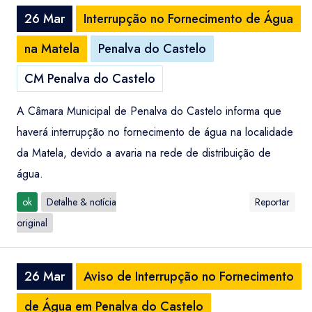
26 Mar
Interrupção no Fornecimento de Água
na Matela
Penalva do Castelo
CM Penalva do Castelo
A Câmara Municipal de Penalva do Castelo informa que
haverá interrupção no fornecimento de água na localidade
da Matela, devido a avaria na rede de distribuição de
água.
ok
Detalhe & notícia
Reportar
original
26 Mar
Aviso de Interrupção no Fornecimento
de Água em Penalva do Castelo