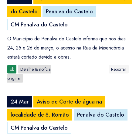
do Castelo
Penalva do Castelo
CM Penalva do Castelo
O Município de Penalva do Castelo informa que nos dias
24, 25 e 26 de março, o acesso na Rua da Misericórdia
estará cortado devido a obras.
ok
Detalhe & notícia
Reportar
original
24 Mar
Aviso de Corte de água na
localidade de S. Romão
Penalva do Castelo
CM Penalva do Castelo