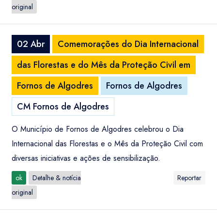
original
02 Abr
Comemorações do Dia Internacional
das Florestas e do Mês da Proteção Civil em
Fornos de Algodres
Fornos de Algodres
CM Fornos de Algodres
O Município de Fornos de Algodres celebrou o Dia
Internacional das Florestas e o Mês da Proteção Civil com
diversas iniciativas e ações de sensibilização.
ok
Detalhe & notícia
Reportar
original