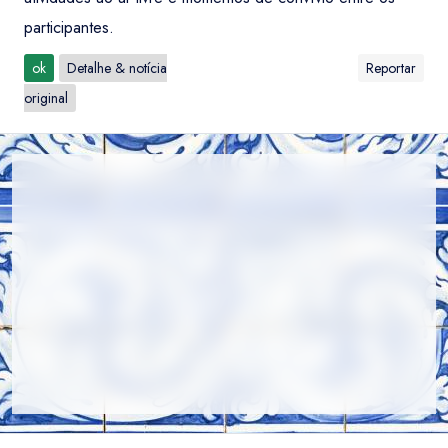
participantes.
ok
Detalhe & notícia
Reportar
original