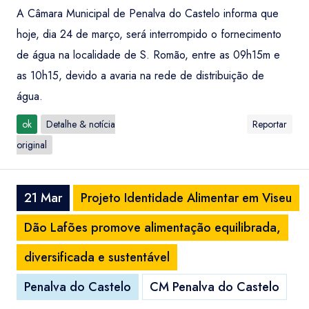
A Câmara Municipal de Penalva do Castelo informa que
hoje, dia 24 de março, será interrompido o fornecimento
de água na localidade de S. Romão, entre as 09h15m e
as 10h15, devido a avaria na rede de distribuição de
água.
ok
Detalhe & notícia
Reportar
original
21 Mar
Projeto Identidade Alimentar em Viseu
Dão Lafões promove alimentação equilibrada,
diversificada e sustentável
Penalva do Castelo
CM Penalva do Castelo