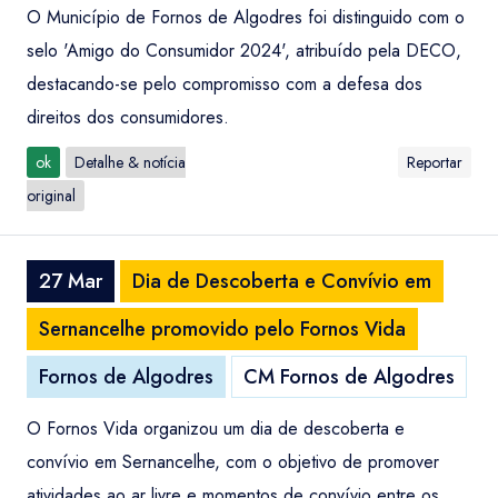
O Município de Fornos de Algodres foi distinguido com o
selo 'Amigo do Consumidor 2024', atribuído pela DECO,
destacando-se pelo compromisso com a defesa dos
direitos dos consumidores.
ok
Detalhe & notícia
Reportar
original
27 Mar
Dia de Descoberta e Convívio em
Sernancelhe promovido pelo Fornos Vida
Fornos de Algodres
CM Fornos de Algodres
O Fornos Vida organizou um dia de descoberta e
convívio em Sernancelhe, com o objetivo de promover
atividades ao ar livre e momentos de convívio entre os