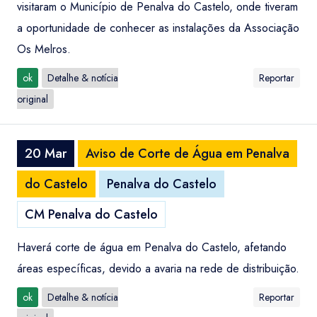
visitaram o Município de Penalva do Castelo, onde tiveram
a oportunidade de conhecer as instalações da Associação
Os Melros.
ok
Detalhe & notícia
Reportar
original
20 Mar
Aviso de Corte de Água em Penalva
do Castelo
Penalva do Castelo
CM Penalva do Castelo
Haverá corte de água em Penalva do Castelo, afetando
áreas específicas, devido a avaria na rede de distribuição.
ok
Detalhe & notícia
Reportar