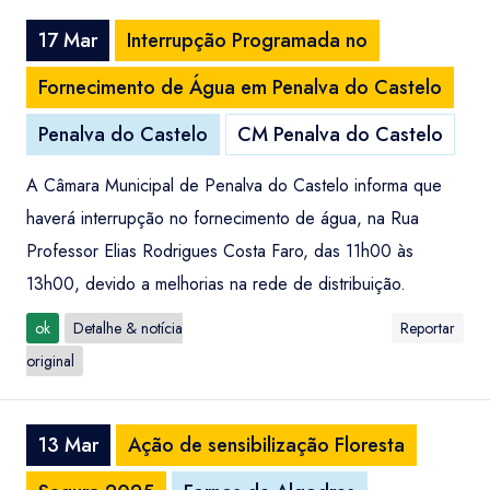
17 Mar
Interrupção Programada no
Fornecimento de Água em Penalva do Castelo
Penalva do Castelo
CM Penalva do Castelo
A Câmara Municipal de Penalva do Castelo informa que
haverá interrupção no fornecimento de água, na Rua
Professor Elias Rodrigues Costa Faro, das 11h00 às
13h00, devido a melhorias na rede de distribuição.
ok
Detalhe & notícia
Reportar
original
13 Mar
Ação de sensibilização Floresta