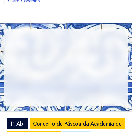
|
Outro Concelho
11 Abr
Concerto de Páscoa da Academia de