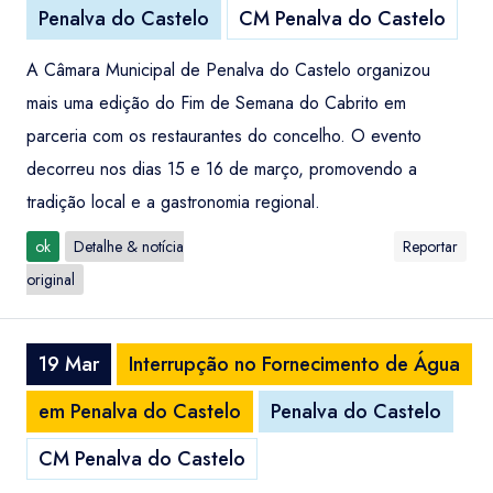
Penalva do Castelo
CM Penalva do Castelo
A Câmara Municipal de Penalva do Castelo organizou
mais uma edição do Fim de Semana do Cabrito em
parceria com os restaurantes do concelho. O evento
decorreu nos dias 15 e 16 de março, promovendo a
tradição local e a gastronomia regional.
ok
Detalhe & notícia
Reportar
original
19 Mar
Interrupção no Fornecimento de Água
em Penalva do Castelo
Penalva do Castelo
CM Penalva do Castelo