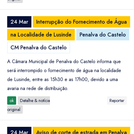
24 Mar
Interrupção do Fornecimento de Água
na Localidade de Lusinde
Penalva do Castelo
CM Penalva do Castelo
A Câmara Municipal de Penalva do Castelo informa que
será interrompido o fornecimento de água na localidade
de Lusinde, entre as 15h30 e as 17h00, devido a uma
avaria na rede de distribuição.
ok
Detalhe & notícia
Reportar
original
24 Mar
Aviso de corte de estrada em Penalva