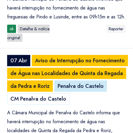
haverá interrupção no fornecimento de água nas
freguesias de Pindo e Lusinde, entre as 09h15m e as 12h.
ok
Detalhe & notícia
Reportar
original
07 Abr
Aviso de Interrupção no Fornecimento
de Água nas Localidades de Quinta da Regada
da Pedra e Roriz
Penalva do Castelo
CM Penalva do Castelo
A Câmara Municipal de Penalva do Castelo informa que
haverá interrupção no fornecimento de água nas
localidades de Quinta da Regada da Pedra e Roriz,