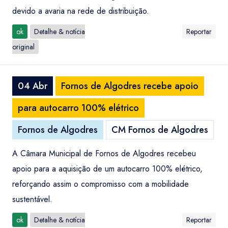
devido a avaria na rede de distribuição.
ok
Detalhe & notícia
Reportar
original
04 Abr
Fornos de Algodres recebe apoio
para autocarro 100% elétrico
Fornos de Algodres
CM Fornos de Algodres
A Câmara Municipal de Fornos de Algodres recebeu
apoio para a aquisição de um autocarro 100% elétrico,
reforçando assim o compromisso com a mobilidade
sustentável.
ok
Detalhe & notícia
Reportar