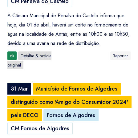
CM Penalva do Castelo
A Câmara Municipal de Penalva do Castelo informa que
hoje, dia 01 de abril, haverá um corte no fornecimento de
água na localidade de Antas, entre as 10h00 e as 10h30,
devido a uma avaria na rede de distribuição.
ok
Detalhe & notícia
Reportar
original
31 Mar
Município de Fornos de Algodres
distinguido como 'Amigo do Consumidor 2024'
pela DECO
Fornos de Algodres
CM Fornos de Algodres