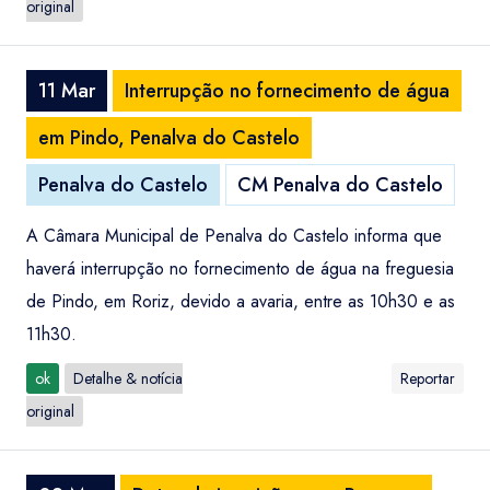
original
11 Mar
Interrupção no fornecimento de água
em Pindo, Penalva do Castelo
Penalva do Castelo
CM Penalva do Castelo
A Câmara Municipal de Penalva do Castelo informa que
haverá interrupção no fornecimento de água na freguesia
de Pindo, em Roriz, devido a avaria, entre as 10h30 e as
11h30.
ok
Detalhe & notícia
Reportar
original