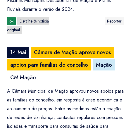
Piscinas Municipais Descobertas de Mação e Praias
Fluviais durante o verão de 2024.
ok
Detalhe & notícia
Reportar
original
14 Mai
Câmara de Mação aprova novos
apoios para famílias do concelho
Mação
CM Mação
A Câmara Municipal de Mação aprovou novos apoios para
as famílias do concelho, em resposta à crise económica e
ao aumento de preços. Entre as medidas estão a criação
de redes de vizinhança, contactos regulares com pessoas
isoladas e transporte para consultas de saúde para