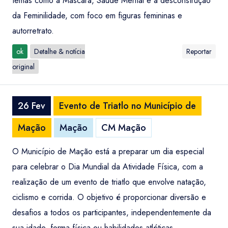
temas como a Máscara, Saúde Mental e a desconstrução
da Feminilidade, com foco em figuras femininas e
autorretrato.
ok
Detalhe & notícia
Reportar
original
26 Fev
Evento de Triatlo no Município de
Mação
Mação
CM Mação
O Município de Mação está a preparar um dia especial
para celebrar o Dia Mundial da Atividade Física, com a
realização de um evento de triatlo que envolve natação,
ciclismo e corrida. O objetivo é proporcionar diversão e
desafios a todos os participantes, independentemente da
sua idade, forma física ou habilidades atléticas.