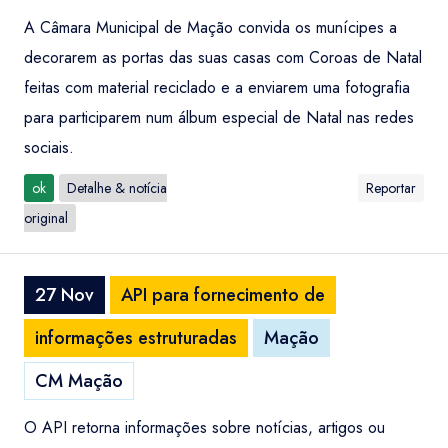
A Câmara Municipal de Mação convida os munícipes a
decorarem as portas das suas casas com Coroas de Natal
feitas com material reciclado e a enviarem uma fotografia
para participarem num álbum especial de Natal nas redes
sociais.
ok
Detalhe & notícia
Reportar
original
27 Nov
API para fornecimento de
informações estruturadas
Mação
CM Mação
O API retorna informações sobre notícias, artigos ou