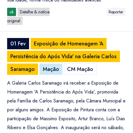
ok
Detalhe & notícia
Reportar
original
01 Fev
Exposição de Homenagem 'A
Persistência do Após Vida' na Galeria Carlos
Saramago
Mação
CM Mação
A Galeria Carlos Saramago irá receber a Exposição de
Homenagem 'A Persistência do Após Vida', promovida
pela Família de Carlos Saramago, pela Câmara Municipal e
por alguns amigos. A Exposição de Pintura conta com a
participação de Massimo Esposito, Artur Branco, Luís Dias
Ribeiro e Elsa Gonçalves. A inauguração será no sábado,