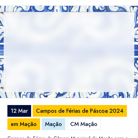
12 Mar
Campos de Férias de Páscoa 2024
em Mação
Mação
CM Mação