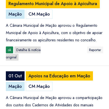
Regulamento Municipal de Apoio à Apicultura
Mação
CM Mação
A Câmara Municipal de Mação aprovou o Regulamento
Municipal de Apoio à Apicultura, com o objetivo de apoiar
financeiramente os apicultores residentes no concelho.
ok
Detalhe & notícia
Reportar
original
01 Out
Apoios na Educação em Mação
Mação
CM Mação
A Câmara Municipal de Mação aprovou a comparticipação
dos custos dos Cadernos de Atividades dos manuais