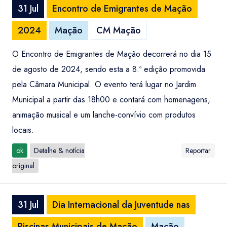
31 Jul
Encontro de Emigrantes de Mação
2024
Mação
CM Mação
O Encontro de Emigrantes de Mação decorrerá no dia 15
de agosto de 2024, sendo esta a 8.ª edição promovida
pela Câmara Municipal. O evento terá lugar no Jardim
Municipal a partir das 18h00 e contará com homenagens,
animação musical e um lanche-convívio com produtos
locais.
ok
Detalhe & notícia
Reportar
original
31 Jul
Dia Internacional da Juventude nas
Piscinas Municipais de Mação
Mação