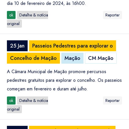
dia 10 de fevereiro de 2024, às 16h00.
ok
Detalhe & notícia
Reportar
original
25 Jan
Passeios Pedestres para explorar o
Concelho de Mação
Mação
CM Mação
A Câmara Municipal de Mação promove percursos
pedestres gratuitos para explorar o concelho. Os passeios
começam em fevereiro e duram até julho.
ok
Detalhe & notícia
Reportar
original