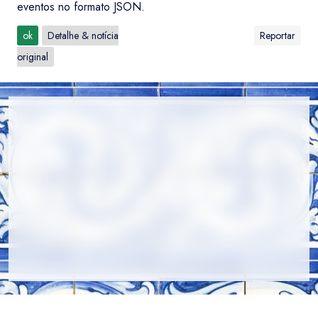
eventos no formato JSON.
ok
Detalhe & notícia
Reportar
original