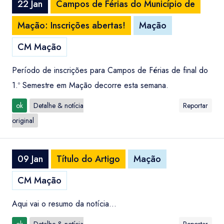
22 Jan
Campos de Férias do Município de
Mação: Inscrições abertas!
Mação
CM Mação
Período de inscrições para Campos de Férias de final do
1.º Semestre em Mação decorre esta semana.
ok
Detalhe & notícia
Reportar
original
09 Jan
Título do Artigo
Mação
CM Mação
Aqui vai o resumo da notícia...