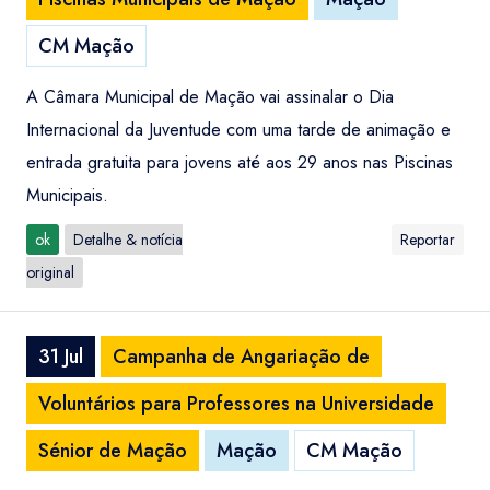
CM Mação
A Câmara Municipal de Mação vai assinalar o Dia
Internacional da Juventude com uma tarde de animação e
entrada gratuita para jovens até aos 29 anos nas Piscinas
Municipais.
ok
Detalhe & notícia
Reportar
original
31 Jul
Campanha de Angariação de
Voluntários para Professores na Universidade
Sénior de Mação
Mação
CM Mação