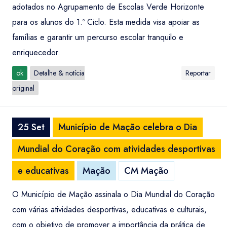
adotados no Agrupamento de Escolas Verde Horizonte
para os alunos do 1.º Ciclo. Esta medida visa apoiar as
famílias e garantir um percurso escolar tranquilo e
enriquecedor.
ok
Detalhe & notícia
Reportar
original
25 Set
Município de Mação celebra o Dia
Mundial do Coração com atividades desportivas
e educativas
Mação
CM Mação
O Município de Mação assinala o Dia Mundial do Coração
com várias atividades desportivas, educativas e culturais,
com o objetivo de promover a importância da prática de