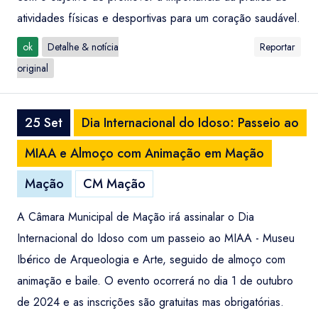
atividades físicas e desportivas para um coração saudável.
ok
Detalhe & notícia
Reportar
original
25 Set
Dia Internacional do Idoso: Passeio ao
MIAA e Almoço com Animação em Mação
Mação
CM Mação
A Câmara Municipal de Mação irá assinalar o Dia
Internacional do Idoso com um passeio ao MIAA - Museu
Ibérico de Arqueologia e Arte, seguido de almoço com
animação e baile. O evento ocorrerá no dia 1 de outubro
de 2024 e as inscrições são gratuitas mas obrigatórias.