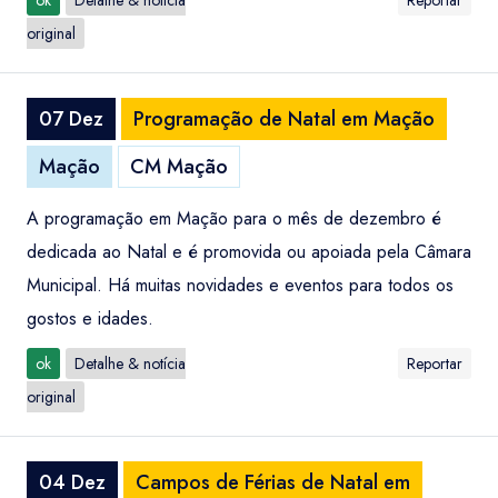
ok
Detalhe & notícia
Reportar
original
07 Dez
Programação de Natal em Mação
Mação
CM Mação
A programação em Mação para o mês de dezembro é
dedicada ao Natal e é promovida ou apoiada pela Câmara
Municipal. Há muitas novidades e eventos para todos os
gostos e idades.
ok
Detalhe & notícia
Reportar
original
04 Dez
Campos de Férias de Natal em