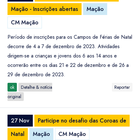
Mação - Inscrições abertas
Mação
CM Mação
Período de inscrições para os Campos de Férias de Natal
decorre de 4 a 7 de dezembro de 2023. Atividades
dirigem-se a crianças e jovens dos 6 aos 14 anos e
ocorrerão entre os dias 21 e 22 de dezembro e de 26 a
29 de dezembro de 2023.
ok
Detalhe & notícia
Reportar
original
27 Nov
Participe no desafio das Coroas de
Natal
Mação
CM Mação