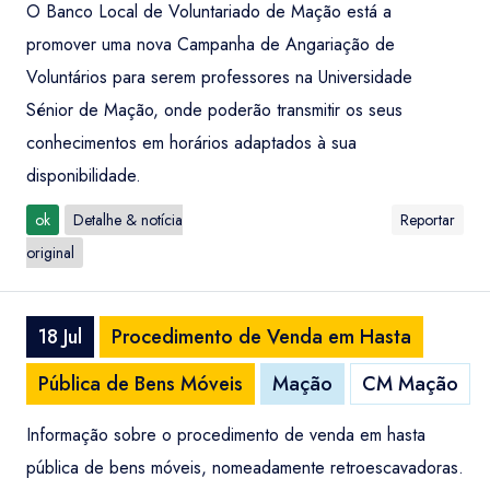
O Banco Local de Voluntariado de Mação está a
promover uma nova Campanha de Angariação de
Voluntários para serem professores na Universidade
Sénior de Mação, onde poderão transmitir os seus
conhecimentos em horários adaptados à sua
disponibilidade.
ok
Detalhe & notícia
Reportar
original
18 Jul
Procedimento de Venda em Hasta
Pública de Bens Móveis
Mação
CM Mação
Informação sobre o procedimento de venda em hasta
pública de bens móveis, nomeadamente retroescavadoras.