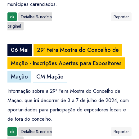
munícipes carenciados.
ok
Detalhe & notícia
Reportar
original
06 Mai
29ª Feira Mostra do Concelho de
Mação - Inscrições Abertas para Expositores
Mação
CM Mação
Informação sobre a 29ª Feira Mostra do Concelho de
Mação, que irá decorrer de 3 a 7 de julho de 2024, com
oportunidades para participação de expositores locais e
de fora do concelho.
ok
Detalhe & notícia
Reportar