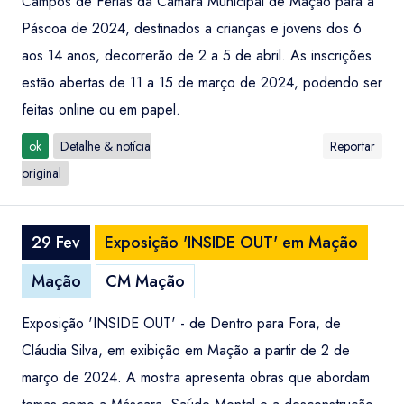
Campos de Férias da Câmara Municipal de Mação para a
Páscoa de 2024, destinados a crianças e jovens dos 6
aos 14 anos, decorrerão de 2 a 5 de abril. As inscrições
estão abertas de 11 a 15 de março de 2024, podendo ser
feitas online ou em papel.
ok
Detalhe & notícia
Reportar
original
29 Fev
Exposição 'INSIDE OUT' em Mação
Mação
CM Mação
Exposição 'INSIDE OUT' - de Dentro para Fora, de
Cláudia Silva, em exibição em Mação a partir de 2 de
março de 2024. A mostra apresenta obras que abordam