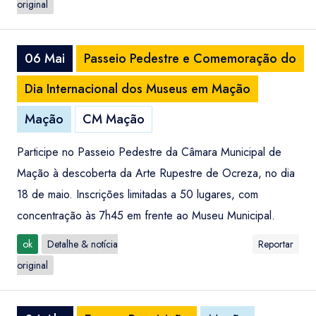
original
06 Mai
Passeio Pedestre e Comemoração do
Dia Internacional dos Museus em Mação
Mação
CM Mação
Participe no Passeio Pedestre da Câmara Municipal de
Mação à descoberta da Arte Rupestre de Ocreza, no dia
18 de maio. Inscrições limitadas a 50 lugares, com
concentração às 7h45 em frente ao Museu Municipal.
ok
Detalhe & notícia
Reportar
original