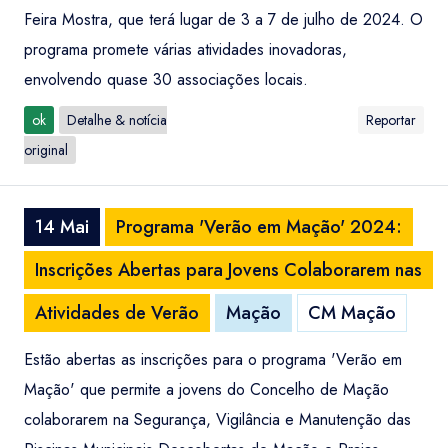
Feira Mostra, que terá lugar de 3 a 7 de julho de 2024. O
programa promete várias atividades inovadoras,
envolvendo quase 30 associações locais.
ok
Detalhe & notícia
Reportar
original
14 Mai
Programa 'Verão em Mação' 2024:
Inscrições Abertas para Jovens Colaborarem nas
Atividades de Verão
Mação
CM Mação
Estão abertas as inscrições para o programa 'Verão em
Mação' que permite a jovens do Concelho de Mação
colaborarem na Segurança, Vigilância e Manutenção das