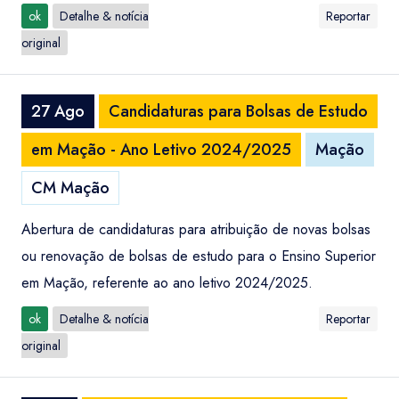
ok
Detalhe & notícia
Reportar
original
27 Ago
Candidaturas para Bolsas de Estudo
em Mação - Ano Letivo 2024/2025
Mação
CM Mação
Abertura de candidaturas para atribuição de novas bolsas
ou renovação de bolsas de estudo para o Ensino Superior
em Mação, referente ao ano letivo 2024/2025.
ok
Detalhe & notícia
Reportar
original