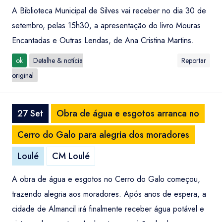
A Biblioteca Municipal de Silves vai receber no dia 30 de
setembro, pelas 15h30, a apresentação do livro Mouras
Encantadas e Outras Lendas, de Ana Cristina Martins.
ok
Detalhe & notícia
Reportar
original
27 Set
Obra de água e esgotos arranca no
Cerro do Galo para alegria dos moradores
Loulé
CM Loulé
A obra de água e esgotos no Cerro do Galo começou,
trazendo alegria aos moradores. Após anos de espera, a
cidade de Almancil irá finalmente receber água potável e