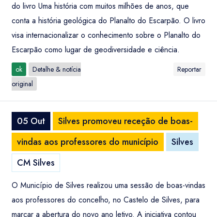
do livro Uma história com muitos milhões de anos, que
conta a história geológica do Planalto do Escarpão. O livro
visa internacionalizar o conhecimento sobre o Planalto do
Escarpão como lugar de geodiversidade e ciência.
ok
Detalhe & notícia
Reportar
original
05 Out
Silves promoveu receção de boas-
vindas aos professores do município
Silves
CM Silves
O Município de Silves realizou uma sessão de boas-vindas
aos professores do concelho, no Castelo de Silves, para
marcar a abertura do novo ano letivo. A iniciativa contou