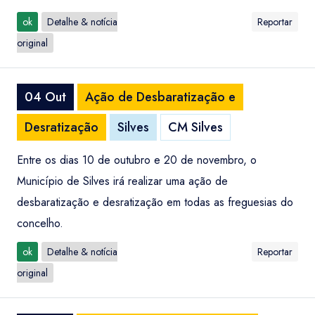
ok
Detalhe & notícia
Reportar
original
04 Out
Ação de Desbaratização e
Desratização
Silves
CM Silves
Entre os dias 10 de outubro e 20 de novembro, o
Município de Silves irá realizar uma ação de
desbaratização e desratização em todas as freguesias do
concelho.
ok
Detalhe & notícia
Reportar
original