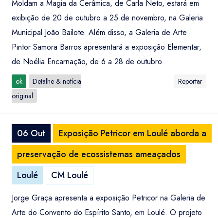
Moldam a Magia da Cerâmica, de Carla Neto, estará em
exibição de 20 de outubro a 25 de novembro, na Galeria
Municipal João Bailote. Além disso, a Galeria de Arte
Pintor Samora Barros apresentará a exposição Elementar,
de Noélia Encarnação, de 6 a 28 de outubro.
ok
Detalhe & notícia
Reportar
original
06 Out
Exposição Petricor em Loulé aborda a
preservação de ecossistemas ameaçados
Loulé
CM Loulé
Jorge Graça apresenta a exposição Petricor na Galeria de
Arte do Convento do Espírito Santo, em Loulé. O projeto