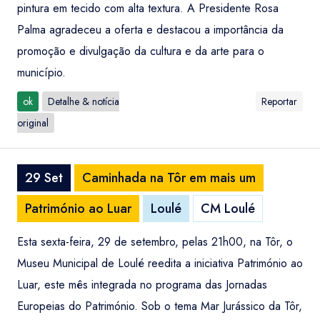
pintura em tecido com alta textura. A Presidente Rosa
Palma agradeceu a oferta e destacou a importância da
promoção e divulgação da cultura e da arte para o
município.
ok
Detalhe & notícia
Reportar
original
29 Set
Caminhada na Tôr em mais um
Património ao Luar
Loulé
CM Loulé
Esta sexta-feira, 29 de setembro, pelas 21h00, na Tôr, o
Museu Municipal de Loulé reedita a iniciativa Património ao
Luar, este mês integrada no programa das Jornadas
Europeias do Património. Sob o tema Mar Jurássico da Tôr,