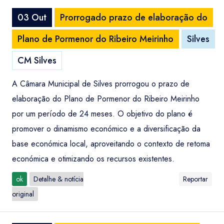
03 Out
Prorrogado prazo de elaboração do
Plano de Pormenor do Ribeiro Meirinho
Silves
CM Silves
A Câmara Municipal de Silves prorrogou o prazo de
elaboração do Plano de Pormenor do Ribeiro Meirinho
por um período de 24 meses. O objetivo do plano é
promover o dinamismo económico e a diversificação da
base económica local, aproveitando o contexto de retoma
económica e otimizando os recursos existentes.
ok
Detalhe & notícia
Reportar
original