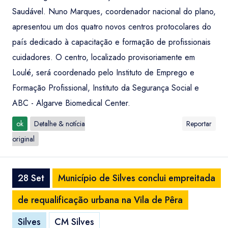
Saudável. Nuno Marques, coordenador nacional do plano,
apresentou um dos quatro novos centros protocolares do
país dedicado à capacitação e formação de profissionais
cuidadores. O centro, localizado provisoriamente em
Loulé, será coordenado pelo Instituto de Emprego e
Formação Profissional, Instituto da Segurança Social e
ABC - Algarve Biomedical Center.
ok
Detalhe & notícia
Reportar
original
28 Set
Município de Silves conclui empreitada
de requalificação urbana na Vila de Pêra
Silves
CM Silves