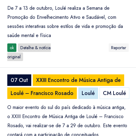
De 7 a 13 de outubro, Loulé realiza a Semana de
Promoção do Envelhecimento Ativo e Saudável, com
sessões interativas sobre estilos de vida e promoção da
saúde mental e física
ok
Detalhe & notícia
Reportar
original
07 Out
XXIII Encontro de Música Antiga de
Loulé – Francisco Rosado
Loulé
CM Loulé
O maior evento do sul do país dedicado à música antiga,
o XXIII Encontro de Música Antiga de Loulé – Francisco
Rosado, vai realizar-se de 7 a 29 de outubro. Este evento
contará com a participação de conceituados