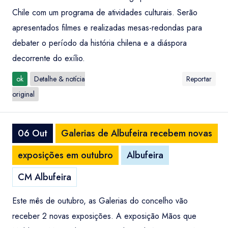
Chile com um programa de atividades culturais. Serão
apresentados filmes e realizadas mesas-redondas para
debater o período da história chilena e a diáspora
decorrente do exílio.
ok
Detalhe & notícia
Reportar
original
06 Out
Galerias de Albufeira recebem novas
exposições em outubro
Albufeira
CM Albufeira
Este mês de outubro, as Galerias do concelho vão
receber 2 novas exposições. A exposição Mãos que