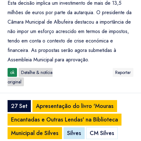
Esta decisão implica um investimento de mais de 13,5
milhões de euros por parte da autarquia. O presidente da
Câmara Municipal de Albufeira destacou a importância de
não impor um esforço acrescido em termos de impostos,
tendo em conta o contexto de crise económica e
financeira. As propostas serão agora submetidas à
Assembleia Municipal para aprovação.
ok
Detalhe & notícia
Reportar
original
27 Set
Apresentação do livro 'Mouras
Encantadas e Outras Lendas' na Biblioteca
Municipal de Silves
Silves
CM Silves