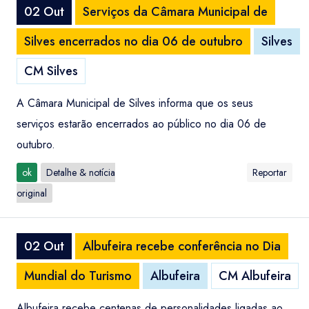
02 Out
Serviços da Câmara Municipal de
Silves encerrados no dia 06 de outubro
Silves
CM Silves
A Câmara Municipal de Silves informa que os seus
serviços estarão encerrados ao público no dia 06 de
outubro.
ok
Detalhe & notícia
Reportar
original
02 Out
Albufeira recebe conferência no Dia
Mundial do Turismo
Albufeira
CM Albufeira
Albufeira recebe centenas de personalidades ligadas ao