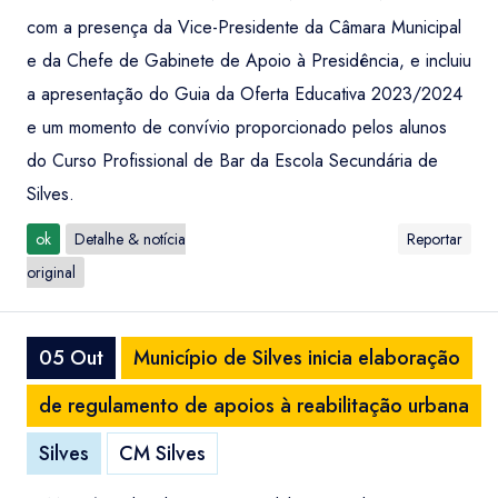
com a presença da Vice-Presidente da Câmara Municipal
e da Chefe de Gabinete de Apoio à Presidência, e incluiu
a apresentação do Guia da Oferta Educativa 2023/2024
e um momento de convívio proporcionado pelos alunos
do Curso Profissional de Bar da Escola Secundária de
Silves.
ok
Detalhe & notícia
Reportar
original
05 Out
Município de Silves inicia elaboração
de regulamento de apoios à reabilitação urbana
Silves
CM Silves