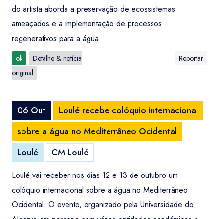
do artista aborda a preservação de ecossistemas
ameaçados e a implementação de processos
regenerativos para a água.
ok
Detalhe & notícia
Reportar
original
06 Out
Loulé recebe colóquio internacional
sobre a água no Mediterrâneo Ocidental
Loulé
CM Loulé
Loulé vai receber nos dias 12 e 13 de outubro um
colóquio internacional sobre a água no Mediterrâneo
Ocidental. O evento, organizado pela Universidade do