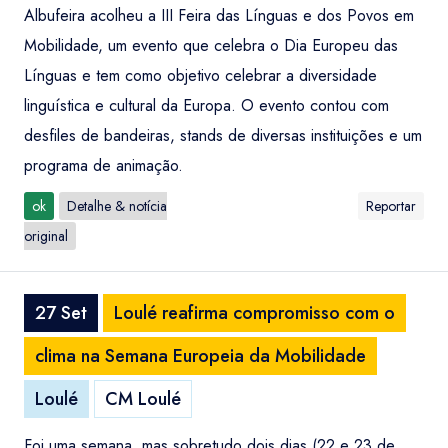
Albufeira acolheu a III Feira das Línguas e dos Povos em
Mobilidade, um evento que celebra o Dia Europeu das
Línguas e tem como objetivo celebrar a diversidade
linguística e cultural da Europa. O evento contou com
desfiles de bandeiras, stands de diversas instituições e um
programa de animação.
ok
Detalhe & notícia
Reportar
original
27 Set
Loulé reafirma compromisso com o
clima na Semana Europeia da Mobilidade
Loulé
CM Loulé
Foi uma semana, mas sobretudo dois dias (22 e 23 de