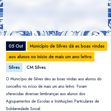
05 Out
Município de Silves dá as boas vindas
aos alunos no início de mais um ano letivo
Silves
CM Silves
O Município de Silves deu as boas vindas aos alunos do
concelho no início de mais um ano letivo. Foram
oferecidas diversas lembranças aos alunos dos
Agrupamentos de Escolas e Instituições Particulares de
Solidariedade Social.