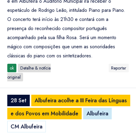
e em Albufeira o Auditório Municipal irá receber o
espetáculo de Rodrigo Leão, intitulado Piano para Piano.
O concerto terá início às 21h30 e contará com a
presença do reconhecido compositor português
acompanhado pela sua filha Rosa. Será um momento
mágico com composições que unem as sonoridades
clássicas do piano com os sintetizadores.
ok
Detalhe & notícia
Reportar
original
28 Set
Albufeira acolhe a III Feira das Línguas
e dos Povos em Mobilidade
Albufeira
CM Albufeira