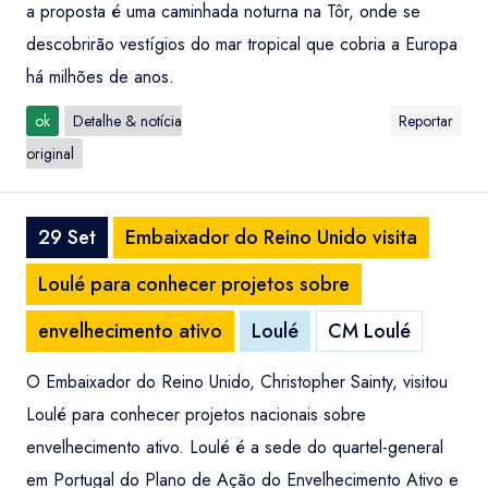
a proposta é uma caminhada noturna na Tôr, onde se
descobrirão vestígios do mar tropical que cobria a Europa
há milhões de anos.
ok
Detalhe & notícia
Reportar
original
29 Set
Embaixador do Reino Unido visita
Loulé para conhecer projetos sobre
envelhecimento ativo
Loulé
CM Loulé
O Embaixador do Reino Unido, Christopher Sainty, visitou
Loulé para conhecer projetos nacionais sobre
envelhecimento ativo. Loulé é a sede do quartel-general
em Portugal do Plano de Ação do Envelhecimento Ativo e