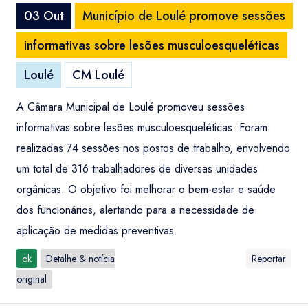
03 Out
Município de Loulé promove sessões
informativas sobre lesões musculoesqueléticas
Loulé
CM Loulé
A Câmara Municipal de Loulé promoveu sessões
informativas sobre lesões musculoesqueléticas. Foram
realizadas 74 sessões nos postos de trabalho, envolvendo
um total de 316 trabalhadores de diversas unidades
orgânicas. O objetivo foi melhorar o bem-estar e saúde
dos funcionários, alertando para a necessidade de
aplicação de medidas preventivas.
ok
Detalhe & notícia
Reportar
original