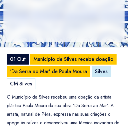
01 Out
Município de Silves recebe doação
'Da Serra ao Mar' de Paula Moura
Silves
CM Silves
O Município de Silves recebeu uma doação da artista
plástica Paula Moura da sua obra 'Da Serra ao Mar'. A
artista, natural de Pêra, expressa nas suas criações o
apego às raízes e desenvolveu uma técnica inovadora de