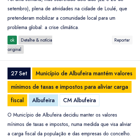
setembro), plena de atividades na cidade de Loulé, que
pretenderam mobilizar a comunidade local para um
problema global: a crise climática.
ok
Detalhe & notícia
Reportar
original
27 Set
Município de Albufeira mantém valores
mínimos de taxas e impostos para aliviar carga
fiscal
Albufeira
CM Albufeira
O Município de Albufeira decidiu manter os valores
mínimos de taxas e impostos, numa medida que visa aliviar
a carga fiscal da população e das empresas do concelho.