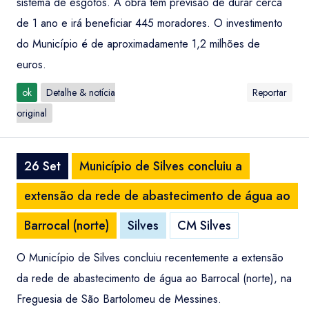
sistema de esgotos. A obra tem previsão de durar cerca
de 1 ano e irá beneficiar 445 moradores. O investimento
do Município é de aproximadamente 1,2 milhões de
euros.
ok
Detalhe & notícia
Reportar
original
26 Set
Município de Silves concluiu a
extensão da rede de abastecimento de água ao
Barrocal (norte)
Silves
CM Silves
O Município de Silves concluiu recentemente a extensão
da rede de abastecimento de água ao Barrocal (norte), na
Entrar / Criar Conta
Localidade
Freguesia de São Bartolomeu de Messines.