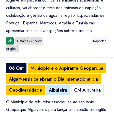
Algarve em parceria com várias entidades académicas e
culturais, vai abordar o tema dos sistemas de captação,
distribuição e gestão da água na região. Especialistas de
Portugal, Espanha, Marrocos, Argélia e Tunísia vão
apresentar as suas investigações sobre o assunto.
ok
Detalhe & notícia
Reportar
original
06 Out
Município e o Aspirante Geoparque
Algarvensis celebram o Dia Internacional da
Geodiversidade
Albufeira
CM Albufeira
O Município de Albufeira associou-se ao aspirante
Geoparque Algarvensis para lançar uma versão em inglês