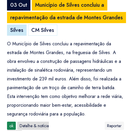
03 Out
Município de Silves concluiu a
repavimentação da estrada de Montes Grandes
Silves
CM Silves
O Município de Silves concluiu a repavimentação da
estrada de Montes Grandes, na freguesia de Silves. A
obra envolveu a construção de passagens hidráulicas e a
instalação de sinalética rodoviária, representando um
investimento de 239 mil euros. Além disso, foi realizada a
pavimentação de um troço de caminho de terra batida.
Esta intervenção tem como objetivo melhorar a rede viária,
proporcionando maior bem-estar, acessibilidade e
segurança rodoviária para a população.
ok
Detalhe & notícia
Reportar