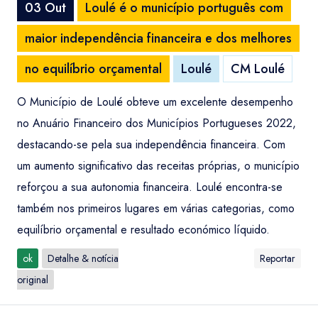
03 Out
Loulé é o município português com
maior independência financeira e dos melhores
no equilíbrio orçamental
Loulé
CM Loulé
O Município de Loulé obteve um excelente desempenho
no Anuário Financeiro dos Municípios Portugueses 2022,
destacando-se pela sua independência financeira. Com
um aumento significativo das receitas próprias, o município
reforçou a sua autonomia financeira. Loulé encontra-se
também nos primeiros lugares em várias categorias, como
equilíbrio orçamental e resultado económico líquido.
ok
Detalhe & notícia
Reportar
original