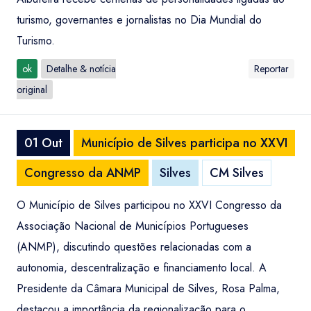
turismo, governantes e jornalistas no Dia Mundial do
Turismo.
ok
Detalhe & notícia
Reportar
original
01 Out
Município de Silves participa no XXVI
Congresso da ANMP
Silves
CM Silves
O Município de Silves participou no XXVI Congresso da
Associação Nacional de Municípios Portugueses
(ANMP), discutindo questões relacionadas com a
autonomia, descentralização e financiamento local. A
Presidente da Câmara Municipal de Silves, Rosa Palma,
destacou a importância da regionalização para o