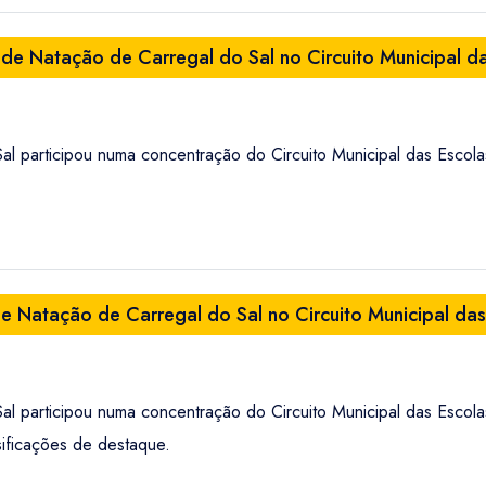
 de Natação de Carregal do Sal no Circuito Municipal d
al participou numa concentração do Circuito Municipal das Esco
de Natação de Carregal do Sal no Circuito Municipal da
al participou numa concentração do Circuito Municipal das Esco
sificações de destaque.