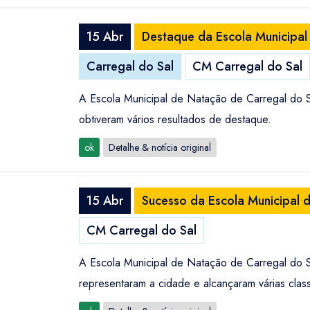
15 Abr
Destaque da Escola Municipal
Carregal do Sal
CM Carregal do Sal
A Escola Municipal de Natação de Carregal do S
obtiveram vários resultados de destaque.
ok
Detalhe & notícia original
15 Abr
Sucesso da Escola Municipal 
CM Carregal do Sal
A Escola Municipal de Natação de Carregal do S
representaram a cidade e alcançaram várias clas