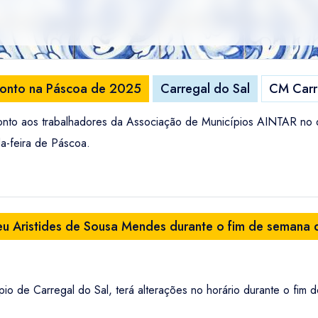
Ponto na Páscoa de 2025
Carregal do Sal
CM Carr
ponto aos trabalhadores da Associação de Municípios AINTAR no 
da-feira de Páscoa.
eu Aristides de Sousa Mendes durante o fim de semana
o de Carregal do Sal, terá alterações no horário durante o fim