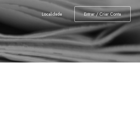
Localidade
Entrar / Criar Conta