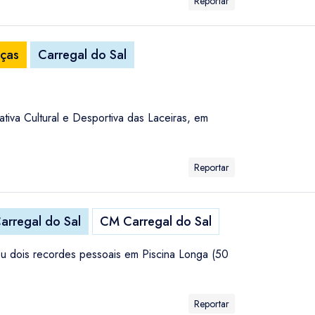
Reportar
nças
Carregal do Sal
tiva Cultural e Desportiva das Laceiras, em
Reportar
arregal do Sal
CM Carregal do Sal
eu dois recordes pessoais em Piscina Longa (50
Reportar