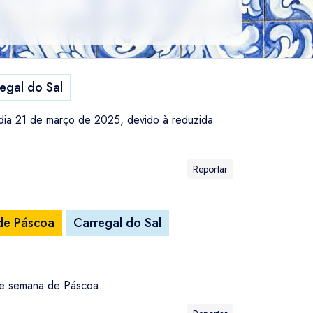
egal do Sal
dia 21 de março de 2025, devido à reduzida
Reportar
 de Páscoa
Carregal do Sal
 de semana de Páscoa.