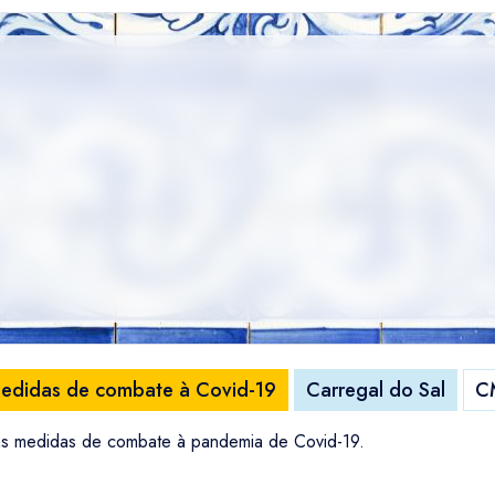
edidas de combate à Covid-19
Carregal do Sal
CM
as medidas de combate à pandemia de Covid-19.