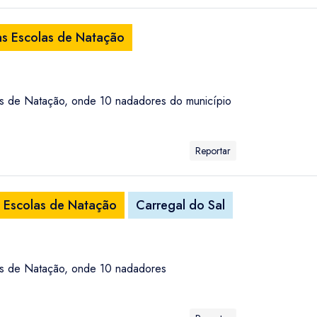
as Escolas de Natação
las de Natação, onde 10 nadadores do município
Reportar
s Escolas de Natação
Carregal do Sal
las de Natação, onde 10 nadadores