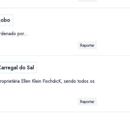
Lobo
rdenado por...
Reportar
arregal do Sal
prietária Ellen Klein FischdicK, sendo todos os
Reportar