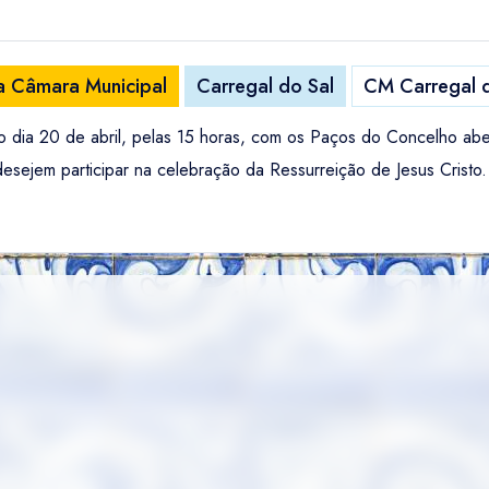
na Câmara Municipal
Carregal do Sal
CM Carregal d
no dia 20 de abril, pelas 15 horas, com os Paços do Concelho ab
esejem participar na celebração da Ressurreição de Jesus Cristo.