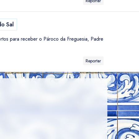
Reportar
o Sal
ertos para receber o Pároco da Freguesia, Padre
Reportar