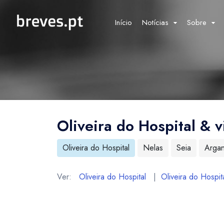
Início
Notícias
Sobre
Oliveira do Hospital & v
Oliveira do Hospital
Nelas
Seia
Argan
Ver:
Oliveira do Hospital
|
Oliveira do Hospita