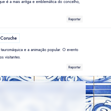
que é a mais antiga e emblemática do concelho,
Reportar
Coruche
a tauromáquica e a animação popular. O evento
s visitantes.
Reportar