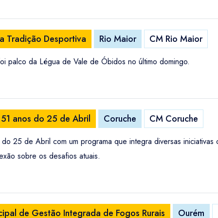
a Tradição Desportiva
Rio Maior
CM Rio Maior
foi palco da Légua de Vale de Óbidos no último domingo.
 51 anos do 25 de Abril
Coruche
CM Coruche
do 25 de Abril com um programa que integra diversas iniciativas 
xão sobre os desafios atuais.
ipal de Gestão Integrada de Fogos Rurais
Ourém