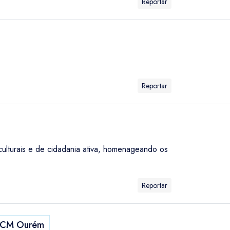
Reportar
Reportar
culturais e de cidadania ativa, homenageando os
Reportar
CM Ourém