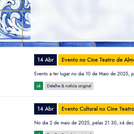
14 Abr
Evento no Cine Teatro de Alm
Evento a ter lugar no dia 10 de Maio de 2025, p
ok
Detalhe & notícia original
14 Abr
Evento Cultural no Cine Teatr
No dia 2 de maio de 2025, pelas 21:30, irá dec