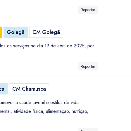
Reportar
Golegã
CM Golegã
dos os serviços no dia 19 de abril de 2025, por
Reportar
ca
CM Chamusca
over a saúde juvenil e estilos de vida
tal, atividade física, alimentação, nutrição,