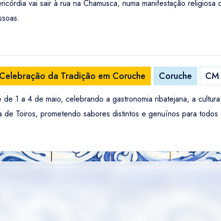
córdia vai sair à rua na Chamusca, numa manifestação religiosa 
ssoas.
 Celebração da Tradição em Coruche
Coruche
CM 
de 1 a 4 de maio, celebrando a gastronomia ribatejana, a cultur
de Toiros, prometendo sabores distintos e genuínos para todos o