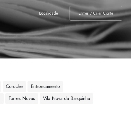
Localidade
Entrar / Criar Conta
Coruche
Entroncamento
r
Torres Novas
Vila Nova da Barquinha