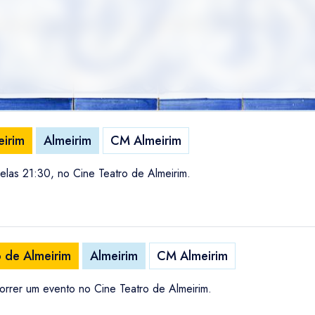
eirim
Almeirim
CM Almeirim
elas 21:30, no Cine Teatro de Almeirim.
o de Almeirim
Almeirim
CM Almeirim
orrer um evento no Cine Teatro de Almeirim.