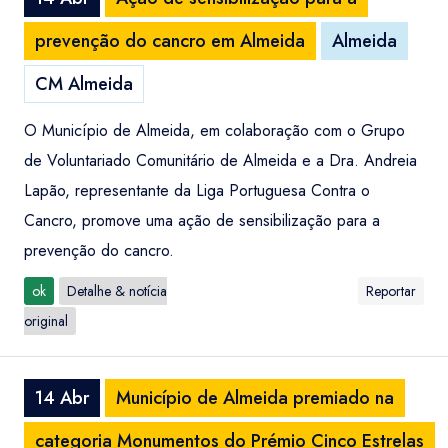
prevenção do cancro em Almeida
Almeida
CM Almeida
O Município de Almeida, em colaboração com o Grupo
de Voluntariado Comunitário de Almeida e a Dra. Andreia
Lapão, representante da Liga Portuguesa Contra o
Cancro, promove uma ação de sensibilização para a
prevenção do cancro.
ok
Detalhe & notícia
Reportar
original
14 Abr
Município de Almeida premiado na
categoria Monumentos do Prémio Cinco Estrelas