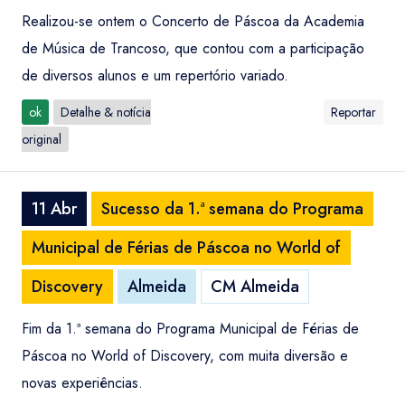
Realizou-se ontem o Concerto de Páscoa da Academia
de Música de Trancoso, que contou com a participação
de diversos alunos e um repertório variado.
ok
Detalhe & notícia
Reportar
original
11 Abr
Sucesso da 1.ª semana do Programa
Municipal de Férias de Páscoa no World of
Discovery
Almeida
CM Almeida
Fim da 1.ª semana do Programa Municipal de Férias de
Páscoa no World of Discovery, com muita diversão e
novas experiências.