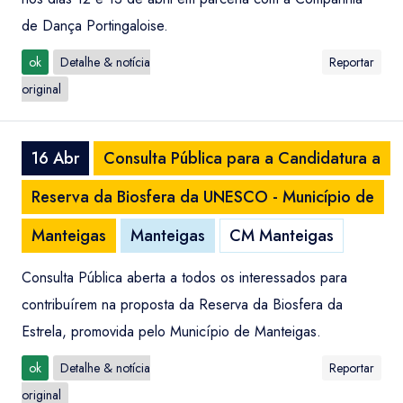
de Dança Portingaloise.
ok
Detalhe & notícia
Reportar
original
16 Abr
Consulta Pública para a Candidatura a
Reserva da Biosfera da UNESCO - Município de
Manteigas
Manteigas
CM Manteigas
Consulta Pública aberta a todos os interessados para
contribuírem na proposta da Reserva da Biosfera da
Estrela, promovida pelo Município de Manteigas.
ok
Detalhe & notícia
Reportar
original