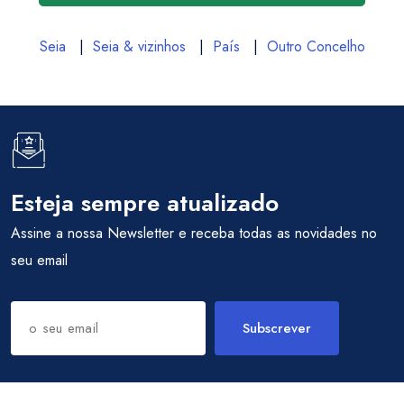
Seia
|
Seia & vizinhos
|
País
|
Outro Concelho
Esteja sempre atualizado
Assine a nossa Newsletter e receba todas as novidades no
seu email
Subscrever