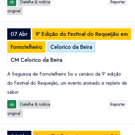
ok
Detalhe & notícia
Reportar
original
07 Abr
9ª Edição do Festival do Requeijão em
Fornotelheiro
Celorico da Beira
CM Celorico da Beira
A freguesia de Fornotelheiro foi o cenário da 9ª edição
do Festival do Requeijão, um evento animado e repleto de
sabor.
ok
Detalhe & notícia
Reportar
original