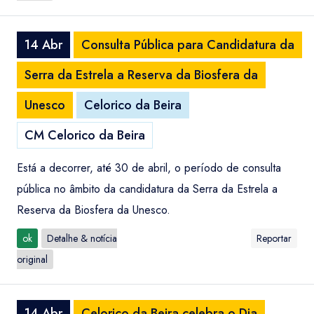
14 Abr
Consulta Pública para Candidatura da
Serra da Estrela a Reserva da Biosfera da
Unesco
Celorico da Beira
CM Celorico da Beira
Está a decorrer, até 30 de abril, o período de consulta
pública no âmbito da candidatura da Serra da Estrela a
Reserva da Biosfera da Unesco.
ok
Detalhe & notícia
Reportar
original
14 Abr
Celorico da Beira celebra o Dia