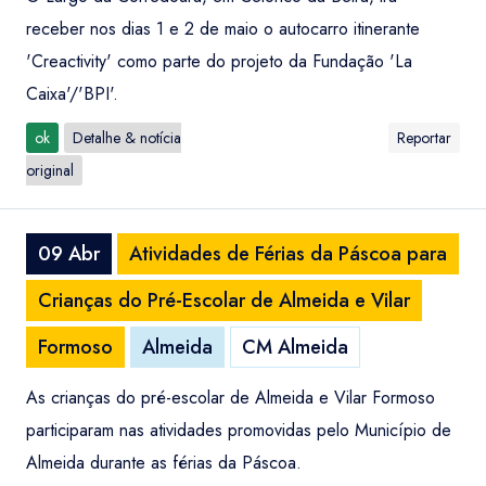
receber nos dias 1 e 2 de maio o autocarro itinerante
'Creactivity' como parte do projeto da Fundação 'La
Caixa'/'BPI'.
ok
Detalhe & notícia
Reportar
original
09 Abr
Atividades de Férias da Páscoa para
Crianças do Pré-Escolar de Almeida e Vilar
Formoso
Almeida
CM Almeida
As crianças do pré-escolar de Almeida e Vilar Formoso
participaram nas atividades promovidas pelo Município de
Almeida durante as férias da Páscoa.