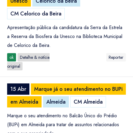
Unesco
Celorico da Beira
CM Celorico da Beira
Apresentação pública da candidatura da Serra da Estrela
a Reserva da Biosfera da Unesco na Biblioteca Municipal
de Celorico da Beira.
ok
Detalhe & notícia
Reportar
original
15 Abr
Marque já o seu atendimento no BUPi
em Almeida
Almeida
CM Almeida
Marque o seu atendimento no Balcão Único do Prédio
(BUPi) em Almeida para tratar de assuntos relacionados