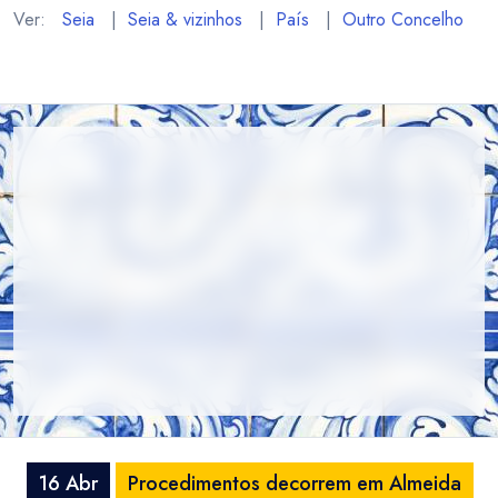
Ver:
Seia
|
Seia & vizinhos
|
País
|
Outro Concelho
16 Abr
Procedimentos decorrem em Almeida