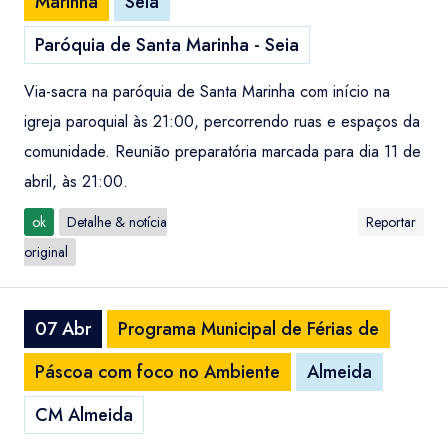
Marinha
Seia
Paróquia de Santa Marinha - Seia
Via-sacra na paróquia de Santa Marinha com início na
igreja paroquial às 21:00, percorrendo ruas e espaços da
comunidade. Reunião preparatória marcada para dia 11 de
abril, às 21:00.
ok
Detalhe & notícia
Reportar
original
07 Abr
Programa Municipal de Férias de
Páscoa com foco no Ambiente
Almeida
CM Almeida