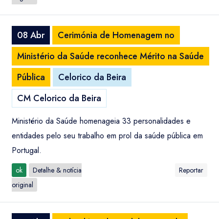
08 Abr
Cerimónia de Homenagem no
Ministério da Saúde reconhece Mérito na Saúde
Pública
Celorico da Beira
CM Celorico da Beira
Ministério da Saúde homenageia 33 personalidades e
entidades pelo seu trabalho em prol da saúde pública em
Portugal.
ok
Detalhe & notícia
Reportar
original