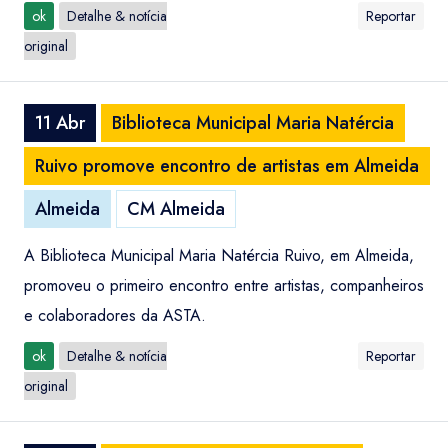
ok
Detalhe & notícia
Reportar
original
11 Abr
Biblioteca Municipal Maria Natércia
Ruivo promove encontro de artistas em Almeida
Almeida
CM Almeida
A Biblioteca Municipal Maria Natércia Ruivo, em Almeida,
promoveu o primeiro encontro entre artistas, companheiros
e colaboradores da ASTA.
ok
Detalhe & notícia
Reportar
original