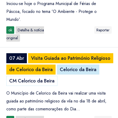
Iniciou-se hoje o Programa Municipal de Férias de
Páscoa, focado no tema 'O Ambiente - Protege o
Mundo'.
ok
Detalhe & notícia
Reportar
original
07 Abr
Visita Guiada ao Património Religioso
de Celorico da Beira
Celorico da Beira
CM Celorico da Beira
O Município de Celorico da Beira vai realizar uma visita
guiada ao património religioso da vila no dia 18 de abril,
como parte das comemorações do Dia...