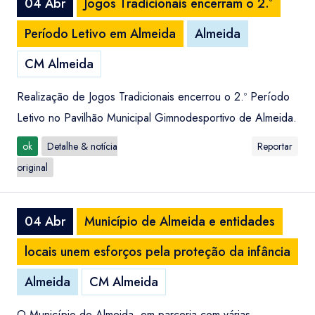
04 Abr
Jogos Tradicionais encerram o 2.º
Período Letivo em Almeida
Almeida
CM Almeida
Realização de Jogos Tradicionais encerrou o 2.º Período
Letivo no Pavilhão Municipal Gimnodesportivo de Almeida.
ok
Detalhe & notícia
Reportar
original
04 Abr
Município de Almeida e entidades
locais unem esforços pela proteção da infância
Almeida
CM Almeida
O Município de Almeida, em parceria com várias