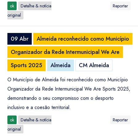
ok
Detalhe & notícia
Reportar
original
09 Abr
Almeida reconhecido como Município
Organizador da Rede Intermunicipal We Are
Sports 2025
Almeida
CM Almeida
O Município de Almeida foi reconhecido como Município
Organizador da Rede Intermunicipal We Are Sports 2025,
demonstrando o seu compromisso com o desporto
inclusivo e a coesão territorial.
ok
Detalhe & notícia
Reportar
original