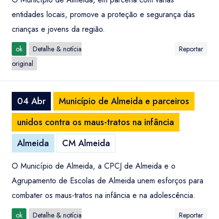
entidades locais, promove a proteção e segurança das
crianças e jovens da região.
ok
Detalhe & notícia
Reportar
original
04 Abr
Município de Almeida e parceiros
unidos contra os maus-tratos na infância
Almeida
CM Almeida
O Município de Almeida, a CPCJ de Almeida e o
Agrupamento de Escolas de Almeida unem esforços para
combater os maus-tratos na infância e na adolescência.
ok
Detalhe & notícia
Reportar