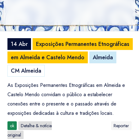
14 Abr
Exposições Permanentes Etnográficas
em Almeida e Castelo Mendo
Almeida
CM Almeida
As Exposições Permanentes Etnográficas em Almeida e
Castelo Mendo convidam o público a estabelecer
conexões entre o presente e o passado através de
exposições dedicadas à cultura e tradições locais.
ok
Detalhe & notícia
Reportar
original