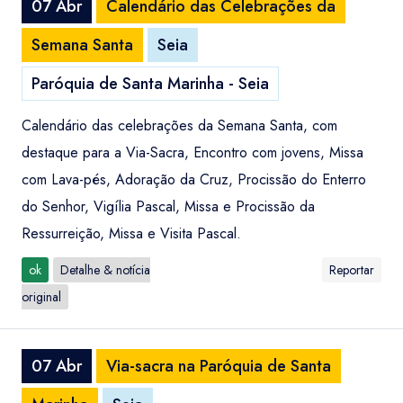
07 Abr
Calendário das Celebrações da
Semana Santa
Seia
Paróquia de Santa Marinha - Seia
Calendário das celebrações da Semana Santa, com
destaque para a Via-Sacra, Encontro com jovens, Missa
com Lava-pés, Adoração da Cruz, Procissão do Enterro
do Senhor, Vigília Pascal, Missa e Procissão da
Ressurreição, Missa e Visita Pascal.
ok
Detalhe & notícia
Reportar
original
07 Abr
Via-sacra na Paróquia de Santa