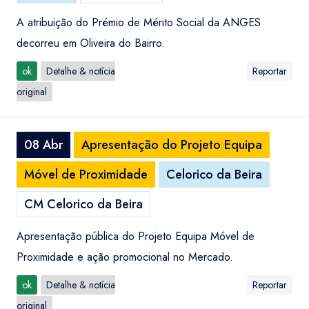
A atribuição do Prémio de Mérito Social da ANGES
decorreu em Oliveira do Bairro.
ok
Detalhe & notícia
Reportar
original
08 Abr
Apresentação do Projeto Equipa
Móvel de Proximidade
Celorico da Beira
CM Celorico da Beira
Apresentação pública do Projeto Equipa Móvel de
Proximidade e ação promocional no Mercado.
ok
Detalhe & notícia
Reportar
original