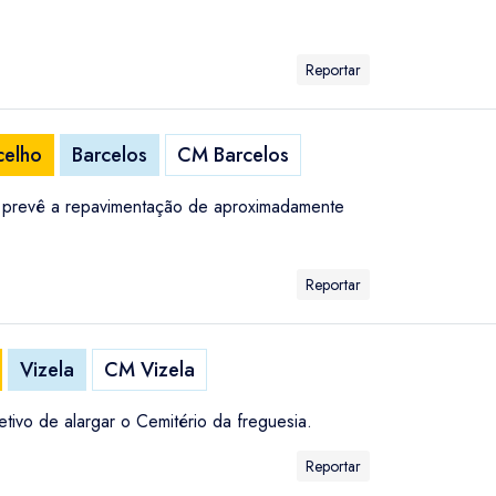
Reportar
celho
Barcelos
CM Barcelos
e prevê a repavimentação de aproximadamente
Reportar
Vizela
CM Vizela
etivo de alargar o Cemitério da freguesia.
Reportar