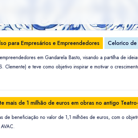
ulso para Empresários e Empreendedores
Celorico de
empreendedores em Gandarela Basto, visando a partilha de ideia
. Clemente) e teve como objetivo inspirar e motivar o cresciment
te mais de 1 milhão de euros em obras no antigo Teatro
de beneficiação no valor de 1,1 milhões de euros, com o objetivo
s AVAC.