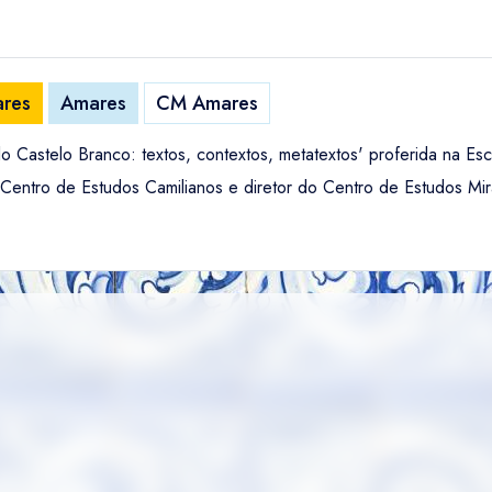
ares
Amares
CM Amares
ilo Castelo Branco: textos, contextos, metatextos' proferida na E
Centro de Estudos Camilianos e diretor do Centro de Estudos Mir