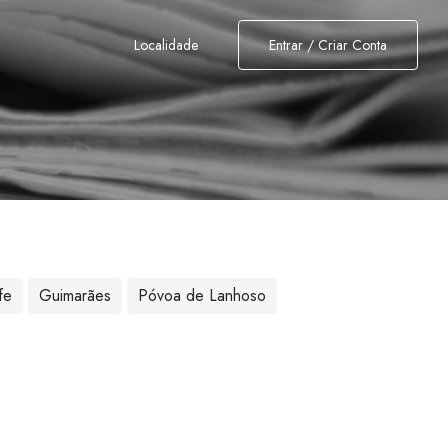
Localidade
Entrar / Criar Conta
fe
Guimarães
Póvoa de Lanhoso