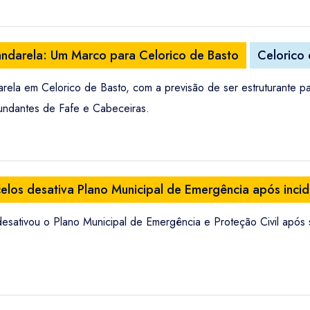
ndarela: Um Marco para Celorico de Basto
Celorico
arela em Celorico de Basto, com a previsão de ser estruturante 
rcundantes de Fafe e Cabeceiras.
elos desativa Plano Municipal de Emergência após inci
esativou o Plano Municipal de Emergência e Proteção Civil após