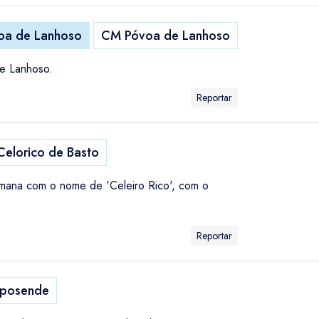
oa de Lanhoso
CM Póvoa de Lanhoso
de Lanhoso.
Reportar
elorico de Basto
mana com o nome de 'Celeiro Rico', com o
Reportar
posende