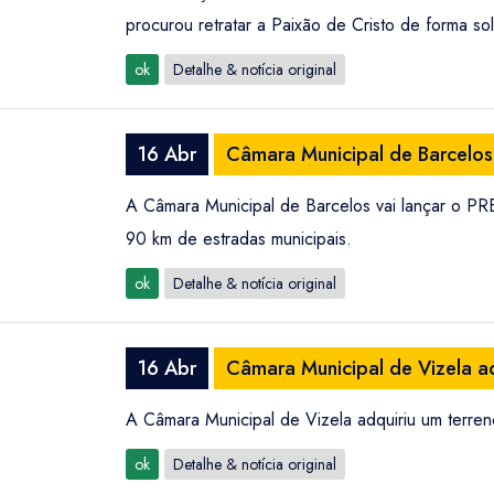
procurou retratar a Paixão de Cristo de forma s
ok
Detalhe & notícia original
16 Abr
Câmara Municipal de Barcelos
A Câmara Municipal de Barcelos vai lançar o P
90 km de estradas municipais.
ok
Detalhe & notícia original
16 Abr
Câmara Municipal de Vizela ad
A Câmara Municipal de Vizela adquiriu um terreno
ok
Detalhe & notícia original