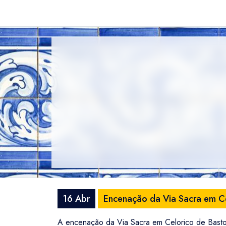
16 Abr
Encenação da Via Sacra em Ce
A encenação da Via Sacra em Celorico de Basto,