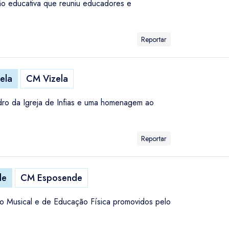
o educativa que reuniu educadores e
Reportar
ela
CM Vizela
Adro da Igreja de Infias e uma homenagem ao
Reportar
de
CM Esposende
ão Musical e de Educação Física promovidos pelo