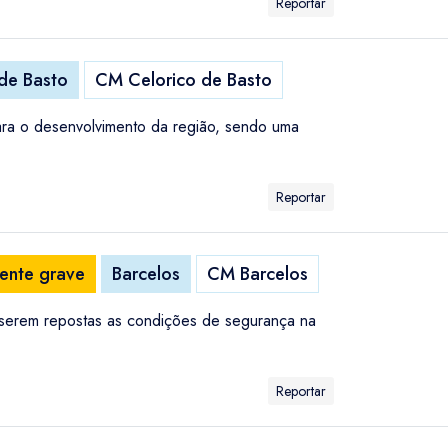
Reportar
 de Basto
CM Celorico de Basto
para o desenvolvimento da região, sendo uma
Reportar
dente grave
Barcelos
CM Barcelos
 serem repostas as condições de segurança na
Reportar