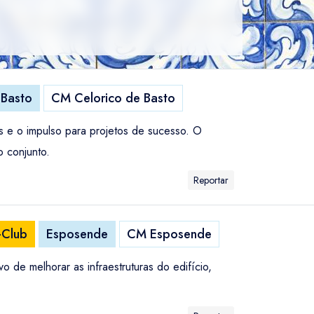
 Basto
CM Celorico de Basto
s e o impulso para projetos de sucesso. O
o conjunto.
Reportar
-Club
Esposende
CM Esposende
 de melhorar as infraestruturas do edifício,