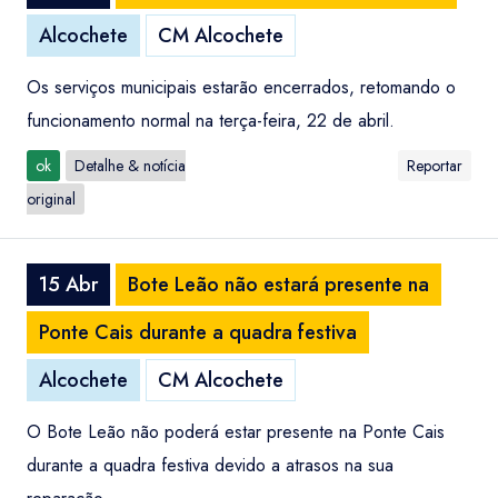
Alcochete
CM Alcochete
Os serviços municipais estarão encerrados, retomando o
funcionamento normal na terça-feira, 22 de abril.
ok
Detalhe & notícia
Reportar
original
15 Abr
Bote Leão não estará presente na
Ponte Cais durante a quadra festiva
Alcochete
CM Alcochete
O Bote Leão não poderá estar presente na Ponte Cais
durante a quadra festiva devido a atrasos na sua