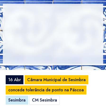
16 Abr
Câmara Municipal de Sesimbra
concede tolerância de ponto na Páscoa
Sesimbra
CM Sesimbra