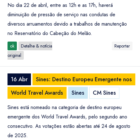
No dia 22 de abril, entre as 12h e as 17h, haverá
diminuição de pressão de serviço nas condutas de
diversos arruamentos devido a trabalhos de manutenção
no Reservatório do Cabeção do Melão.
ok
Detalhe & notícia
Reportar
original
16 Abr
Sines: Destino Europeu Emergente nos
World Travel Awards
Sines
CM Sines
Sines está nomeado na categoria de destino europeu
emergente dos World Travel Awards, pelo segundo ano
consecutivo. As votações estão abertas até 24 de agosto
de 2025.