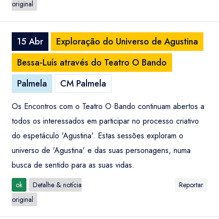
original
15 Abr
Exploração do Universo de Agustina
Bessa-Luís através do Teatro O Bando
Palmela
CM Palmela
Os Encontros com o Teatro O Bando continuam abertos a
todos os interessados em participar no processo criativo
do espetáculo 'Agustina'. Estas sessões exploram o
universo de 'Agustina' e das suas personagens, numa
busca de sentido para as suas vidas.
ok
Detalhe & notícia
Reportar
original