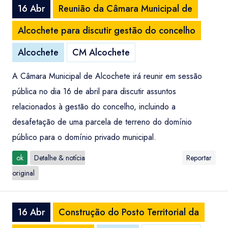
16 Abr
Reunião da Câmara Municipal de
Alcochete para discutir gestão do concelho
Alcochete
CM Alcochete
A Câmara Municipal de Alcochete irá reunir em sessão
pública no dia 16 de abril para discutir assuntos
relacionados à gestão do concelho, incluindo a
desafetação de uma parcela de terreno do domínio
público para o domínio privado municipal.
ok
Detalhe & notícia
Reportar
original
16 Abr
Construção do Posto Territorial da