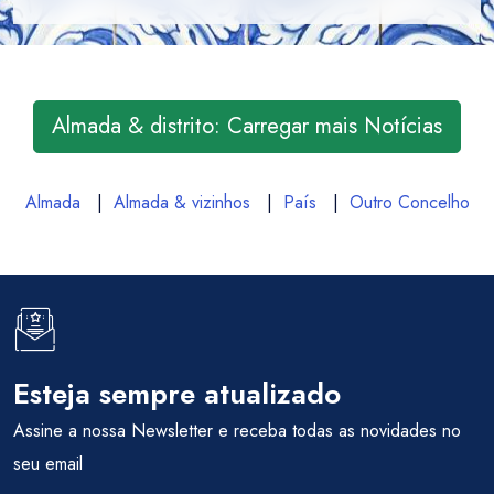
Almada & distrito: Carregar mais Notícias
Almada
|
Almada & vizinhos
|
País
|
Outro Concelho
Esteja sempre atualizado
Assine a nossa Newsletter e receba todas as novidades no
seu email