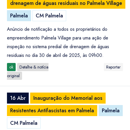
drenagem de águas residuais no Palmela Village
Palmela
CM Palmela
Anúncio de notificação a todos os proprietários do
empreendimento Palmela Village para uma ação de
inspeção no sistema predial de drenagem de águas
residuais no dia 30 de abril de 2025, às 09h00.
ok
Detalhe & notícia
Reportar
original
16 Abr
Inauguração do Memorial aos
Resistentes Antifascistas em Palmela
Palmela
CM Palmela