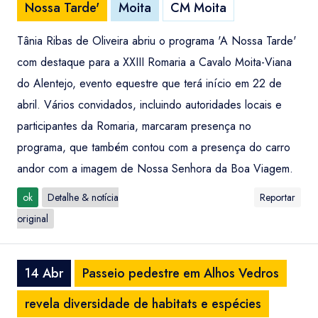
Nossa Tarde'
Moita
CM Moita
Tânia Ribas de Oliveira abriu o programa 'A Nossa Tarde'
com destaque para a XXIII Romaria a Cavalo Moita-Viana
do Alentejo, evento equestre que terá início em 22 de
abril. Vários convidados, incluindo autoridades locais e
participantes da Romaria, marcaram presença no
programa, que também contou com a presença do carro
andor com a imagem de Nossa Senhora da Boa Viagem.
ok
Detalhe & notícia
Reportar
original
14 Abr
Passeio pedestre em Alhos Vedros
revela diversidade de habitats e espécies