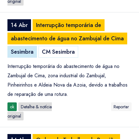
original
14 Abr
Interrupção temporária de
abastecimento de água no Zambujal de Cima
Sesimbra
CM Sesimbra
Interrupção temporária do abastecimento de água no
Zambujal de Cima, zona industrial do Zambujal,
Pinheirinhos e Aldeia Nova da Azoia, devido a trabalhos
de reparação de uma rotura.
ok
Detalhe & notícia
Reportar
original