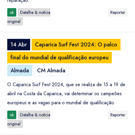
reparação.
ok
Detalhe & notícia
Reportar
original
14 Abr
Caparica Surf Fest 2024: O palco
final do mundial de qualificação europeu
Almada
CM Almada
O Caparica Surf Fest 2024, que se realiza de 15 a 19 de
abril na Costa da Caparica, vai determinar os campeões
europeus e as vagas para o mundial de qualificação.
ok
Detalhe & notícia
Reportar
original