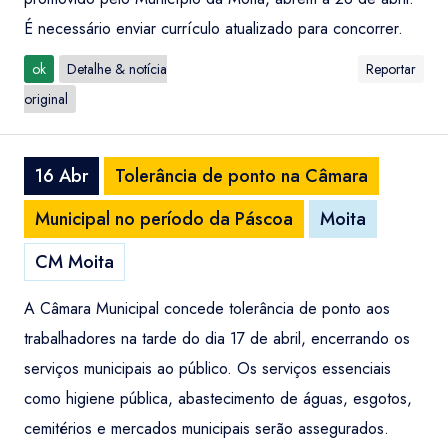
É necessário enviar currículo atualizado para concorrer.
ok
Detalhe & notícia
Reportar
original
16 Abr
Tolerância de ponto na Câmara
Municipal no período da Páscoa
Moita
CM Moita
A Câmara Municipal concede tolerância de ponto aos
trabalhadores na tarde do dia 17 de abril, encerrando os
serviços municipais ao público. Os serviços essenciais
como higiene pública, abastecimento de águas, esgotos,
cemitérios e mercados municipais serão assegurados.