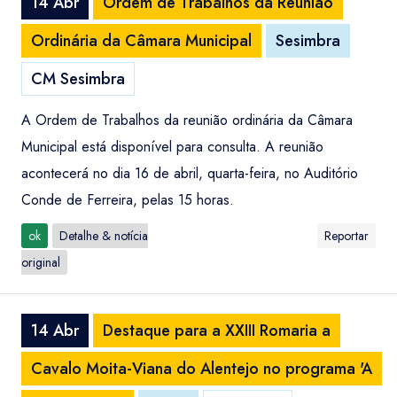
14 Abr
Ordem de Trabalhos da Reunião
Ordinária da Câmara Municipal
Sesimbra
CM Sesimbra
A Ordem de Trabalhos da reunião ordinária da Câmara
Municipal está disponível para consulta. A reunião
acontecerá no dia 16 de abril, quarta-feira, no Auditório
Conde de Ferreira, pelas 15 horas.
ok
Detalhe & notícia
Reportar
original
14 Abr
Destaque para a XXIII Romaria a
Cavalo Moita-Viana do Alentejo no programa 'A