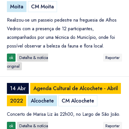
Moita
CM Moita
Realizou-se um passeio pedestre na freguesia de Alhos
Vedros com a presença de 12 participantes,
acompanhados por uma técnica do Município, onde foi
possível observar a beleza da fauna e flora local.
ok
Detalhe & notícia
Reportar
original
14 Abr
Agenda Cultural de Alcochete - Abril
2022
Alcochete
CM Alcochete
Concerto de Marisa Liz às 22h00, no Largo de São João.
ok
Detalhe & notícia
Reportar