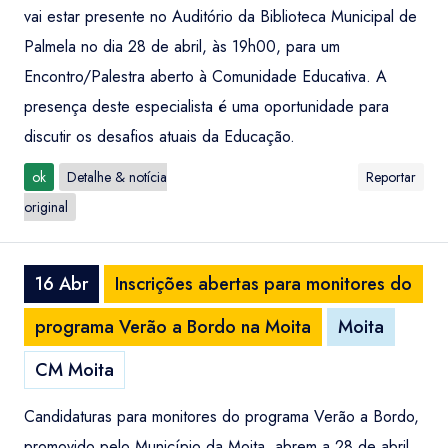
vai estar presente no Auditório da Biblioteca Municipal de
Palmela no dia 28 de abril, às 19h00, para um
Encontro/Palestra aberto à Comunidade Educativa. A
presença deste especialista é uma oportunidade para
discutir os desafios atuais da Educação.
ok
Detalhe & notícia
Reportar
original
16 Abr
Inscrições abertas para monitores do
programa Verão a Bordo na Moita
Moita
CM Moita
Candidaturas para monitores do programa Verão a Bordo,
promovido pelo Município da Moita, abrem a 28 de abril.