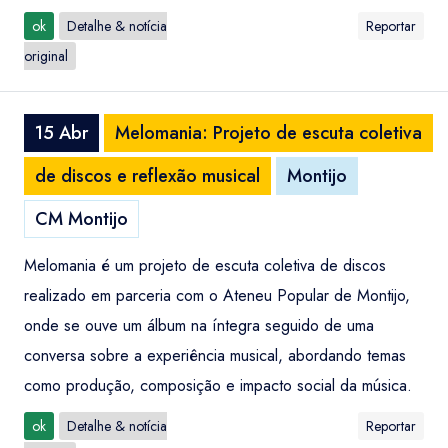
ok
Detalhe & notícia
Reportar
original
15 Abr
Melomania: Projeto de escuta coletiva
de discos e reflexão musical
Montijo
CM Montijo
Melomania é um projeto de escuta coletiva de discos
realizado em parceria com o Ateneu Popular de Montijo,
onde se ouve um álbum na íntegra seguido de uma
conversa sobre a experiência musical, abordando temas
como produção, composição e impacto social da música.
ok
Detalhe & notícia
Reportar