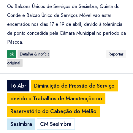
Os Balcões Únicos de Serviços de Sesimbra, Quinta do
Conde e Balcão Único de Serviços Móvel vão estar
encerrados nos dias 17 e 19 de abril, devido à tolerância
de ponto concedida pela Câmara Municipal no período da
Páscoa.
ok
Detalhe & notícia
Reportar
original
16 Abr
Diminuição de Pressão de Serviço
devido a Trabalhos de Manutenção no
Reservatório do Cabeção do Melão
Sesimbra
CM Sesimbra