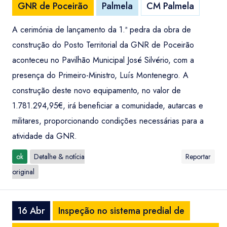
GNR de Poceirão
Palmela
CM Palmela
A cerimónia de lançamento da 1.ª pedra da obra de
construção do Posto Territorial da GNR de Poceirão
aconteceu no Pavilhão Municipal José Silvério, com a
presença do Primeiro-Ministro, Luís Montenegro. A
construção deste novo equipamento, no valor de
1.781.294,95€, irá beneficiar a comunidade, autarcas e
militares, proporcionando condições necessárias para a
atividade da GNR.
ok
Detalhe & notícia
Reportar
original
16 Abr
Inspeção no sistema predial de