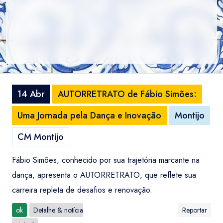
14 Abr
AUTORRETRATO de Fábio Simões:
Uma Jornada pela Dança e Inovação
Montijo
CM Montijo
Fábio Simões, conhecido por sua trajetória marcante na
dança, apresenta o AUTORRETRATO, que reflete sua
carreira repleta de desafios e renovação.
ok
Detalhe & notícia
Reportar