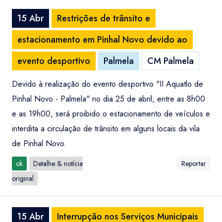
15 Abr
Restrições de trânsito e
estacionamento em Pinhal Novo devido ao
evento desportivo
Palmela
CM Palmela
Devido à realização do evento desportivo "II Aquatlo de
Pinhal Novo - Palmela" no dia 25 de abril, entre as 8h00
e as 19h00, será proibido o estacionamento de veículos e
interdita a circulação de trânsito em alguns locais da vila
de Pinhal Novo.
ok
Detalhe & notícia
Reportar
original
15 Abr
Interrupção nos Serviços Municipais