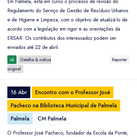
Em Palmela, está em curso o processo de revisão do
Regulamento do Serviço de Gestão de Resíduos Urbanos
e de Higiene e Limpeza, com o objetivo de atualizá-lo de
acordo com a legislação em vigor e as orientações da
ERSAR. Os contributos dos interessados podem ser
enviados até 22 de abril.
ok
Detalhe & notícia
Reportar
original
16 Abr
Encontro com o Professor José
Pacheco na Biblioteca Municipal de Palmela
Palmela
CM Palmela
O Professor José Pacheco, fundador da Escola da Ponte,