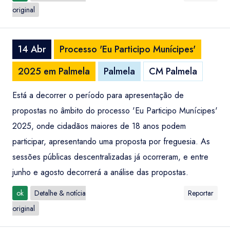
original
14 Abr
Processo 'Eu Participo Munícipes'
2025 em Palmela
Palmela
CM Palmela
Está a decorrer o período para apresentação de
propostas no âmbito do processo 'Eu Participo Munícipes'
2025, onde cidadãos maiores de 18 anos podem
participar, apresentando uma proposta por freguesia. As
sessões públicas descentralizadas já ocorreram, e entre
junho e agosto decorrerá a análise das propostas.
ok
Detalhe & notícia
Reportar
original