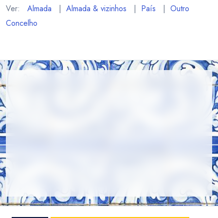
Ver:
Almada
|
Almada & vizinhos
|
País
|
Outro
Concelho