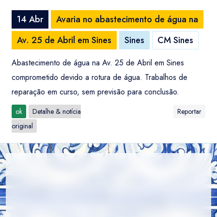
14 Abr
Avaria no abastecimento de água na
Av. 25 de Abril em Sines
Sines
CM Sines
Abastecimento de água na Av. 25 de Abril em Sines
comprometido devido a rotura de água. Trabalhos de
reparação em curso, sem previsão para conclusão.
ok
Detalhe & notícia
Reportar
original