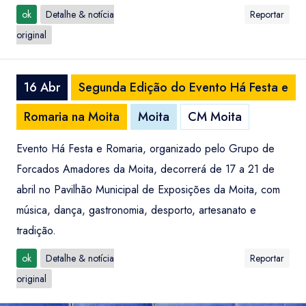
ok
Detalhe & notícia
Reportar
original
16 Abr
Segunda Edição do Evento Há Festa e
Romaria na Moita
Moita
CM Moita
Evento Há Festa e Romaria, organizado pelo Grupo de
Forcados Amadores da Moita, decorrerá de 17 a 21 de
abril no Pavilhão Municipal de Exposições da Moita, com
música, dança, gastronomia, desporto, artesanato e
tradição.
ok
Detalhe & notícia
Reportar
original