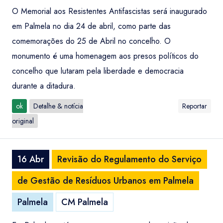
O Memorial aos Resistentes Antifascistas será inaugurado
em Palmela no dia 24 de abril, como parte das
comemorações do 25 de Abril no concelho. O
monumento é uma homenagem aos presos políticos do
concelho que lutaram pela liberdade e democracia
durante a ditadura.
ok
Detalhe & notícia
Reportar
original
16 Abr
Revisão do Regulamento do Serviço
de Gestão de Resíduos Urbanos em Palmela
Palmela
CM Palmela