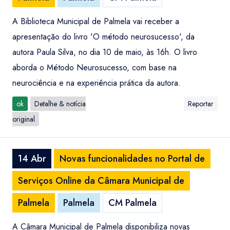
A Biblioteca Municipal de Palmela vai receber a
apresentação do livro 'O método neurosucesso', da
autora Paula Silva, no dia 10 de maio, às 16h. O livro
aborda o Método Neurosucesso, com base na
neurociência e na experiência prática da autora.
ok
Detalhe & notícia
Reportar
original
14 Abr
Novas funcionalidades no Portal de
Serviços Online da Câmara Municipal de
Palmela
Palmela
CM Palmela
A Câmara Municipal de Palmela disponibiliza novas