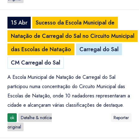
15 Abr
Sucesso da Escola Municipal de
Natação de Carregal do Sal no Circuito Municipal
das Escolas de Natação
Carregal do Sal
CM Carregal do Sal
A Escola Municipal de Natação de Carregal do Sal
participou numa concentração do Circuito Municipal das
Escolas de Natação, onde 10 nadadores representaram a
cidade e alcançaram várias classificações de destaque.
ok
Detalhe & notícia
Reportar
original