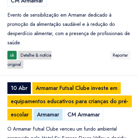
CM Armamar
Evento de sensibilização em Armamar dedicado à
promoção da alimentação saudável e à redução do
desperdício alimentar, com a presença de profissionais de
saúde.
ok
Detalhe & notícia
Reportar
original
10 Abr
Armamar Futsal Clube investe em
equipamentos educativos para crianças do pré-
escolar
Armamar
CM Armamar
O Armamar Futsal Clube venceu um fundo ambiental