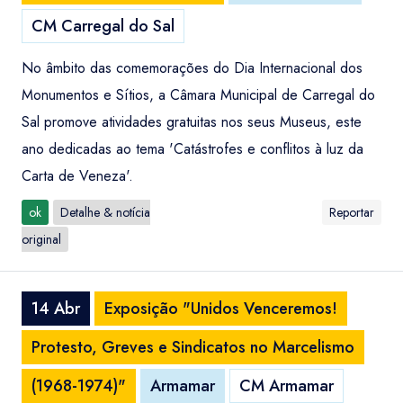
CM Carregal do Sal
No âmbito das comemorações do Dia Internacional dos
Monumentos e Sítios, a Câmara Municipal de Carregal do
Sal promove atividades gratuitas nos seus Museus, este
ano dedicadas ao tema 'Catástrofes e conflitos à luz da
Carta de Veneza'.
ok
Detalhe & notícia
Reportar
original
14 Abr
Exposição "Unidos Venceremos!
Protesto, Greves e Sindicatos no Marcelismo
(1968-1974)"
Armamar
CM Armamar