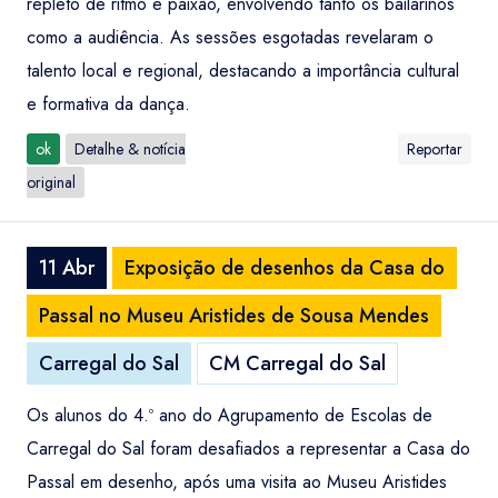
repleto de ritmo e paixão, envolvendo tanto os bailarinos
como a audiência. As sessões esgotadas revelaram o
talento local e regional, destacando a importância cultural
e formativa da dança.
ok
Detalhe & notícia
Reportar
original
11 Abr
Exposição de desenhos da Casa do
Passal no Museu Aristides de Sousa Mendes
Carregal do Sal
CM Carregal do Sal
Os alunos do 4.º ano do Agrupamento de Escolas de
Carregal do Sal foram desafiados a representar a Casa do
Passal em desenho, após uma visita ao Museu Aristides