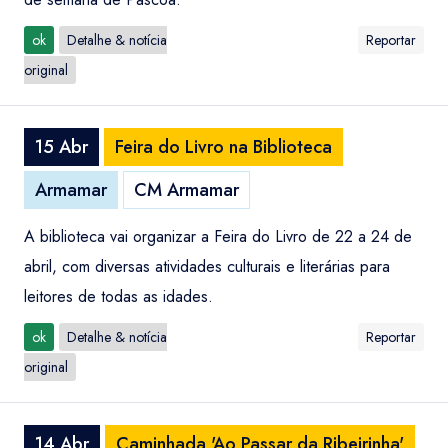
ok
Detalhe & notícia
Reportar
original
15 Abr
Feira do Livro na Biblioteca
Armamar
CM Armamar
A biblioteca vai organizar a Feira do Livro de 22 a 24 de
abril, com diversas atividades culturais e literárias para
leitores de todas as idades.
ok
Detalhe & notícia
Reportar
original
14 Abr
Caminhada 'Ao Passar da Ribeirinha'