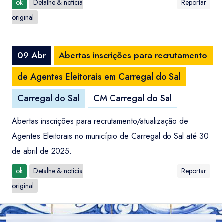
ok
Detalhe & notícia
Reportar
original
09 Abr
Abertas inscrições para recrutamento
de Agentes Eleitorais em Carregal do Sal
Carregal do Sal
CM Carregal do Sal
Abertas inscrições para recrutamento/atualização de
Agentes Eleitorais no município de Carregal do Sal até 30
de abril de 2025.
ok
Detalhe & notícia
Reportar
original