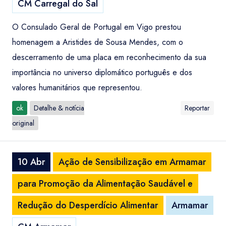
CM Carregal do Sal
O Consulado Geral de Portugal em Vigo prestou
homenagem a Aristides de Sousa Mendes, com o
descerramento de uma placa em reconhecimento da sua
importância no universo diplomático português e dos
valores humanitários que representou.
ok
Detalhe & notícia
Reportar
original
10 Abr
Ação de Sensibilização em Armamar
para Promoção da Alimentação Saudável e
Redução do Desperdício Alimentar
Armamar