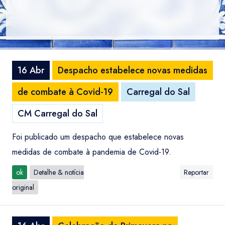
16 Abr
Despacho estabelece novas medidas
de combate à Covid-19
Carregal do Sal
CM Carregal do Sal
Foi publicado um despacho que estabelece novas
medidas de combate à pandemia de Covid-19.
ok
Detalhe & notícia
Reportar
original