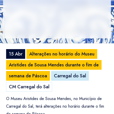
15 Abr
Alterações no horário do Museu
Aristides de Sousa Mendes durante o fim de
semana de Páscoa
Carregal do Sal
CM Carregal do Sal
O Museu Aristides de Sousa Mendes, no Município de
Carregal do Sal, terá alterações no horário durante o fim
de semana de Páscoa.