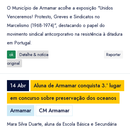
O Município de Armamar acolhe a exposição "Unidos
Venceremos! Protesto, Greves e Sindicatos no
Marcelismo (1968-1974)", destacando o papel do
movimento sindical anticorporativo na resistência à ditadura
em Portugal.
ok
Detalhe & notícia
Reportar
original
14 Abr
Aluna de Armamar conquista 3.º lugar
em concurso sobre preservação dos oceanos
Armamar
CM Armamar
Mara Silva Duarte, aluna da Escola Básica e Secundária