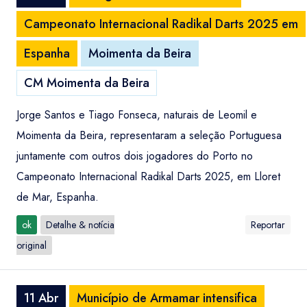
Campeonato Internacional Radikal Darts 2025 em
Espanha
Moimenta da Beira
CM Moimenta da Beira
Jorge Santos e Tiago Fonseca, naturais de Leomil e
Moimenta da Beira, representaram a seleção Portuguesa
juntamente com outros dois jogadores do Porto no
Campeonato Internacional Radikal Darts 2025, em Lloret
de Mar, Espanha.
ok
Detalhe & notícia
Reportar
original
11 Abr
Município de Armamar intensifica