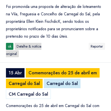
Foi promovida uma proposta de alteração de loteamento
na Vila, Freguesia e Concelho de Carregal do Sal, pela
proprietária Ellen Klein FischdicK, sendo todos os
proprietários notificados para se pronunciarem sobre a
pretensão no prazo de 10 dias úteis.
ok
Detalhe & notícia
Reportar
original
15 Abr
Comemorações do 25 de abril em
Carregal do Sal
Carregal do Sal
CM Carregal do Sal
Comemorações do 25 de abril em Carregal do Sal com