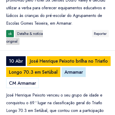
promovido pelo Hotel Six Senses Douro Valley e decidiu
utilizar a verba para oferecer equipamentos educativos e
lúdicos às crianças do pré-escolar do Agrupamento de
Escolas Gomes Teixeira, em Armamar.
ok
Detalhe & notícia
Reportar
original
10 Abr
José Henrique Peixoto brilha no Triatlo
Longo 70.3 em Setúbal
Armamar
CM Armamar
José Henrique Peixoto venceu o seu grupo de idade e
conquistou o 69.º lugar na classificação geral do Triatlo
Longo 70.3 em Setúbal, que contou com a participação