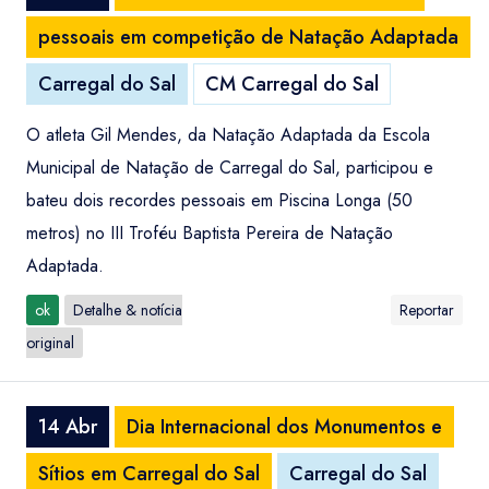
pessoais em competição de Natação Adaptada
Carregal do Sal
CM Carregal do Sal
O atleta Gil Mendes, da Natação Adaptada da Escola
Municipal de Natação de Carregal do Sal, participou e
bateu dois recordes pessoais em Piscina Longa (50
metros) no III Troféu Baptista Pereira de Natação
Adaptada.
ok
Detalhe & notícia
Reportar
original
14 Abr
Dia Internacional dos Monumentos e
Sítios em Carregal do Sal
Carregal do Sal