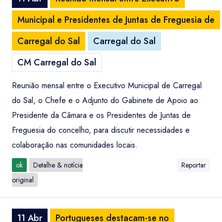
Municipal e Presidentes de Juntas de Freguesia de
Carregal do Sal
Carregal do Sal
CM Carregal do Sal
Reunião mensal entre o Executivo Municipal de Carregal
do Sal, o Chefe e o Adjunto do Gabinete de Apoio ao
Presidente da Câmara e os Presidentes de Juntas de
Freguesia do concelho, para discutir necessidades e
colaboração nas comunidades locais.
ok
Detalhe & notícia
Reportar
original
11 Abr
Portugueses destacam-se no