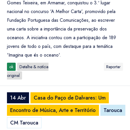
Gomes Teixeira, em Armamar, conquistou o 3.º lugar
nacional no concurso 'A Melhor Carta', promovido pela
Fundação Portuguesa das Comunicações, ao escrever
uma carta sobre a importância da preservação dos
oceanos. A iniciativa contou com a participação de 189
jovens de todo o país, com destaque para a temática
'Imagina que és o oceano'.
ok
Detalhe & notícia
Reportar
original
14 Abr
Casa do Paço de Dalvares: Um
Encontro de Música, Arte e Território
Tarouca
CM Tarouca