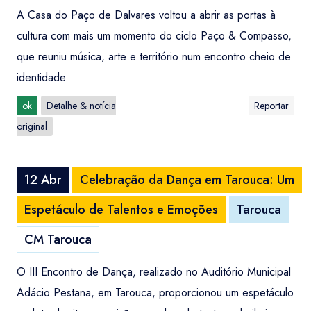
A Casa do Paço de Dalvares voltou a abrir as portas à
cultura com mais um momento do ciclo Paço & Compasso,
que reuniu música, arte e território num encontro cheio de
identidade.
ok
Detalhe & notícia
Reportar
original
12 Abr
Celebração da Dança em Tarouca: Um
Espetáculo de Talentos e Emoções
Tarouca
CM Tarouca
O III Encontro de Dança, realizado no Auditório Municipal
Adácio Pestana, em Tarouca, proporcionou um espetáculo