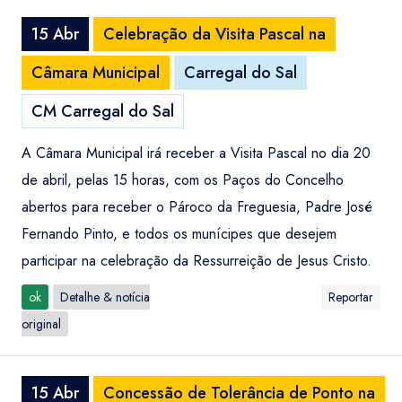
15 Abr
Celebração da Visita Pascal na
Câmara Municipal
Carregal do Sal
CM Carregal do Sal
A Câmara Municipal irá receber a Visita Pascal no dia 20
de abril, pelas 15 horas, com os Paços do Concelho
abertos para receber o Pároco da Freguesia, Padre José
Fernando Pinto, e todos os munícipes que desejem
participar na celebração da Ressurreição de Jesus Cristo.
ok
Detalhe & notícia
Reportar
original
15 Abr
Concessão de Tolerância de Ponto na