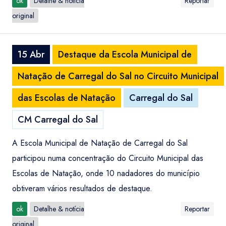
ok
Detalhe & notícia
Reportar
original
15 Abr
Destaque da Escola Municipal de
Natação de Carregal do Sal no Circuito Municipal
das Escolas de Natação
Carregal do Sal
CM Carregal do Sal
A Escola Municipal de Natação de Carregal do Sal
participou numa concentração do Circuito Municipal das
Escolas de Natação, onde 10 nadadores do município
obtiveram vários resultados de destaque.
ok
Detalhe & notícia
Reportar
original