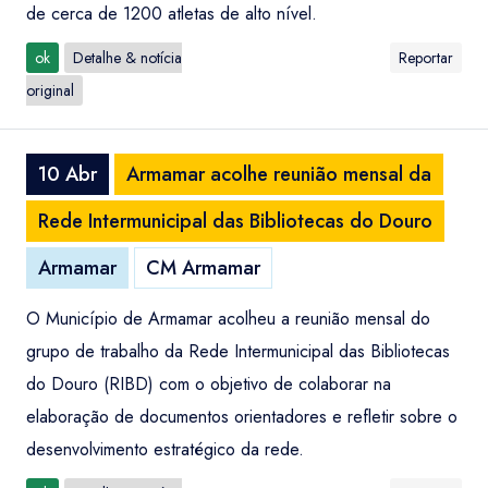
de cerca de 1200 atletas de alto nível.
ok
Detalhe & notícia
Reportar
original
10 Abr
Armamar acolhe reunião mensal da
Rede Intermunicipal das Bibliotecas do Douro
Armamar
CM Armamar
O Município de Armamar acolheu a reunião mensal do
grupo de trabalho da Rede Intermunicipal das Bibliotecas
do Douro (RIBD) com o objetivo de colaborar na
elaboração de documentos orientadores e refletir sobre o
desenvolvimento estratégico da rede.