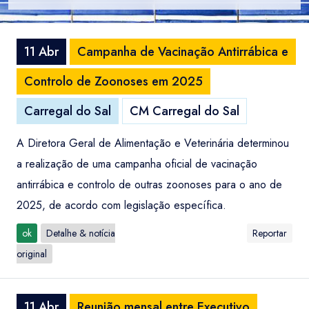
11 Abr
Campanha de Vacinação Antirrábica e
Controlo de Zoonoses em 2025
Carregal do Sal
CM Carregal do Sal
A Diretora Geral de Alimentação e Veterinária determinou
a realização de uma campanha oficial de vacinação
antirrábica e controlo de outras zoonoses para o ano de
2025, de acordo com legislação específica.
ok
Detalhe & notícia
Reportar
original
11 Abr
Reunião mensal entre Executivo