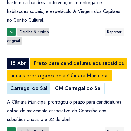
hastear da bandeira, intervenções e entrega de
habitações sociais, e espetáculo A Viagem dos Capitães
no Centro Cultural.
ok
Detalhe & notícia
Reportar
original
15 Abr
Prazo para candidaturas aos subsídios
anuais prorrogado pela Câmara Municipal
Carregal do Sal
CM Carregal do Sal
A Câmara Municipal prorrogou o prazo para candidaturas
online do movimento associativo do Concelho aos
subsídios anuais até 22 de abril.