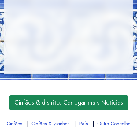
Cinfães & distrito: Carregar mais Notícias
Cinfães
|
Cinfães & vizinhos
|
País
|
Outro Concelho