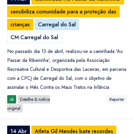
sensibiliza comunidade para a proteção das
crianças
Carregal do Sal
CM Carregal do Sal
No passado dia 13 de abril, realizou-se a caminhada 'Ao
Passar da Ribeirinha', organizada pela Associação
Recreativa Cultural e Desportiva das Laceiras, em parceria
com a CPCJ de Carregal do Sal, com o objetivo de
assinalar o Mês Contra os Maus Tratos na Infância.
ok
Detalhe & notícia
Reportar
original
14 Abr
Atleta Gil Mendes bate recordes