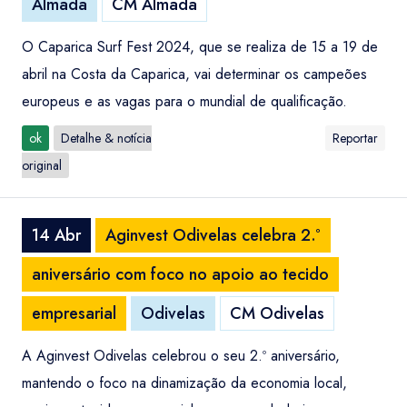
Almada
CM Almada
O Caparica Surf Fest 2024, que se realiza de 15 a 19 de
abril na Costa da Caparica, vai determinar os campeões
europeus e as vagas para o mundial de qualificação.
ok
Detalhe & notícia
Reportar
original
14 Abr
Aginvest Odivelas celebra 2.º
aniversário com foco no apoio ao tecido
empresarial
Odivelas
CM Odivelas
A Aginvest Odivelas celebrou o seu 2.º aniversário,
mantendo o foco na dinamização da economia local,