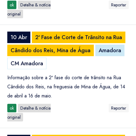
ok
Detalhe & notícia
Reportar
original
10 Abr
2ª Fase de Corte de Trânsito na Rua
Cândido dos Reis, Mina de Água
Amadora
CM Amadora
Informação sobre a 2ª fase do corte de trânsito na Rua
Cândido dos Reis, na freguesia de Mina de Água, de 14
de abril a 16 de maio.
ok
Detalhe & notícia
Reportar
original