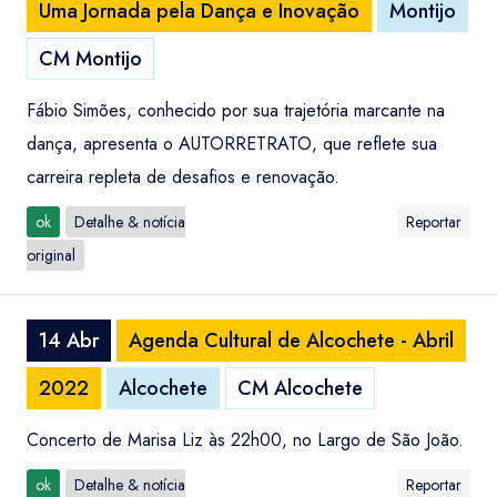
Uma Jornada pela Dança e Inovação
Montijo
CM Montijo
Fábio Simões, conhecido por sua trajetória marcante na
dança, apresenta o AUTORRETRATO, que reflete sua
carreira repleta de desafios e renovação.
ok
Detalhe & notícia
Reportar
original
14 Abr
Agenda Cultural de Alcochete - Abril
2022
Alcochete
CM Alcochete
Concerto de Marisa Liz às 22h00, no Largo de São João.
ok
Detalhe & notícia
Reportar