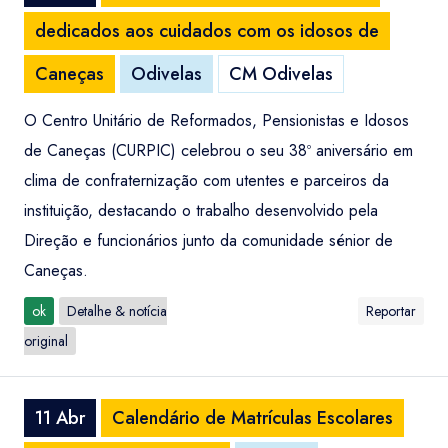
dedicados aos cuidados com os idosos de
Caneças
Odivelas
CM Odivelas
O Centro Unitário de Reformados, Pensionistas e Idosos
de Caneças (CURPIC) celebrou o seu 38º aniversário em
clima de confraternização com utentes e parceiros da
instituição, destacando o trabalho desenvolvido pela
Direção e funcionários junto da comunidade sénior de
Caneças.
ok
Detalhe & notícia
Reportar
original
11 Abr
Calendário de Matrículas Escolares