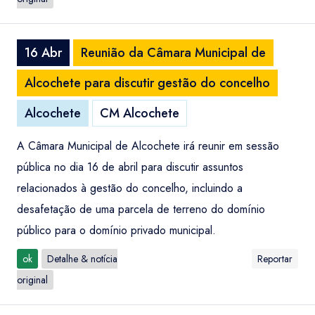
16 Abr
Reunião da Câmara Municipal de
Alcochete para discutir gestão do concelho
Alcochete
CM Alcochete
A Câmara Municipal de Alcochete irá reunir em sessão
pública no dia 16 de abril para discutir assuntos
relacionados à gestão do concelho, incluindo a
desafetação de uma parcela de terreno do domínio
público para o domínio privado municipal.
ok
Detalhe & notícia
Reportar
original