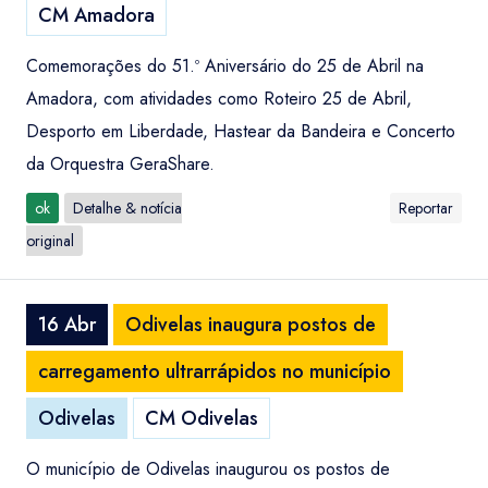
CM Amadora
Comemorações do 51.º Aniversário do 25 de Abril na
Amadora, com atividades como Roteiro 25 de Abril,
Desporto em Liberdade, Hastear da Bandeira e Concerto
da Orquestra GeraShare.
ok
Detalhe & notícia
Reportar
original
16 Abr
Odivelas inaugura postos de
carregamento ultrarrápidos no município
Odivelas
CM Odivelas
O município de Odivelas inaugurou os postos de