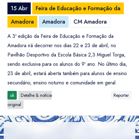
15 Abr
Feira de Educação e Formação da
Amadora
Amadora
CM Amadora
A 3ª edição da Feira de Educação e Formação da
Amadora irá decorrer nos dias 22 e 23 de abril, no
Pavilhão Desportivo da Escola Básica 2,3 Miguel Torga,
sendo exclusiva para os alunos do 9º ano. No último dia,
23 de abril, estará aberta também para alunos de ensino
secundário, ensino noturno e comunidade em geral.
ok
Detalhe & notícia
Reportar
original