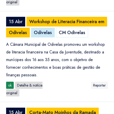
original
15 Abr
Workshop de Literacia Financeira em
Odivelas
Odivelas
CM Odivelas
A Câmara Municipal de Odivelas promoveu um workshop
de literacia financeira na Casa da Juventude, destinado a
munícipes dos 16 aos 35 anos, com o objetivo de
fornecer conhecimentos e boas práticas de gestão de
finanças pessoais.
ok
Detalhe & notícia
Reportar
original
15 Abr
Corta-Mato Moinhos da Ramada