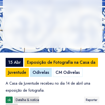
15 Abr
Exposição de Fotografia na Casa da
Juventude
Odivelas
CM Odivelas
A Casa da Juventude recebeu no dia 14 de abril uma
exposição de fotografia.
ok
Detalhe & notícia
Reportar