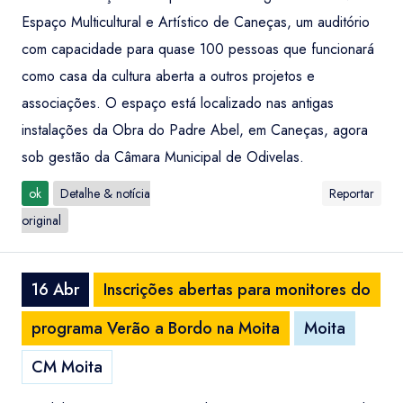
Espaço Multicultural e Artístico de Caneças, um auditório
com capacidade para quase 100 pessoas que funcionará
como casa da cultura aberta a outros projetos e
associações. O espaço está localizado nas antigas
instalações da Obra do Padre Abel, em Caneças, agora
sob gestão da Câmara Municipal de Odivelas.
ok
Detalhe & notícia
Reportar
original
16 Abr
Inscrições abertas para monitores do
programa Verão a Bordo na Moita
Moita
CM Moita