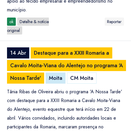
apoio ao tecido empresarial e empreendedorismo no
município.
ok
Detalhe & notícia
Reportar
original
14 Abr
Destaque para a XXIII Romaria a
Cavalo Moita-Viana do Alentejo no programa 'A
Nossa Tarde'
Moita
CM Moita
Tânia Ribas de Oliveira abriu o programa 'A Nossa Tarde'
com destaque para a XXIII Romaria a Cavalo Moita-Viana
do Alentejo, evento equestre que terá início em 22 de
abril. Vários convidados, incluindo autoridades locais e
participantes da Romaria, marcaram presença no