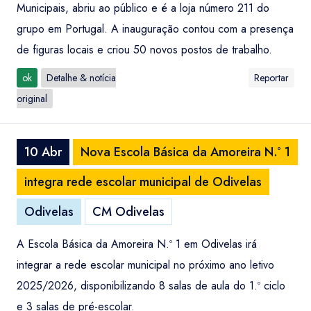
Municipais, abriu ao público e é a loja número 211 do
grupo em Portugal. A inauguração contou com a presença
de figuras locais e criou 50 novos postos de trabalho.
ok
Detalhe & notícia
Reportar
original
10 Abr
Nova Escola Básica da Amoreira N.º 1
integra rede escolar municipal de Odivelas
Odivelas
CM Odivelas
A Escola Básica da Amoreira N.º 1 em Odivelas irá
integrar a rede escolar municipal no próximo ano letivo
2025/2026, disponibilizando 8 salas de aula do 1.º ciclo
e 3 salas de pré-escolar.