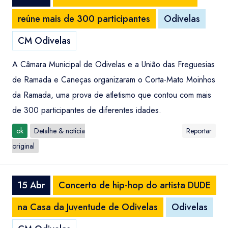
reúne mais de 300 participantes
Odivelas
CM Odivelas
A Câmara Municipal de Odivelas e a União das Freguesias
de Ramada e Caneças organizaram o Corta-Mato Moinhos
da Ramada, uma prova de atletismo que contou com mais
de 300 participantes de diferentes idades.
ok
Detalhe & notícia
Reportar
original
15 Abr
Concerto de hip-hop do artista DUDE
na Casa da Juventude de Odivelas
Odivelas