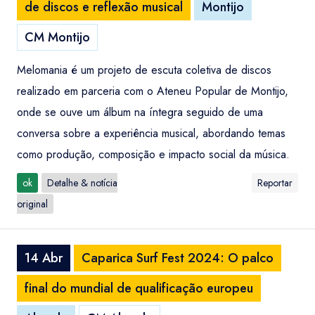
de discos e reflexão musical
Montijo
CM Montijo
Melomania é um projeto de escuta coletiva de discos
realizado em parceria com o Ateneu Popular de Montijo,
onde se ouve um álbum na íntegra seguido de uma
conversa sobre a experiência musical, abordando temas
como produção, composição e impacto social da música.
ok
Detalhe & notícia
Reportar
original
14 Abr
Caparica Surf Fest 2024: O palco
final do mundial de qualificação europeu