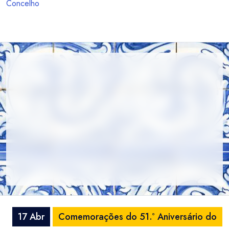
Concelho
17 Abr
Comemorações do 51.º Aniversário do