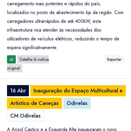
carregamento mais potentes e rápidos do país,
localizados no posto de abastecimento bp da região. Com
carregadores ultrarrápidos de até 400kW, esta
infraestrutura visa atender às necessidades dos
utilizadores de veículos elétricos, reduzindo o tempo de
espera significativamente.
ok
Detalhe & notícia
Reportar
original
16 Abr
Inauguração do Espaço Multicultural e
Artístico de Caneças
Odivelas
CM Odivelas
A Anzol Castiço e a Esquerda Alta inauguraram o novo