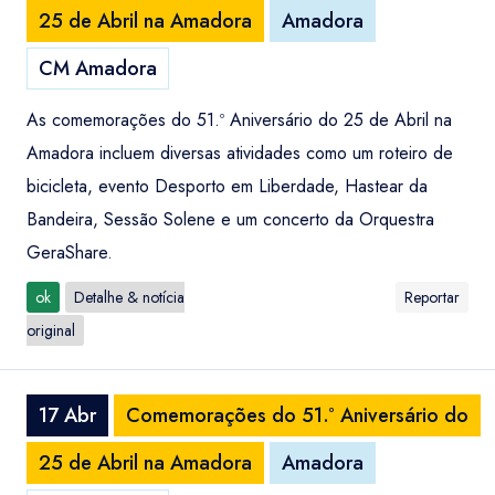
25 de Abril na Amadora
Amadora
CM Amadora
As comemorações do 51.º Aniversário do 25 de Abril na
Amadora incluem diversas atividades como um roteiro de
bicicleta, evento Desporto em Liberdade, Hastear da
Bandeira, Sessão Solene e um concerto da Orquestra
GeraShare.
ok
Detalhe & notícia
Reportar
original
17 Abr
Comemorações do 51.º Aniversário do
25 de Abril na Amadora
Amadora