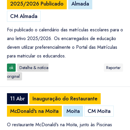
2025/2026 Publicado
Almada
CM Almada
Foi publicado o calendário das matrículas escolares para o
ano letivo 2025/2026. Os encarregados de educação
devem utilizar preferencialmente o Portal das Matrículas
para matricular os educandos.
ok
Detalhe & notícia
Reportar
original
11 Abr
Inauguração do Restaurante
McDonald's na Moita
Moita
CM Moita
O restaurante McDonald's na Moita, junto às Piscinas