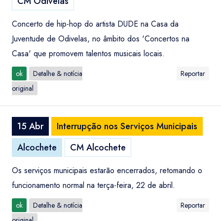
CM Odivelas
Concerto de hip-hop do artista DUDE na Casa da
Juventude de Odivelas, no âmbito dos 'Concertos na
Casa' que promovem talentos musicais locais.
ok
Detalhe & notícia
Reportar
original
15 Abr
Interrupção nos Serviços Municipais
Alcochete
CM Alcochete
Os serviços municipais estarão encerrados, retomando o
funcionamento normal na terça-feira, 22 de abril.
ok
Detalhe & notícia
Reportar
original