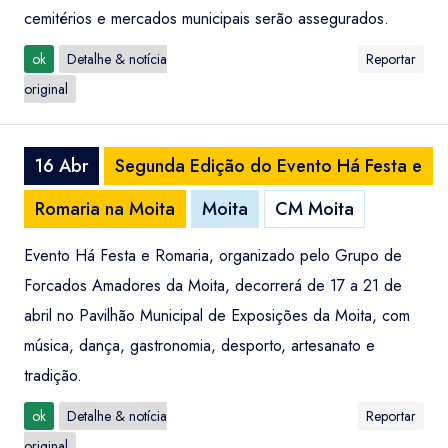
cemitérios e mercados municipais serão assegurados.
ok
Detalhe & notícia
Reportar
original
16 Abr
Segunda Edição do Evento Há Festa e
Romaria na Moita
Moita
CM Moita
Evento Há Festa e Romaria, organizado pelo Grupo de
Forcados Amadores da Moita, decorrerá de 17 a 21 de
abril no Pavilhão Municipal de Exposições da Moita, com
música, dança, gastronomia, desporto, artesanato e
tradição.
ok
Detalhe & notícia
Reportar
original