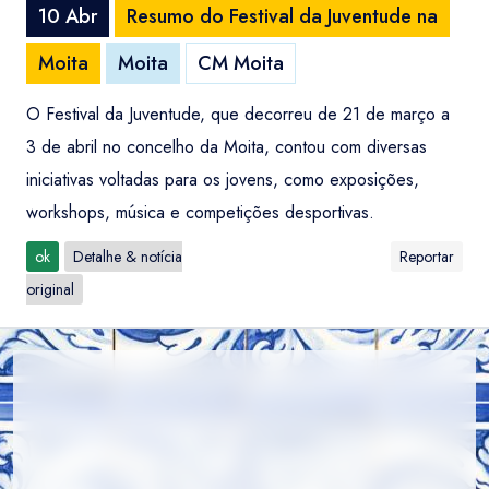
10 Abr
Resumo do Festival da Juventude na
Moita
Moita
CM Moita
O Festival da Juventude, que decorreu de 21 de março a
3 de abril no concelho da Moita, contou com diversas
iniciativas voltadas para os jovens, como exposições,
workshops, música e competições desportivas.
ok
Detalhe & notícia
Reportar
original