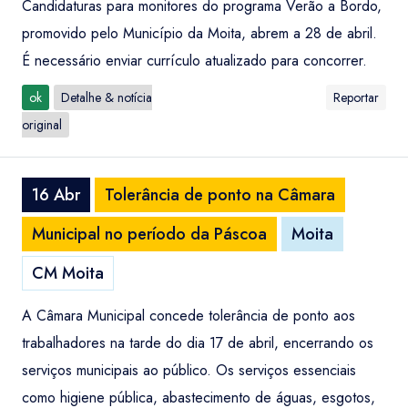
Candidaturas para monitores do programa Verão a Bordo,
promovido pelo Município da Moita, abrem a 28 de abril.
É necessário enviar currículo atualizado para concorrer.
ok
Detalhe & notícia
Reportar
original
16 Abr
Tolerância de ponto na Câmara
Municipal no período da Páscoa
Moita
CM Moita
A Câmara Municipal concede tolerância de ponto aos
trabalhadores na tarde do dia 17 de abril, encerrando os
serviços municipais ao público. Os serviços essenciais
como higiene pública, abastecimento de águas, esgotos,