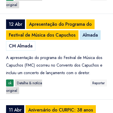
original
12 Abr
Apresentação do Programa do
Festival de Música dos Capuchos
Almada
CM Almada
A apresentação do programa do Festival de Música dos
Capuchos (FMC) ocorreu no Convento dos Capuchos e
incluiu um concerto de lançamento com o diretor.
ok
Detalhe & notícia
Reportar
original
11 Abr
Aniversário do CURPIC: 38 anos