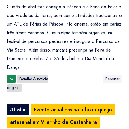
O mês de abril traz consigo a Páscoa e a Feira do Folar e
dos Produtos da Terra, bem como atividades tradicionais e
um ATL de Férias da Páscoa. No cinema, estão em cartaz
três filmes variados. O município também organiza um
festival de percursos pedestres e inaugura o Percurso da
Via Sacra. Além disso, marcará presença na Feira de
Nanterre e celebrará o 25 de abril e o Dia Mundial da
Dança.
ok
Detalhe & notícia
Reportar
original
31 Mar
Evento anual ensina a fazer queijo
artesanal em Vilarinho da Castanheira