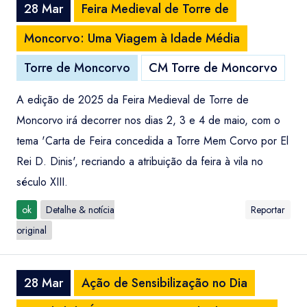
28 Mar
Feira Medieval de Torre de
Moncorvo: Uma Viagem à Idade Média
Torre de Moncorvo
CM Torre de Moncorvo
A edição de 2025 da Feira Medieval de Torre de
Moncorvo irá decorrer nos dias 2, 3 e 4 de maio, com o
tema 'Carta de Feira concedida a Torre Mem Corvo por El
Rei D. Dinis', recriando a atribuição da feira à vila no
século XIII.
ok
Detalhe & notícia
Reportar
original
28 Mar
Ação de Sensibilização no Dia