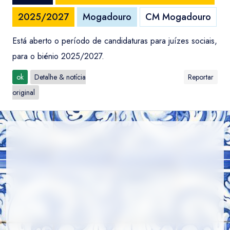
2025/2027
Mogadouro
CM Mogadouro
Está aberto o período de candidaturas para juízes sociais,
para o biénio 2025/2027.
ok
Detalhe & notícia
Reportar
original
Entrar / Criar Conta
Localidade