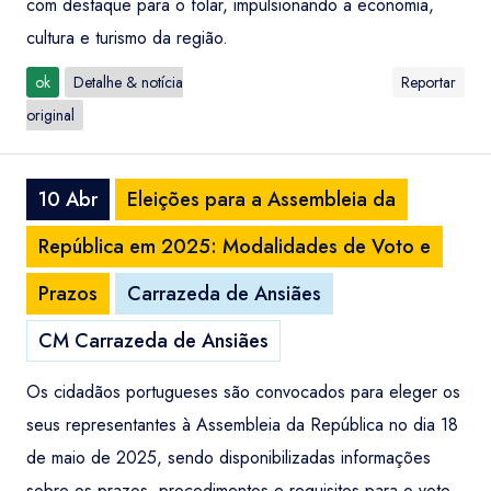
com destaque para o folar, impulsionando a economia,
cultura e turismo da região.
ok
Detalhe & notícia
Reportar
original
10 Abr
Eleições para a Assembleia da
República em 2025: Modalidades de Voto e
Prazos
Carrazeda de Ansiães
CM Carrazeda de Ansiães
Os cidadãos portugueses são convocados para eleger os
seus representantes à Assembleia da República no dia 18
de maio de 2025, sendo disponibilizadas informações
sobre os prazos, procedimentos e requisitos para o voto