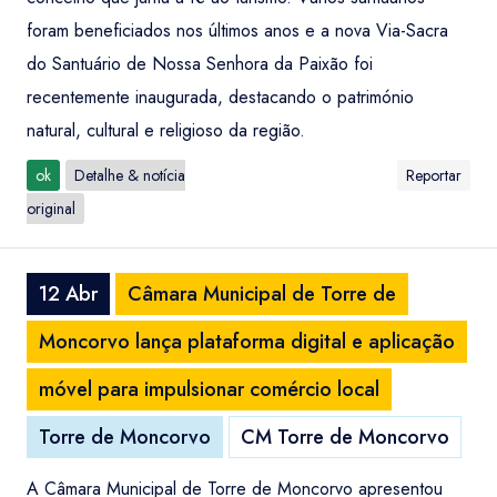
foram beneficiados nos últimos anos e a nova Via-Sacra
do Santuário de Nossa Senhora da Paixão foi
recentemente inaugurada, destacando o património
natural, cultural e religioso da região.
ok
Detalhe & notícia
Reportar
original
12 Abr
Câmara Municipal de Torre de
Moncorvo lança plataforma digital e aplicação
móvel para impulsionar comércio local
Torre de Moncorvo
CM Torre de Moncorvo
A Câmara Municipal de Torre de Moncorvo apresentou