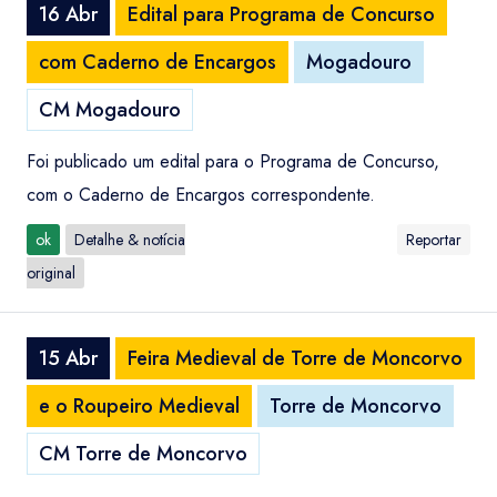
16 Abr
Edital para Programa de Concurso
com Caderno de Encargos
Mogadouro
CM Mogadouro
Foi publicado um edital para o Programa de Concurso,
com o Caderno de Encargos correspondente.
ok
Detalhe & notícia
Reportar
original
15 Abr
Feira Medieval de Torre de Moncorvo
e o Roupeiro Medieval
Torre de Moncorvo
CM Torre de Moncorvo