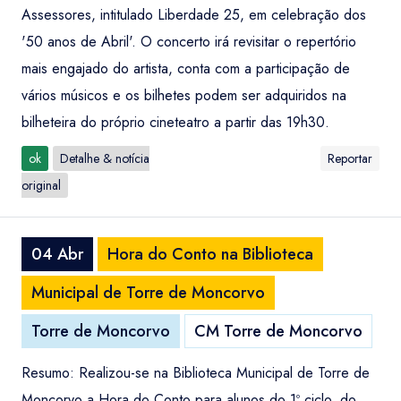
Assessores, intitulado Liberdade 25, em celebração dos
'50 anos de Abril'. O concerto irá revisitar o repertório
mais engajado do artista, conta com a participação de
vários músicos e os bilhetes podem ser adquiridos na
bilheteira do próprio cineteatro a partir das 19h30.
ok
Detalhe & notícia
Reportar
original
04 Abr
Hora do Conto na Biblioteca
Municipal de Torre de Moncorvo
Torre de Moncorvo
CM Torre de Moncorvo
Resumo: Realizou-se na Biblioteca Municipal de Torre de
Moncorvo a Hora do Conto para alunos do 1º ciclo, do