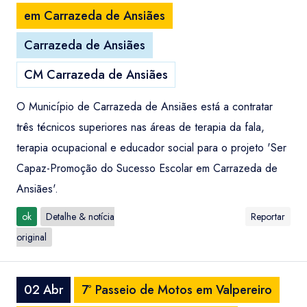
em Carrazeda de Ansiães
Carrazeda de Ansiães
CM Carrazeda de Ansiães
O Município de Carrazeda de Ansiães está a contratar
três técnicos superiores nas áreas de terapia da fala,
terapia ocupacional e educador social para o projeto 'Ser
Capaz-Promoção do Sucesso Escolar em Carrazeda de
Ansiães'.
ok
Detalhe & notícia
Reportar
original
02 Abr
7º Passeio de Motos em Valpereiro