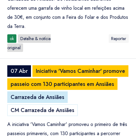
oferecem uma garrafa de vinho local em refeições acima
de 30€, em conjunto com a Feira do Folar e dos Produtos
da Terra.
ok
Detalhe & notícia
Reportar
original
07 Abr
Iniciativa 'Vamos Caminhar' promove
passeio com 130 participantes em Ansiães
Carrazeda de Ansiães
CM Carrazeda de Ansiães
A iniciativa 'Vamos Caminhar' promoveu o primeiro de três
passeios primaveris, com 130 participantes a percorrer