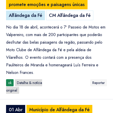
promete emoções e paisagens únicas
Alfândega da Fé
CM Alfândega da Fé
No dia 18 de abril, acontecerá o 7º Passeio de Motos em
Valpereiro, com mais de 200 participantes que poderão
desfrutar das belas paisagens da região, passando pelo
Moto Clube de Alfândega da Fé e pela aldeia de
Vilarelhos. O evento contará com a presença dos
Pauliteiros de Miranda e homenageará Luís Ferreira e
Nelson Frances.
ok
Detalhe & notícia
Reportar
original
01 Abr
Município de Alfândega da Fé