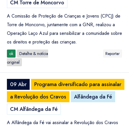
CM Torre de Moncorvo
A Comissão de Proteção de Crianças e Jovens (CPCJ) de
Torre de Moncorvo, juntamente com a GNR, realizou a
Operação Laço Azul para sensibilizar a comunidade sobre
os direitos e proteção das crianças.
ok
Detalhe & notícia
Reportar
original
09 Abr
Programa diversificado para assinalar
a Revolução dos Cravos
Alfândega da Fé
CM Alfândega da Fé
A Alfândega da Fé vai assinalar a Revolução dos Cravos