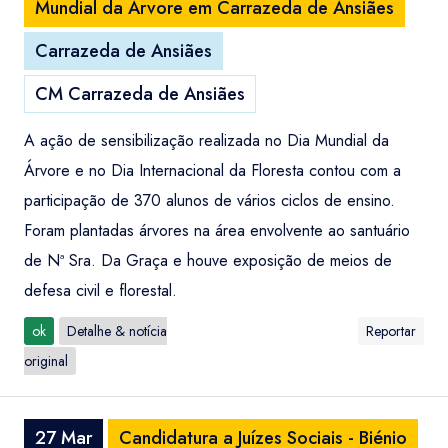
Mundial da Árvore em Carrazeda de Ansiães
Carrazeda de Ansiães
CM Carrazeda de Ansiães
A ação de sensibilização realizada no Dia Mundial da
Árvore e no Dia Internacional da Floresta contou com a
participação de 370 alunos de vários ciclos de ensino.
Foram plantadas árvores na área envolvente ao santuário
de Nª Sra. Da Graça e houve exposição de meios de
defesa civil e florestal.
ok
Detalhe & notícia
Reportar
original
27 Mar
Candidatura a Juízes Sociais - Biénio