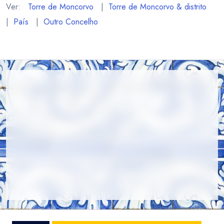
Ver:
Torre de Moncorvo
|
Torre de Moncorvo & distrito
|
País
|
Outro Concelho