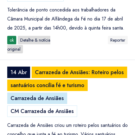
Tolerância de ponto concedida aos trabalhadores da
Câmara Municipal de Alfândega da Fé no dia 17 de abril
de 2025, a partir das 14h00, devido à quinta feira santa.
ok
Detalhe & notícia
Reportar
original
14 Abr
Carrazeda de Ansiães: Roteiro pelos
santuários concilia fé e turismo
Carrazeda de Ansiães
CM Carrazeda de Ansiães
Carrazeda de Ansiães criou um roteiro pelos santuários do
concelho que junta a fé ao turismo. Vários santuários