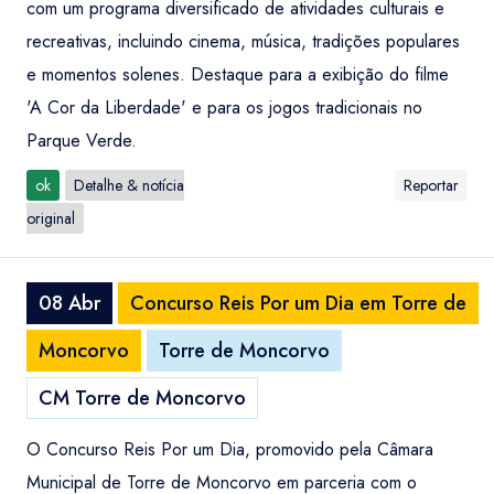
com um programa diversificado de atividades culturais e
recreativas, incluindo cinema, música, tradições populares
e momentos solenes. Destaque para a exibição do filme
'A Cor da Liberdade' e para os jogos tradicionais no
Parque Verde.
ok
Detalhe & notícia
Reportar
original
08 Abr
Concurso Reis Por um Dia em Torre de
Moncorvo
Torre de Moncorvo
CM Torre de Moncorvo
O Concurso Reis Por um Dia, promovido pela Câmara
Municipal de Torre de Moncorvo em parceria com o