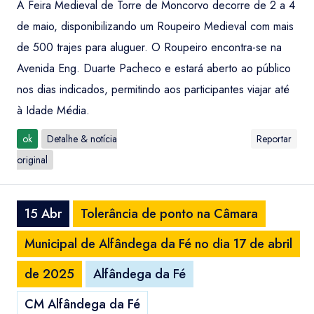
A Feira Medieval de Torre de Moncorvo decorre de 2 a 4
de maio, disponibilizando um Roupeiro Medieval com mais
de 500 trajes para aluguer. O Roupeiro encontra-se na
Avenida Eng. Duarte Pacheco e estará aberto ao público
nos dias indicados, permitindo aos participantes viajar até
à Idade Média.
ok
Detalhe & notícia
Reportar
original
15 Abr
Tolerância de ponto na Câmara
Municipal de Alfândega da Fé no dia 17 de abril
de 2025
Alfândega da Fé
CM Alfândega da Fé