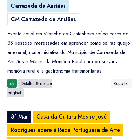
Carrazeda de Ansiães
CM Carrazeda de Ansiães
Evento anual em Vilarinho da Castanheira reúne cerca de
35 pessoas interessadas em aprender como se faz queijo
artesanal, numa iniciativa do Município de Carrazeda de
Ansiães e Museu da Memória Rural para preservar a
memória rural e a gastronomia transmontanas.
ok
Detalhe & notícia
Reportar
original
31 Mar
Casa da Cultura Mestre José
Rodrigues adere à Rede Portuguesa de Arte