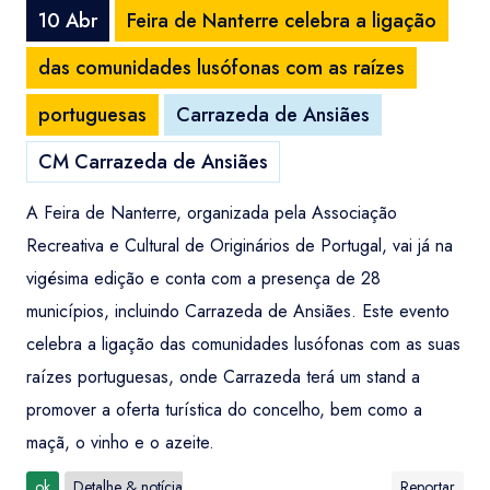
10 Abr
Feira de Nanterre celebra a ligação
das comunidades lusófonas com as raízes
portuguesas
Carrazeda de Ansiães
CM Carrazeda de Ansiães
A Feira de Nanterre, organizada pela Associação
Recreativa e Cultural de Originários de Portugal, vai já na
vigésima edição e conta com a presença de 28
municípios, incluindo Carrazeda de Ansiães. Este evento
celebra a ligação das comunidades lusófonas com as suas
raízes portuguesas, onde Carrazeda terá um stand a
promover a oferta turística do concelho, bem como a
maçã, o vinho e o azeite.
ok
Detalhe & notícia
Reportar