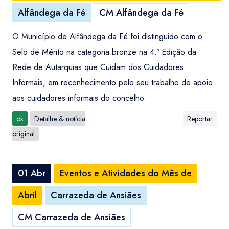
Alfândega da Fé
CM Alfândega da Fé
O Município de Alfândega da Fé foi distinguido com o
Selo de Mérito na categoria bronze na 4.ª Edição da
Rede de Autarquias que Cuidam dos Cuidadores
Informais, em reconhecimento pelo seu trabalho de apoio
aos cuidadores informais do concelho.
ok
Detalhe & notícia
Reportar
original
01 Abr
Eventos e Atividades do Mês de
Abril
Carrazeda de Ansiães
CM Carrazeda de Ansiães