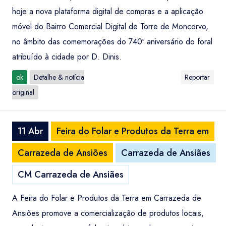
hoje a nova plataforma digital de compras e a aplicação
móvel do Bairro Comercial Digital de Torre de Moncorvo,
no âmbito das comemorações do 740º aniversário do foral
atribuído à cidade por D. Dinis.
ok
Detalhe & notícia
Reportar
original
11 Abr
Feira do Folar e Produtos da Terra em
Carrazeda de Ansiões
Carrazeda de Ansiães
CM Carrazeda de Ansiães
A Feira do Folar e Produtos da Terra em Carrazeda de
Ansiões promove a comercialização de produtos locais,