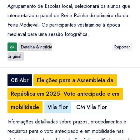
Agrupamento de Escolas local, selecionará os alunos que
interpretarão o papel de Rei e Rainha do primeiro dia da
Feira Medieval. Os participantes vestiram-se à época
medieval para uma sessão fotográfica.
ok
Detalhe & notícia
Reportar
original
08 Abr
Eleições para a Assembleia da
República em 2025: Voto antecipado e em
mobilidade
Vila Flor
CM Vila Flor
Informações detalhadas sobre prazos, procedimentos e
requisitos para o voto antecipado e em mobilidade nas