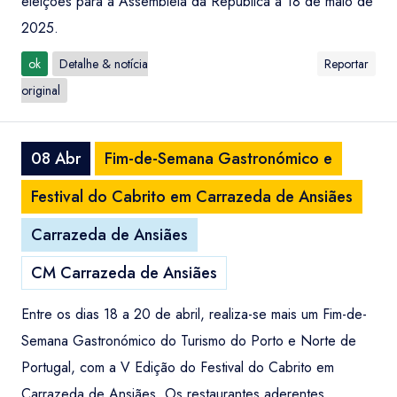
eleições para a Assembleia da República a 18 de maio de
2025.
ok
Detalhe & notícia
Reportar
original
08 Abr
Fim-de-Semana Gastronómico e
Festival do Cabrito em Carrazeda de Ansiães
Carrazeda de Ansiães
CM Carrazeda de Ansiães
Entre os dias 18 a 20 de abril, realiza-se mais um Fim-de-
Semana Gastronómico do Turismo do Porto e Norte de
Portugal, com a V Edição do Festival do Cabrito em
Carrazeda de Ansiães. Os restaurantes aderentes