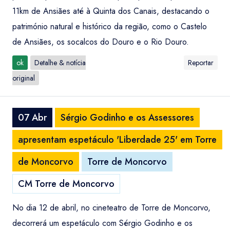
11km de Ansiães até à Quinta dos Canais, destacando o
património natural e histórico da região, como o Castelo
de Ansiães, os socalcos do Douro e o Rio Douro.
ok
Detalhe & notícia
Reportar
original
07 Abr
Sérgio Godinho e os Assessores
apresentam espetáculo 'Liberdade 25' em Torre
de Moncorvo
Torre de Moncorvo
CM Torre de Moncorvo
No dia 12 de abril, no cineteatro de Torre de Moncorvo,
decorrerá um espetáculo com Sérgio Godinho e os