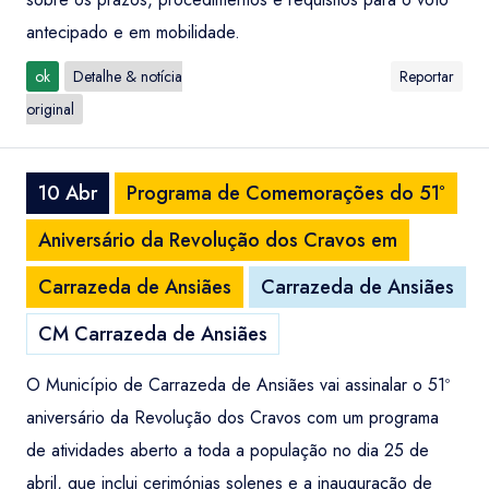
antecipado e em mobilidade.
ok
Detalhe & notícia
Reportar
original
10 Abr
Programa de Comemorações do 51º
Aniversário da Revolução dos Cravos em
Carrazeda de Ansiães
Carrazeda de Ansiães
CM Carrazeda de Ansiães
O Município de Carrazeda de Ansiães vai assinalar o 51º
aniversário da Revolução dos Cravos com um programa
de atividades aberto a toda a população no dia 25 de
abril, que inclui cerimónias solenes e a inauguração de