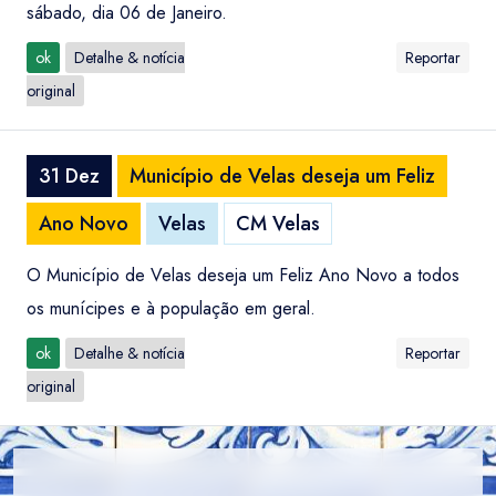
sábado, dia 06 de Janeiro.
ok
Detalhe & notícia
Reportar
original
31 Dez
Município de Velas deseja um Feliz
Ano Novo
Velas
CM Velas
O Município de Velas deseja um Feliz Ano Novo a todos
os munícipes e à população em geral.
ok
Detalhe & notícia
Reportar
original