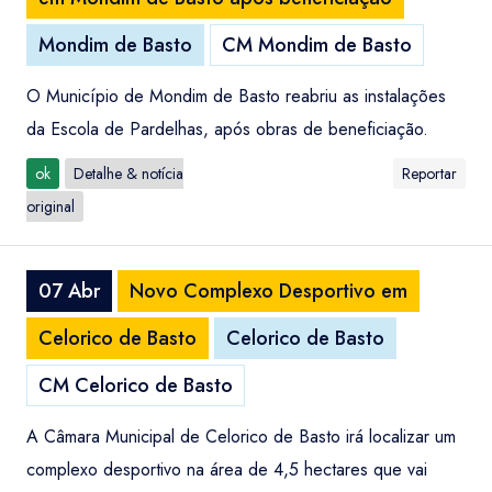
Mondim de Basto
CM Mondim de Basto
O Município de Mondim de Basto reabriu as instalações
da Escola de Pardelhas, após obras de beneficiação.
ok
Detalhe & notícia
Reportar
original
07 Abr
Novo Complexo Desportivo em
Celorico de Basto
Celorico de Basto
CM Celorico de Basto
A Câmara Municipal de Celorico de Basto irá localizar um
complexo desportivo na área de 4,5 hectares que vai