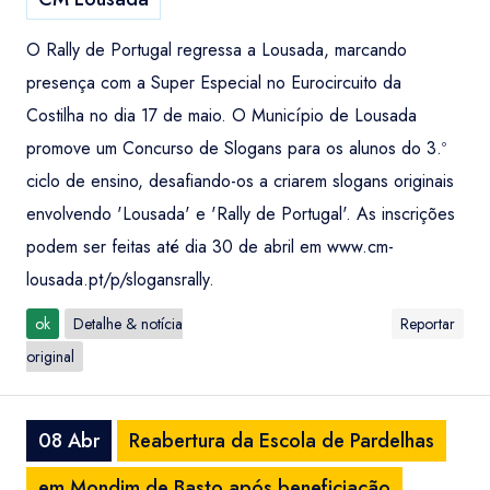
O Rally de Portugal regressa a Lousada, marcando
presença com a Super Especial no Eurocircuito da
Costilha no dia 17 de maio. O Município de Lousada
promove um Concurso de Slogans para os alunos do 3.º
ciclo de ensino, desafiando-os a criarem slogans originais
envolvendo 'Lousada' e 'Rally de Portugal'. As inscrições
podem ser feitas até dia 30 de abril em www.cm-
lousada.pt/p/slogansrally.
ok
Detalhe & notícia
Reportar
original
08 Abr
Reabertura da Escola de Pardelhas
em Mondim de Basto após beneficiação