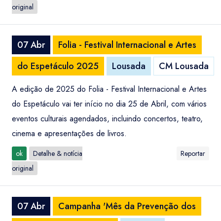
original
07 Abr
Folia - Festival Internacional e Artes
do Espetáculo 2025
Lousada
CM Lousada
A edição de 2025 do Folia - Festival Internacional e Artes
do Espetáculo vai ter início no dia 25 de Abril, com vários
eventos culturais agendados, incluindo concertos, teatro,
cinema e apresentações de livros.
ok
Detalhe & notícia
Reportar
original
07 Abr
Campanha 'Mês da Prevenção dos