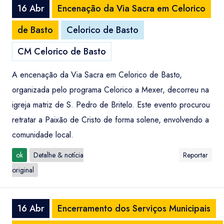
16 Abr
Encenação da Via Sacra em Celorico
de Basto
Celorico de Basto
CM Celorico de Basto
A encenação da Via Sacra em Celorico de Basto,
organizada pelo programa Celorico a Mexer, decorreu na
igreja matriz de S. Pedro de Britelo. Este evento procurou
retratar a Paixão de Cristo de forma solene, envolvendo a
comunidade local.
ok
Detalhe & notícia
Reportar
original
16 Abr
Encerramento dos Serviços Municipais