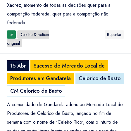
Xadrez, momento de todas as decisões quer para a
competição federada, quer para a competição não
federada.
ok
Detalhe & notícia
Reportar
original
15 Abr
Sucesso do Mercado Local de
Produtores em Gandarela
Celorico de Basto
CM Celorico de Basto
A comunidade de Gandarela aderiu ao Mercado Local de
Produtores de Celorico de Basto, lançado no fim de
semana com o nome de 'Celeiro Rico', com o intuito de
ajudar os agricultores locais a vender os seus produtos