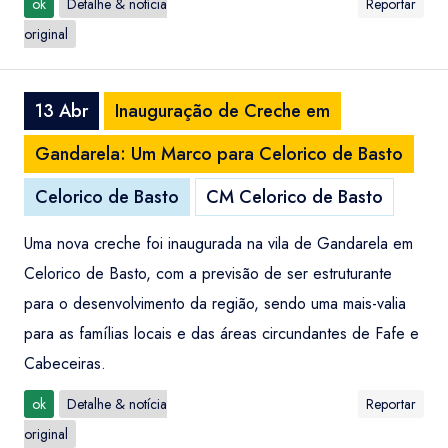
ok
Detalhe & notícia
Reportar
original
13 Abr
Inauguração de Creche em
Gandarela: Um Marco para Celorico de Basto
Celorico de Basto
CM Celorico de Basto
Uma nova creche foi inaugurada na vila de Gandarela em
Celorico de Basto, com a previsão de ser estruturante
para o desenvolvimento da região, sendo uma mais-valia
para as famílias locais e das áreas circundantes de Fafe e
Cabeceiras.
ok
Detalhe & notícia
Reportar
original