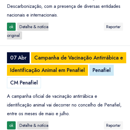
Descarbonização, com a presença de diversas entidades
nacionais e internacionais.
ok
Detalhe & notícia
Reportar
original
07 Abr
Campanha de Vacinação Antirrábica e
Identificação Animal em Penafiel
Penafiel
CM Penafiel
A campanha oficial de vacinação antirrábica e
identificação animal vai decorrer no concelho de Penafiel,
entre os meses de maio e julho.
ok
Detalhe & notícia
Reportar