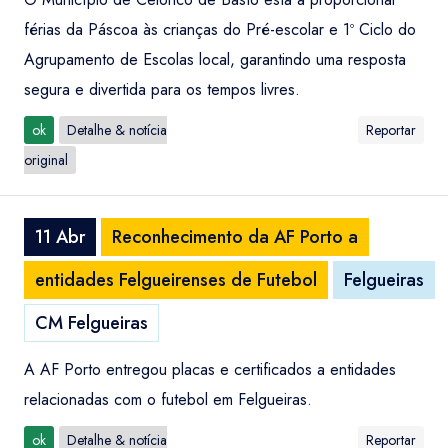
férias da Páscoa às crianças do Pré-escolar e 1º Ciclo do
Agrupamento de Escolas local, garantindo uma resposta
segura e divertida para os tempos livres.
ok
Detalhe & notícia
Reportar
original
11 Abr
Reconhecimento da AF Porto a
entidades Felgueirenses de Futebol
Felgueiras
CM Felgueiras
A AF Porto entregou placas e certificados a entidades
relacionadas com o futebol em Felgueiras.
ok
Detalhe & notícia
Reportar