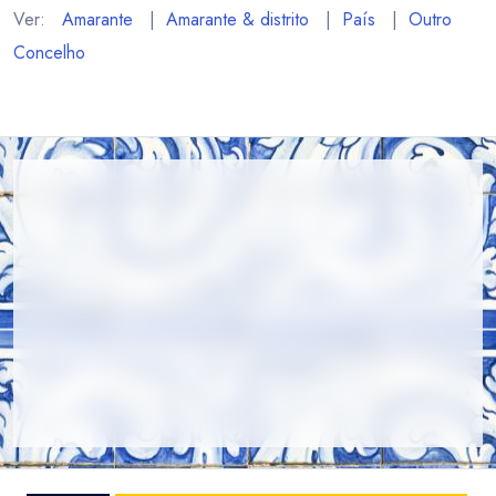
Ver:
Amarante
|
Amarante & distrito
|
País
|
Outro
Concelho