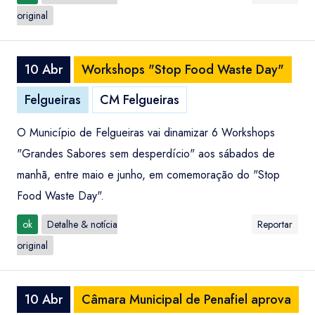
original
10 Abr
Workshops "Stop Food Waste Day"
Felgueiras
CM Felgueiras
O Município de Felgueiras vai dinamizar 6 Workshops
"Grandes Sabores sem desperdício" aos sábados de
manhã, entre maio e junho, em comemoração do "Stop
Food Waste Day".
ok
Detalhe & notícia
Reportar
original
10 Abr
Câmara Municipal de Penafiel aprova