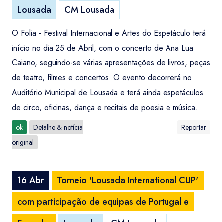
Lousada
CM Lousada
O Folia - Festival Internacional e Artes do Espetáculo terá
início no dia 25 de Abril, com o concerto de Ana Lua
Caiano, seguindo-se várias apresentações de livros, peças
de teatro, filmes e concertos. O evento decorrerá no
Auditório Municipal de Lousada e terá ainda espetáculos
de circo, oficinas, dança e recitais de poesia e música.
ok
Detalhe & notícia
Reportar
original
16 Abr
Torneio 'Lousada International CUP'
com participação de equipas de Portugal e