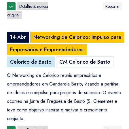
ok
Detalhe & notícia
Reportar
original
14 Abr
Networking de Celorico: Impulso para
Empresários e Empreendedores
Celorico de Basto
CM Celorico de Basto
O Networking de Celorico reuniu empresários e
empreendedores em Gandarela Basto, visando a partilha
de ideias e o impulso para projetos de sucesso. O evento
ocorreu na Junta de Freguesia de Basto (S. Clemente) e
teve como objetivo inspirar e motivar o crescimento
conjunto.