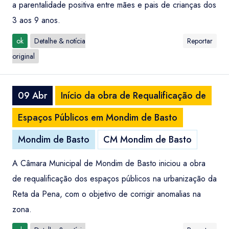
a parentalidade positiva entre mães e pais de crianças dos
3 aos 9 anos.
ok
Detalhe & notícia
Reportar
original
09 Abr
Início da obra de Requalificação de
Espaços Públicos em Mondim de Basto
Mondim de Basto
CM Mondim de Basto
A Câmara Municipal de Mondim de Basto iniciou a obra
de requalificação dos espaços públicos na urbanização da
Reta da Pena, com o objetivo de corrigir anomalias na
zona.