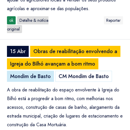
agrícolas e aproximar-se das populações.
ok
Detalhe & notícia
Reportar
original
15 Abr
Obras de reabilitação envolvendo a
Igreja do Bilhó avançam a bom ritmo
Mondim de Basto
CM Mondim de Basto
A obra de reabilitação do espaço envolvente à Igreja do
Bilhó está a progredir a bom ritmo, com melhorias nos
acessos, construção de casas de banho, alargamento da
estrada municipal, criação de lugares de estacionamento e
construção da Casa Mortuária.