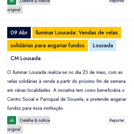
ok
Detalhe & notícia
Reportar
original
09 Abr
Iluminar Lousada: Vendas de velas
solidárias para angariar fundos
Lousada
CM Lousada
O Iluminar Lousada realiza-se no dia 23 de maio, com as
velas solidárias à venda a partir do próximo fim de semana
em várias localidades. A iniciativa tem como beneficiária o
Centro Social e Paroquial de Sousela, e pretende angariar
fundos para essa instituição.
ok
Detalhe & notícia
Reportar
original