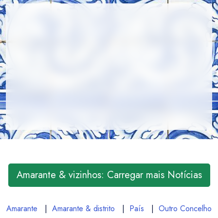
Amarante & vizinhos: Carregar mais Notícias
Amarante
|
Amarante & distrito
|
País
|
Outro Concelho