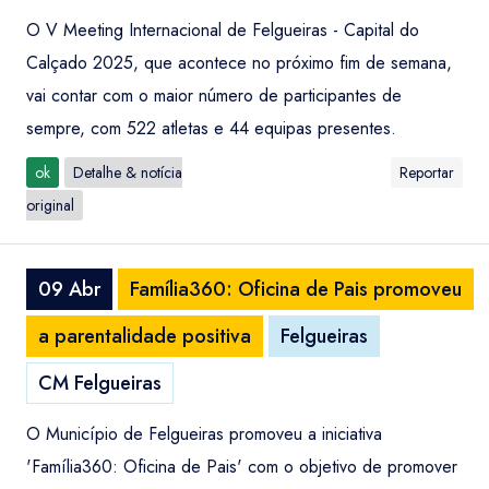
O V Meeting Internacional de Felgueiras - Capital do
Calçado 2025, que acontece no próximo fim de semana,
vai contar com o maior número de participantes de
sempre, com 522 atletas e 44 equipas presentes.
ok
Detalhe & notícia
Reportar
original
09 Abr
Família360: Oficina de Pais promoveu
a parentalidade positiva
Felgueiras
CM Felgueiras
O Município de Felgueiras promoveu a iniciativa
'Família360: Oficina de Pais' com o objetivo de promover