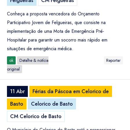
Felgueiras
CM Felgueiras
Conheça a proposta vencedora do Orçamento
Participativo Jovem de Felgueiras, que consiste na
implementação de uma Mota de Emergência Pré-
Hospitalar para garantir um socorro mais rápido em
situações de emergência médica.
ok
Detalhe & notícia
Reportar
original
11 Abr
Férias da Páscoa em Celorico de
Basto
Celorico de Basto
CM Celorico de Basto
O Município de Celorico de Basto está a proporcionar