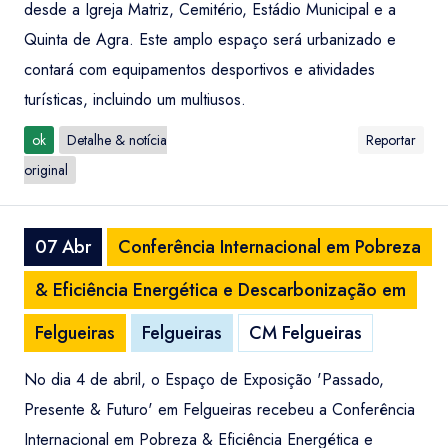
desde a Igreja Matriz, Cemitério, Estádio Municipal e a
Quinta de Agra. Este amplo espaço será urbanizado e
contará com equipamentos desportivos e atividades
turísticas, incluindo um multiusos.
ok
Detalhe & notícia
Reportar
original
07 Abr
Conferência Internacional em Pobreza
& Eficiência Energética e Descarbonização em
Felgueiras
Felgueiras
CM Felgueiras
No dia 4 de abril, o Espaço de Exposição 'Passado,
Presente & Futuro' em Felgueiras recebeu a Conferência
Internacional em Pobreza & Eficiência Energética e