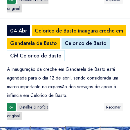
original
04 Abr
Celorico de Basto inaugura creche em
Gandarela de Basto
Celorico de Basto
CM Celorico de Basto
A inauguração da creche em Gandarela de Basto está
agendada para o dia 12 de abril, sendo considerada um
marco importante na expansão dos serviços de apoio à
infância em Celorico de Basto.
ok
Detalhe & notícia
Reportar
original