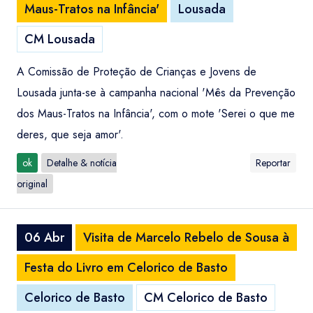
Maus-Tratos na Infância'
Lousada
CM Lousada
A Comissão de Proteção de Crianças e Jovens de
Lousada junta-se à campanha nacional 'Mês da Prevenção
dos Maus-Tratos na Infância', com o mote 'Serei o que me
deres, que seja amor'.
ok
Detalhe & notícia
Reportar
original
06 Abr
Visita de Marcelo Rebelo de Sousa à
Festa do Livro em Celorico de Basto
Celorico de Basto
CM Celorico de Basto