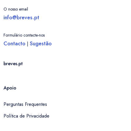
O nosso email
info@breves.pt
Formulário contacte-nos
Contacto
Sugestão
|
breves.pt
Apoio
Perguntas Frequentes
Política de Privacidade
Entrar / Criar Conta
Localidade