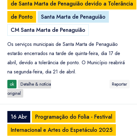
de Santa Marta de Penaguião devido a Tolerância
de Ponto
Santa Marta de Penaguião
CM Santa Marta de Penaguião
Os serviços municipais de Santa Marta de Penaguião
estarão encerrados na tarde de quinta-feira, dia 17 de
abril, devido a tolerância de ponto. O Município reabrirá
na segunda-feira, dia 21 de abril.
ok
Detalhe & notícia
Reportar
original
16 Abr
Programação do Folia - Festival
Internacional e Artes do Espetáculo 2025