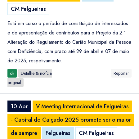
CM Felgueiras
Está em curso o período de constituição de interessados
e de apresentação de contributos para o Projeto da 2.ª
Alteração do Regulamento do Cartão Municipal da Pessoa
com Deficiência, com prazo até 29 de abril e 07 de maio
de 2025, respetivamente.
ok
Detalhe & notícia
Reportar
original
10 Abr
V Meeting Internacional de Felgueiras
- Capital do Calçado 2025 promete ser o maior
de sempre
Felgueiras
CM Felgueiras