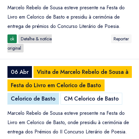
Marcelo Rebelo de Sousa esteve presente na Festa do
Livro em Celorico de Basto e presidiu à cerimónia de
entrega de prémios do Concurso Literário de Poesia.
ok
Detalhe & notícia
Reportar
original
06 Abr
Visita de Marcelo Rebelo de Sousa à
Festa do Livro em Celorico de Basto
Celorico de Basto
CM Celorico de Basto
Marcelo Rebelo de Sousa esteve presente na Festa do
Livro em Celorico de Basto, onde presidiu à cerimónia de
entrega dos Prémios do II Concurso Literário de Poesia.