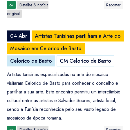
ok
Detalhe & notícia
Reportar
original
04 Abr
Artistas Tunisinas partilham a Arte do
Mosaico em Celorico de Basto
Celorico de Basto
CM Celorico de Basto
Artistas tunisinas especializadas na arte do mosaico
visitaram Celorico de Basto para conhecer o concelho e
partilhar a sua arte. Este encontro permitiu um intercâmbio
cultural entre as artistas e Salvador Soares, artista local,
sendo a Tunísia reconhecida pelo seu vasto legado de
mosaicos da época romana.
ok
Detalhe & notícia
Reportar