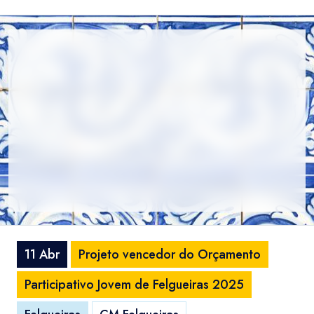
11 Abr
Projeto vencedor do Orçamento
Participativo Jovem de Felgueiras 2025